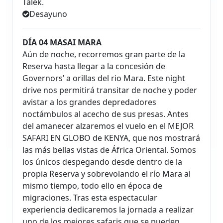
Talek.
Desayuno
DÍA 04 MASAI MARA
Aún de noche, recorremos gran parte de la
Reserva hasta llegar a la concesión de
Governors’ a orillas del rio Mara. Este night
drive nos permitirá transitar de noche y poder
avistar a los grandes depredadores
noctámbulos al acecho de sus presas. Antes
del amanecer alzaremos el vuelo en el MEJOR
SAFARI EN GLOBO de KENYA, que nos mostrará
las más bellas vistas de África Oriental. Somos
los únicos despegando desde dentro de la
propia Reserva y sobrevolando el río Mara al
mismo tiempo, todo ello en época de
migraciones. Tras esta espectacular
experiencia dedicaremos la jornada a realizar
uno de los mejores safaris que se pueden