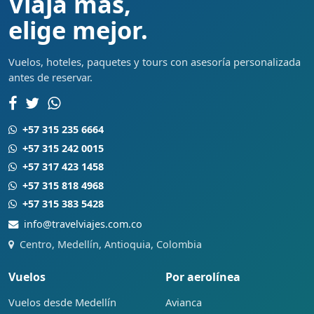
Viaja más,
elige mejor.
Vuelos, hoteles, paquetes y tours con asesoría personalizada
antes de reservar.
+57 315 235 6664
+57 315 242 0015
+57 317 423 1458
+57 315 818 4968
+57 315 383 5428
info@travelviajes.com.co
Centro, Medellín, Antioquia, Colombia
Vuelos
Por aerolínea
Vuelos desde Medellín
Avianca