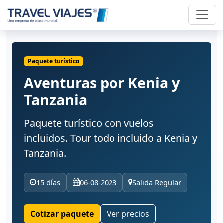
Paquete turístico
Aventuras por Kenia y
Tanzania
Paquete turístico con vuelos
incluidos. Tour todo incluido a Kenia y
Tanzania.
15 días
06-08-2023
Salida Regular
Cotizar paquete
Ver precios