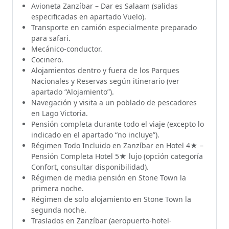
Avioneta Zanzíbar – Dar es Salaam (salidas
especificadas en apartado Vuelo).
Transporte en camión especialmente preparado
para safari.
Mecánico-conductor.
Cocinero.
Alojamientos dentro y fuera de los Parques
Nacionales y Reservas según itinerario (ver
apartado “Alojamiento”).
Navegación y visita a un poblado de pescadores
en Lago Victoria.
Pensión completa durante todo el viaje (excepto lo
indicado en el apartado “no incluye”).
Régimen Todo Incluido en Zanzíbar en Hotel 4★ –
Pensión Completa Hotel 5★ lujo (opción categoría
Confort, consultar disponibilidad).
Régimen de media pensión en Stone Town la
primera noche.
Régimen de solo alojamiento en Stone Town la
segunda noche.
Traslados en Zanzíbar (aeropuerto-hotel-