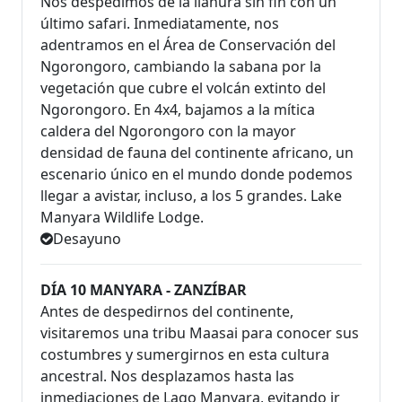
Nos despedimos de la llanura sin fin con un
último safari. Inmediatamente, nos
adentramos en el Área de Conservación del
Ngorongoro, cambiando la sabana por la
vegetación que cubre el volcán extinto del
Ngorongoro. En 4x4, bajamos a la mítica
caldera del Ngorongoro con la mayor
densidad de fauna del continente africano, un
escenario único en el mundo donde podemos
llegar a avistar, incluso, a los 5 grandes. Lake
Manyara Wildlife Lodge.
Desayuno
DÍA 10 MANYARA - ZANZÍBAR
Antes de despedirnos del continente,
visitaremos una tribu Maasai para conocer sus
costumbres y sumergirnos en esta cultura
ancestral. Nos desplazamos hasta las
inmediaciones de Lago Manyara, evitando ir