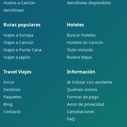
Vuelos a Cancún
Aerolíneas disponibles
Aerolíneas
Rutas populares
Hoteles
Viajes a Europa
Buscar hoteles
Viajes a Cancún
Hoteles en Cancún
Viajes a Punta Cana
Todo incluido
Viajes a Japón
Riviera Maya
Travel Viajes
Información
Inicio
Cotizar con asistente
Destinos
Quiénes somos
Paquetes
Formas de pago
Blog
Aviso de privacidad
Contacto
Cancelaciones
FAQ