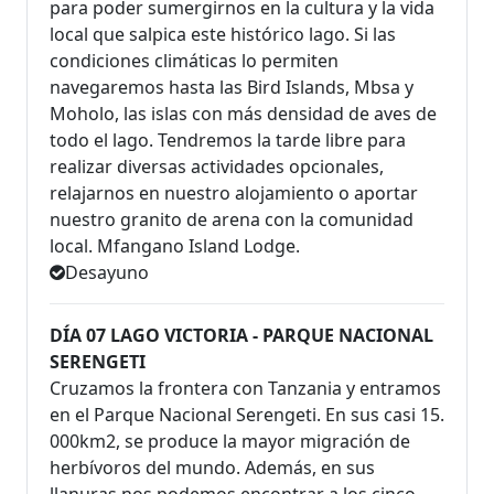
para poder sumergirnos en la cultura y la vida
local que salpica este histórico lago. Si las
condiciones climáticas lo permiten
navegaremos hasta las Bird Islands, Mbsa y
Moholo, las islas con más densidad de aves de
todo el lago. Tendremos la tarde libre para
realizar diversas actividades opcionales,
relajarnos en nuestro alojamiento o aportar
nuestro granito de arena con la comunidad
local. Mfangano Island Lodge.
Desayuno
DÍA 07 LAGO VICTORIA - PARQUE NACIONAL
SERENGETI
Cruzamos la frontera con Tanzania y entramos
en el Parque Nacional Serengeti. En sus casi 15.
000km2, se produce la mayor migración de
herbívoros del mundo. Además, en sus
llanuras nos podemos encontrar a los cinco