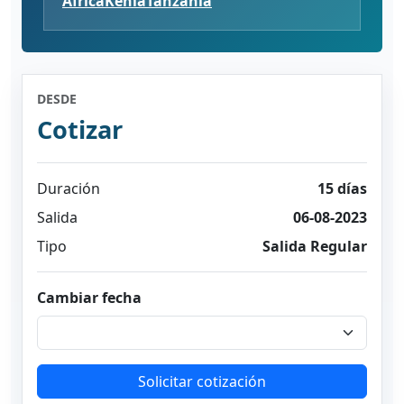
África
Kenia
Tanzania
DESDE
Cotizar
Duración
15 días
Salida
06-08-2023
Tipo
Salida Regular
Cambiar fecha
Solicitar cotización