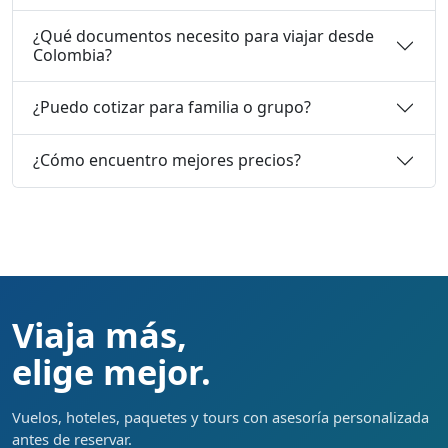
¿Qué documentos necesito para viajar desde
Colombia?
¿Puedo cotizar para familia o grupo?
¿Cómo encuentro mejores precios?
Viaja más,
elige mejor.
Vuelos, hoteles, paquetes y tours con asesoría personalizada
antes de reservar.