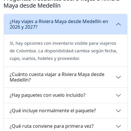
Maya desde Medellín
¿Hay viajes a Riviera Maya desde Medellín en
2026 y 2027?
Sí, hay opciones con inventario visible para viajeros
de Colombia. La disponibilidad cambia según fecha,
cupo, vuelos, hoteles y proveedor.
¿Cuánto cuesta viajar a Riviera Maya desde
Medellín?
¿Hay paquetes con vuelo incluido?
¿Qué incluye normalmente el paquete?
¿Qué ruta conviene para primera vez?