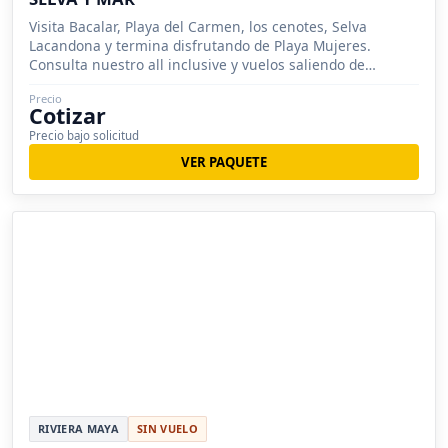
Visita Bacalar, Playa del Carmen, los cenotes, Selva
Lacandona y termina disfrutando de Playa Mujeres.
Consulta nuestro all inclusive y vuelos saliendo de
Medellín, Envigado, Itagüí.
Precio
Cotizar
Precio bajo solicitud
VER PAQUETE
RIVIERA MAYA
SIN VUELO