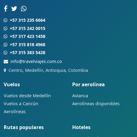
+57 315 235 6664
+57 315 242 0015
+57 317 423 1458
+57 315 818 4968
+57 315 383 5428
info@travelviajes.com.co
Centro, Medellín, Antioquia, Colombia
Vuelos
Por aerolínea
Vuelos desde Medellín
Avianca
Vuelos a Cancún
Aerolíneas disponibles
Aerolíneas
Rutas populares
Hoteles