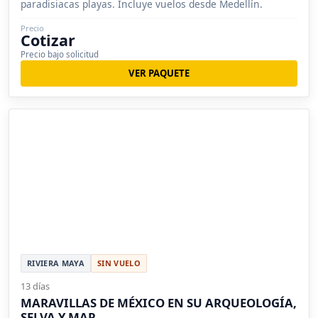
paradisiacas playas. Incluye vuelos desde Medellín.
Precio
Cotizar
Precio bajo solicitud
VER PAQUETE
RIVIERA MAYA
SIN VUELO
13 días
MARAVILLAS DE MÉXICO EN SU ARQUEOLOGÍA,
SELVA Y MAR