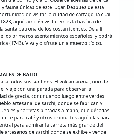
ora y fauna únicas de este lugar. Después de esta
ortunidad de visitar la ciudad de cartago, la cual
 1823, aquí también visitaremos la basílica de
a santa patrona de los costarricenses. De allí
o de los primeros asentamientos españoles, y podrá
ica (1743). Viva y disfrute un almuerzo típico.
MALES DE BALDI
rá todos sus sentidos. El volcán arenal, uno de
 el viaje con una parada para observar la
udad de grecia, continuando luego entre verdes
ueblo artesanal de sarchí, donde se fabrican y
uebles y carretas pintadas a mano, que décadas
porte para café y otros productos agrícolas para
entral para admirar la carreta más grande del
e artesanos de sarchí donde se exhibe y vende