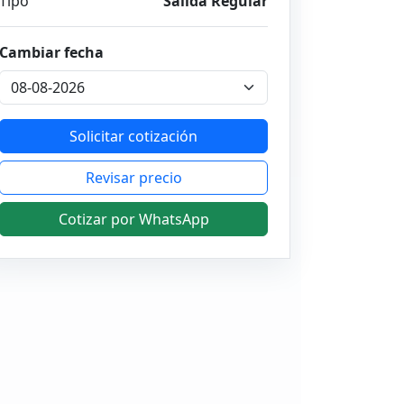
Tipo
Salida Regular
Cambiar fecha
Solicitar cotización
Revisar precio
Cotizar por WhatsApp