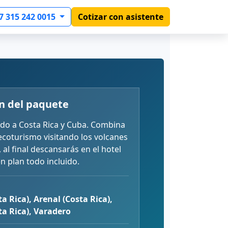
7 315 242 0015
Cotizar con asistente
n del paquete
do a Costa Rica y Cuba. Combina
 ecoturismo visitando los volcanes
, al final descansarás en el hotel
n plan todo incluido.
ta Rica), Arenal (Costa Rica),
ta Rica), Varadero