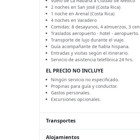
Vuelo de La Habana a Ciudad de México
2 noches en San José (Costa Rica)
1 noche en Arenal (Costa Rica)
4 noches en Varadero
Comidas: 8 desayunos, 4 almuerzos, 3 cen
Traslados aeropuerto - hotel - aeropuerto.
Transporte de lujo durante el viaje.
Guía acompañante de habla hispana.
Entradas y visitas según el itinerario.
Servicio de asistencia telefónica 24 hrs.
EL PRECIO NO INCLUYE
Ningún servicio no especificado.
Propinas para guía y conductor.
Gastos personales.
Excursiones opcionales.
Transportes
Alojamientos