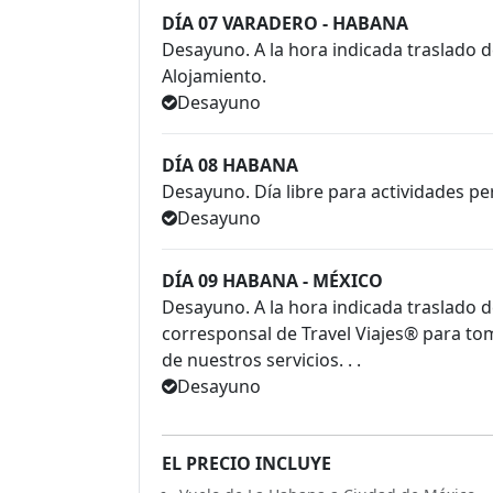
DÍA 07 VARADERO - HABANA
Desayuno. A la hora indicada traslado d
Alojamiento.
Desayuno
DÍA 08 HABANA
Desayuno. Día libre para actividades pe
Desayuno
DÍA 09 HABANA - MÉXICO
Desayuno. A la hora indicada traslado 
corresponsal de Travel Viajes® para tom
de nuestros servicios. . .
Desayuno
EL PRECIO INCLUYE