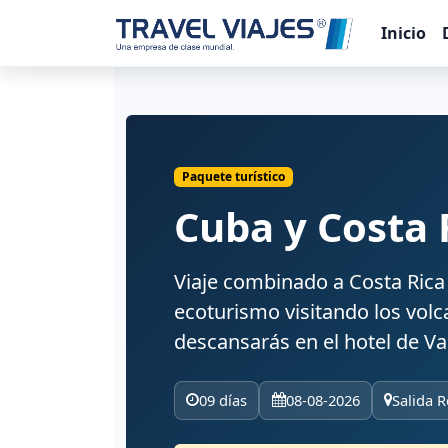
Inicio
Paquete turístico
Cuba y Costa 
Viaje combinado a Costa Rica
ecoturismo visitando los volca
descansarás en el hotel de Va
09 días
08-08-2026
Salida R