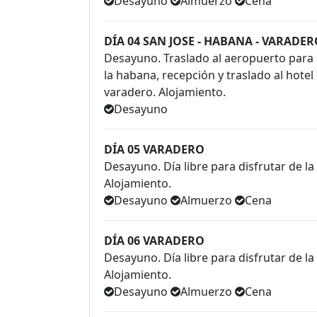
Desayuno
Almuerzo
Cena
DÍA 04 SAN JOSE - HABANA - VARADE
Desayuno. Traslado al aeropuerto para 
la habana, recepción y traslado al hote
varadero. Alojamiento.
Desayuno
DÍA 05 VARADERO
Desayuno. Día libre para disfrutar de la
Alojamiento.
Desayuno
Almuerzo
Cena
DÍA 06 VARADERO
Desayuno. Día libre para disfrutar de la
Alojamiento.
Desayuno
Almuerzo
Cena