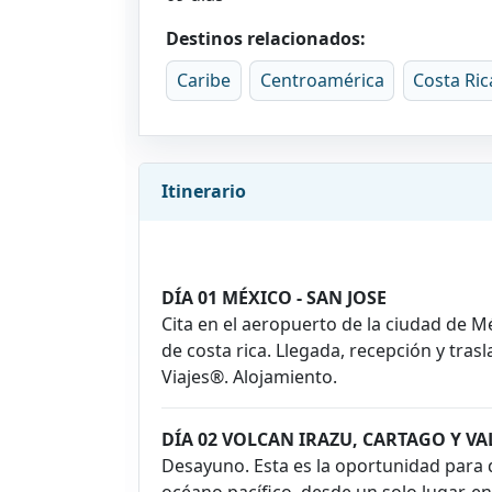
Destinos relacionados:
Caribe
Centroamérica
Costa Ric
Itinerario
DÍA 01 MÉXICO - SAN JOSE
Cita en el aeropuerto de la ciudad de M
de costa rica. Llegada, recepción y tras
Viajes®. Alojamiento.
DÍA 02 VOLCAN IRAZU, CARTAGO Y VA
Desayuno. Esta es la oportunidad para di
océano pacífico, desde un solo lugar, e