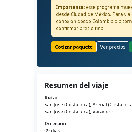
Importante:
este programa muest
desde Ciudad de México. Para via
conexión desde Colombia o altern
confirmar precio final.
Cotizar paquete
Ver precios
Resumen del viaje
Ruta:
San José (Costa Rica), Arenal (Costa Rica
San José (Costa Rica), Varadero
Duración:
09 días