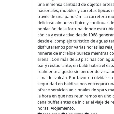
una inmensa cantidad de objetos artes
nacionales, muebles y carretas típicas 
través de una panorámica carretera mon
delicioso almuerzo típico y continuar de
población de la fortuna donde está ubi
cónica y está activo desde 1968 generan
desde el complejo turístico de aguas te
disfrutaremos por varias horas las relaj
mineral de increíble pureza mientras c
arenal. Con más de 20 piscinas con agua
bar y restaurante, en baldí habrá el esp
realmente a gusto sin perder de vista u
cima del volcán. Por favor no olvidar s
seguridad en baldí se nos entregará una
ofrece servicios adicionales de spa y m
la hora en que nos reuniremos en uno d
cena buffet antes de iniciar el viaje de 
horas. Alojamiento.