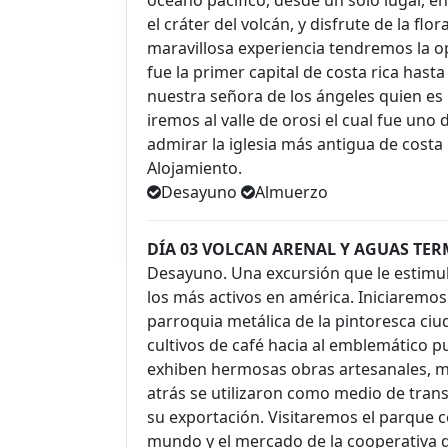
el cráter del volcán, y disfrute de la fl
maravillosa experiencia tendremos la op
fue la primer capital de costa rica hasta
nuestra señora de los ángeles quien es l
iremos al valle de orosi el cual fue un
admirar la iglesia más antigua de costa r
Alojamiento.
Desayuno
Almuerzo
DÍA 03 VOLCAN ARENAL Y AGUAS TER
Desayuno. Una excursión que le estimula
los más activos en américa. Iniciaremos
parroquia metálica de la pintoresca ci
cultivos de café hacia al emblemático p
exhiben hermosas obras artesanales, m
atrás se utilizaron como medio de trans
su exportación. Visitaremos el parque c
mundo y el mercado de la cooperativa d