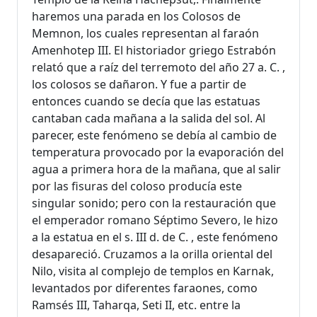
haremos una parada en los Colosos de
Memnon, los cuales representan al faraón
Amenhotep III. El historiador griego Estrabón
relató que a raíz del terremoto del año 27 a. C. ,
los colosos se dañaron. Y fue a partir de
entonces cuando se decía que las estatuas
cantaban cada mañana a la salida del sol. Al
parecer, este fenómeno se debía al cambio de
temperatura provocado por la evaporación del
agua a primera hora de la mañana, que al salir
por las fisuras del coloso producía este
singular sonido; pero con la restauración que
el emperador romano Séptimo Severo, le hizo
a la estatua en el s. III d. de C. , este fenómeno
desapareció. Cruzamos a la orilla oriental del
Nilo, visita al complejo de templos en Karnak,
levantados por diferentes faraones, como
Ramsés III, Taharqa, Seti II, etc. entre la