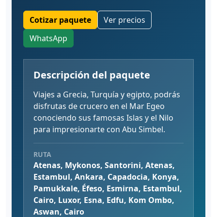
Cotizar paquete
Ver precios
WhatsApp
Descripción del paquete
Viajes a Grecia, Turquía y egipto, podrás
disfrutas de crucero en el Mar Egeo
conociendo sus famosas Islas y el Nilo
para impresionarte con Abu Simbel.
RUTA
Atenas, Mykonos, Santorini, Atenas,
Estambul, Ankara, Capadocia, Konya,
Pamukkale, Éfeso, Esmirna, Estambul,
Cairo, Luxor, Esna, Edfu, Kom Ombo,
Aswan, Cairo