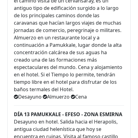
el camino visita de un cervansaray, es un
antiguo tipo de edificación surgido a lo largo
de los principales caminos donde las
caravanas que hacían largos viajes de muchas
jornadas de comercio, peregrinaje o militares.
Almuerzo en un restaurante local y a
continuación a Pamukkale, lugar donde la alta
concentración calcárea de sus aguas ha
creado una de las formaciones más
espectaculares del mundo. Cena y alojamiento
en el hotel. Si el Tiempo lo permite, tendrán
tiempo libre en el hotel para disfrutar de los
baños termales del Hotel.
Desayuno
Almuerzo
Cena
DÍA 13 PAMUKKALE - EFESO - ZONA ESMIRNA
Desayuno en hotel. Salida hacia el Herapolis,
antigua ciudad helenística que hoy se
encuentra en ruinas. Visita al famoso castillo