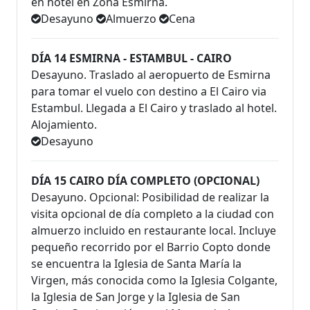
en hotel en Zona Esmirna.
Desayuno
Almuerzo
Cena
DÍA 14 ESMIRNA - ESTAMBUL - CAIRO
Desayuno. Traslado al aeropuerto de Esmirna
para tomar el vuelo con destino a El Cairo via
Estambul. Llegada a El Cairo y traslado al hotel.
Alojamiento.
Desayuno
DÍA 15 CAIRO DÍA COMPLETO (OPCIONAL)
Desayuno. Opcional: Posibilidad de realizar la
visita opcional de día completo a la ciudad con
almuerzo incluido en restaurante local. Incluye
pequeño recorrido por el Barrio Copto donde
se encuentra la Iglesia de Santa María la
Virgen, más conocida como la Iglesia Colgante,
la Iglesia de San Jorge y la Iglesia de San