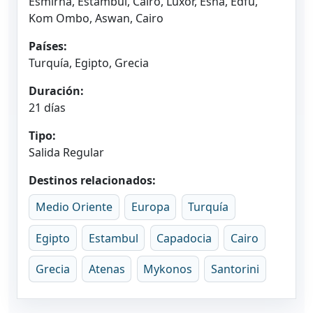
Esmirna, Estambul, Cairo, Luxor, Esna, Edfu,
Kom Ombo, Aswan, Cairo
Países:
Turquía, Egipto, Grecia
Duración:
21 días
Tipo:
Salida Regular
Destinos relacionados:
Medio Oriente
Europa
Turquía
Egipto
Estambul
Capadocia
Cairo
Grecia
Atenas
Mykonos
Santorini