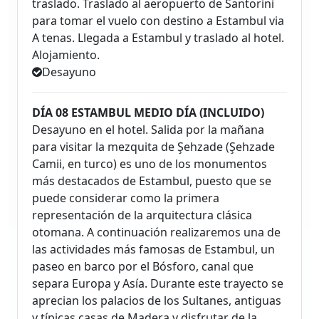
traslado. Traslado al aeropuerto de Santorini
para tomar el vuelo con destino a Estambul via
A tenas. Llegada a Estambul y traslado al hotel.
Alojamiento.
Desayuno
DÍA 08 ESTAMBUL MEDIO DÍA (INCLUIDO)
Desayuno en el hotel. Salida por la mañana
para visitar la mezquita de Şehzade (Şehzade
Camii, en turco) es uno de los monumentos
más destacados de Estambul, puesto que se
puede considerar como la primera
representación de la arquitectura clásica
otomana. A continuación realizaremos una de
las actividades más famosas de Estambul, un
paseo en barco por el Bósforo, canal que
separa Europa y Asía. Durante este trayecto se
aprecian los palacios de los Sultanes, antiguas
y típicas casas de Madera y disfrutar de la