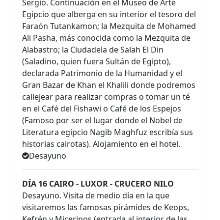
Sergio. Continuación en el Museo de Arte
Egipcio que alberga en su interior el tesoro del
Faraón Tutankamon; la Mezquita de Mohamed
Ali Pasha, más conocida como la Mezquita de
Alabastro; la Ciudadela de Salah El Din
(Saladino, quien fuera Sultán de Egipto),
declarada Patrimonio de la Humanidad y el
Gran Bazar de Khan el Khalili donde podremos
callejear para realizar compras o tomar un té
en el Café del Fishawi o Café de los Espejos
(Famoso por ser el lugar donde el Nobel de
Literatura egipcio Nagib Maghfuz escribía sus
historias cairotas). Alojamiento en el hotel.
Desayuno
DÍA 16 CAIRO - LUXOR - CRUCERO NILO
Desayuno. Visita de medio día en la que
visitaremos las famosas pirámides de Keops,
Kefrén y Micerinos (entrada al interior de las