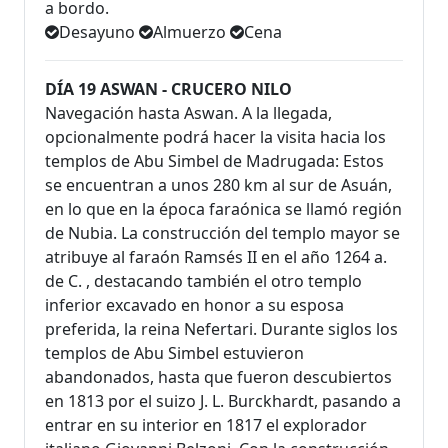
a bordo.
Desayuno
Almuerzo
Cena
DÍA 19 ASWAN - CRUCERO NILO
Navegación hasta Aswan. A la llegada,
opcionalmente podrá hacer la visita hacia los
templos de Abu Simbel de Madrugada: Estos
se encuentran a unos 280 km al sur de Asuán,
en lo que en la época faraónica se llamó región
de Nubia. La construcción del templo mayor se
atribuye al faraón Ramsés II en el año 1264 a.
de C. , destacando también el otro templo
inferior excavado en honor a su esposa
preferida, la reina Nefertari. Durante siglos los
templos de Abu Simbel estuvieron
abandonados, hasta que fueron descubiertos
en 1813 por el suizo J. L. Burckhardt, pasando a
entrar en su interior en 1817 el explorador