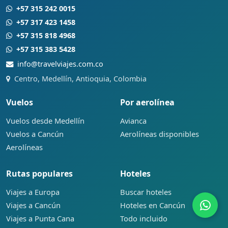
+57 315 242 0015
+57 317 423 1458
+57 315 818 4968
+57 315 383 5428
info@travelviajes.com.co
Centro, Medellín, Antioquia, Colombia
Vuelos
Por aerolínea
Vuelos desde Medellín
Avianca
Vuelos a Cancún
Aerolíneas disponibles
Aerolíneas
Rutas populares
Hoteles
Viajes a Europa
Buscar hoteles
Viajes a Cancún
Hoteles en Cancún
Viajes a Punta Cana
Todo incluido