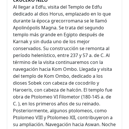
Al llegar a Edfu, visita del Templo de Edfu
dedicado al dios Horus, emplazado en lo que
durante la época grecorromana se le llamó
Apolinópolis Magna. Se trata del segundo
templo más grande en Egipto después de
Karnak y sin duda uno de los mejor
conservados. Su construcción se remonta al
período helenístico, entre 237 y 57 a. de C. Al
término de la visita continuaremos con la
navegación hacia Kom Ombo. Llegada y visita
del templo de Kom Ombo, dedicado a los
dioses Sobek con cabeza de cocodrilo y
Haroeris, con cabeza de halcón. El templo fue
obra de Ptolomeo VI Filometor (180-145 a. de
C. ), en los primeros años de su reinado.
Posteriormente, algunos ptolomeos, como
Ptolomeo VIII y Ptolomeo XII, contribuyeron a
su ampliación. Navegación hacia Aswan. Noche