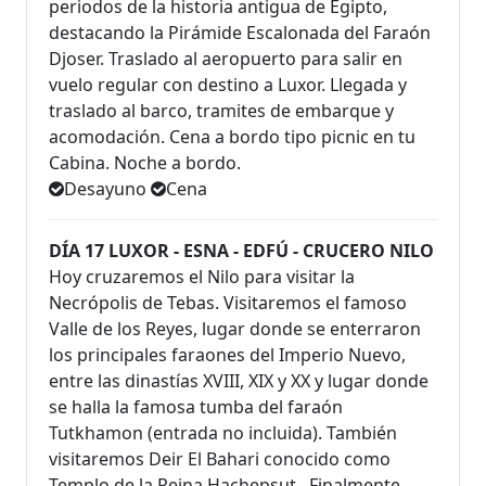
periodos de la historia antigua de Egipto,
destacando la Pirámide Escalonada del Faraón
Djoser. Traslado al aeropuerto para salir en
vuelo regular con destino a Luxor. Llegada y
traslado al barco, tramites de embarque y
acomodación. Cena a bordo tipo picnic en tu
Cabina. Noche a bordo.
Desayuno
Cena
DÍA 17 LUXOR - ESNA - EDFÚ - CRUCERO NILO
Hoy cruzaremos el Nilo para visitar la
Necrópolis de Tebas. Visitaremos el famoso
Valle de los Reyes, lugar donde se enterraron
los principales faraones del Imperio Nuevo,
entre las dinastías XVIII, XIX y XX y lugar donde
se halla la famosa tumba del faraón
Tutkhamon (entrada no incluida). También
visitaremos Deir El Bahari conocido como
Templo de la Reina Hachepsut,. Finalmente