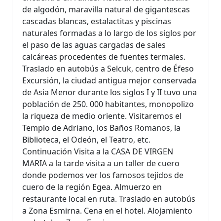
de algodón, maravilla natural de gigantescas
cascadas blancas, estalactitas y piscinas
naturales formadas a lo largo de los siglos por
el paso de las aguas cargadas de sales
calcáreas procedentes de fuentes termales.
Traslado en autobús a Selcuk, centro de Éfeso
Excursión, la ciudad antigua mejor conservada
de Asia Menor durante los siglos І y ІІ tuvo una
población de 250. 000 habitantes, monopolizo
la riqueza de medio oriente. Visitaremos el
Templo de Adriano, los Baños Romanos, la
Biblioteca, el Odeón, el Teatro, etc.
Continuación Visita a la CASA DE VIRGEN
MARIA a la tarde visita a un taller de cuero
donde podemos ver los famosos tejidos de
cuero de la región Egea. Almuerzo en
restaurante local en ruta. Traslado en autobús
a Zona Esmirna. Cena en el hotel. Alojamiento