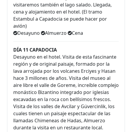
visitaremos también el lago salado. Llegada,
cena y alojamiento en el hotel. (El tramo
Estambul a Capadocia se puede hacer por
avión)
Desayuno
Almuerzo
Cena
DÍA 11 CAPADOCIA
Desayuno en el hotel. Visita de esta fascinante
región y de original paisaje, formado por la
lava arrojada por los volcanes Erciyes y Hasan
hace 3 millones de años. Visita del museo al
aire libre el valle de Goreme, increíble complejo
monástico Bizantino integrado por iglesias
excavadas en la roca con bellísimos frescos.
Visita de los valles de Avcilar y Güvercinlik, los
cuales tienen un paisaje espectacular de las
llamadas Chimeneas de Hadas, Almuerzo
durante la visita en un restaurante local.