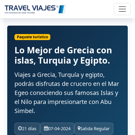
Paquete turístico
Lo Mejor de Grecia con
islas, Turquia y Egipto.
Viajes a Grecia, Turquía y egipto,
podrás disfrutas de crucero en el Mar
Egeo conociendo sus famosas Islas y
el Nilo para impresionarte con Abu
Simbel.
21 días
07-04-2024
Salida Regular