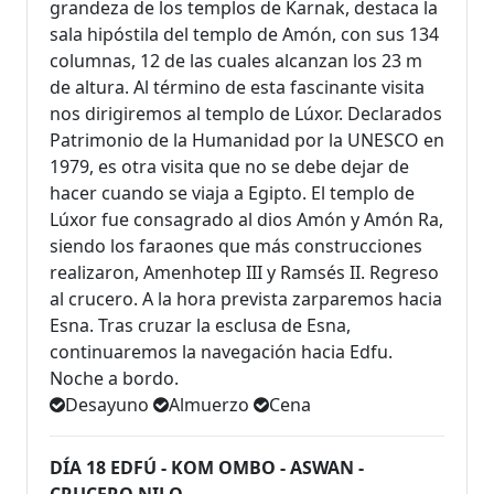
grandeza de los templos de Karnak, destaca la
sala hipóstila del templo de Amón, con sus 134
columnas, 12 de las cuales alcanzan los 23 m
de altura. Al término de esta fascinante visita
nos dirigiremos al templo de Lúxor. Declarados
Patrimonio de la Humanidad por la UNESCO en
1979, es otra visita que no se debe dejar de
hacer cuando se viaja a Egipto. El templo de
Lúxor fue consagrado al dios Amón y Amón Ra,
siendo los faraones que más construcciones
realizaron, Amenhotep III y Ramsés II. Regreso
al crucero. A la hora prevista zarparemos hacia
Esna. Tras cruzar la esclusa de Esna,
continuaremos la navegación hacia Edfu.
Noche a bordo.
Desayuno
Almuerzo
Cena
DÍA 18 EDFÚ - KOM OMBO - ASWAN -
CRUCERO NILO