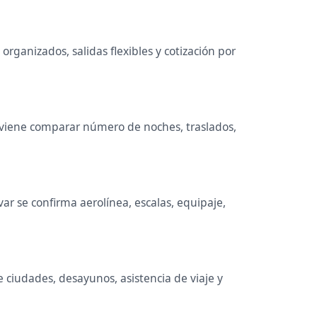
organizados, salidas flexibles y cotización por
Conviene comparar número de noches, traslados,
r se confirma aerolínea, escalas, equipaje,
e ciudades, desayunos, asistencia de viaje y