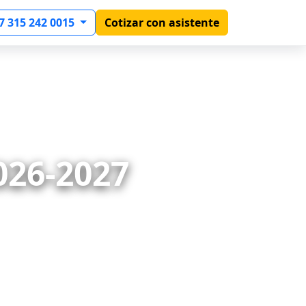
7 315 242 0015
Cotizar con asistente
026-2027