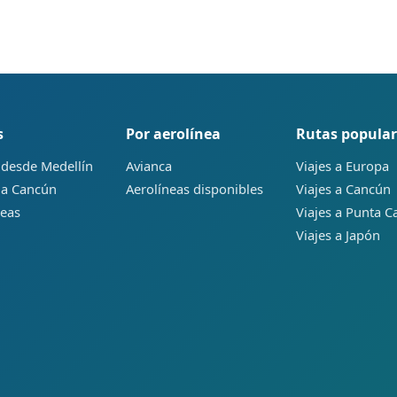
s
Por aerolínea
Rutas popular
 desde Medellín
Avianca
Viajes a Europa
 a Cancún
Aerolíneas disponibles
Viajes a Cancún
neas
Viajes a Punta C
Viajes a Japón