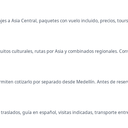
s a Asia Central, paquetes con vuelo incluido, precios, tours 
ircuitos culturales, rutas por Asia y combinados regionales. 
miten cotizarlo por separado desde Medellín. Antes de reserva
raslados, guía en español, visitas indicadas, transporte entr