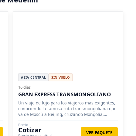
ASIA CENTRAL
SIN VUELO
16 días
GRAN EXPRESS TRANSMONGOLIANO
Un viaje de lujo para los viajeros mas exigentes,
conociendo la famosa ruta transmongoliana que
va de Moscú a Beijing, cruzando Mongolia,
Siberia.
Precio
Cotizar
VER PAQUETE
Precio bajo solicitud