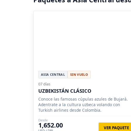
ASIA CENTRAL
SIN VUELO
07 días
UZBEKISTÁN CLÁSICO
Conoce las famosas cúpulas azules de Bujará.
Adentrate a la cultura uzbeca volando con
Turkish airlines desde Colombia.
Desde
1,652.00
VER PAQUETE
USD / DBL