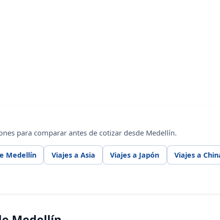
ones para comparar antes de cotizar desde Medellín.
e Medellín
Viajes a Asia
Viajes a Japón
Viajes a Chin
de Medellín