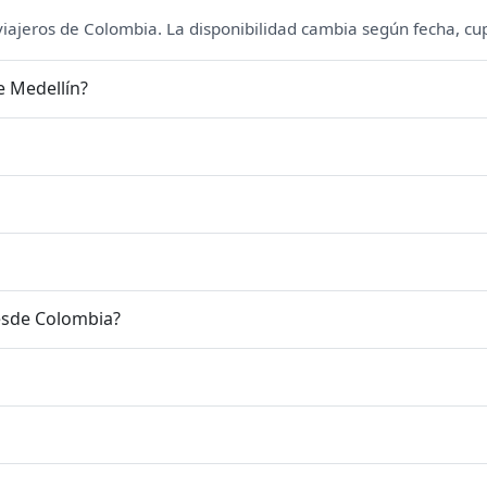
 viajeros de Colombia. La disponibilidad cambia según fecha, cu
e Medellín?
esde Colombia?