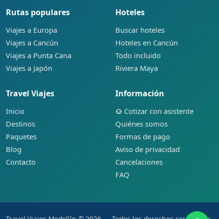
Rutas populares
Hoteles
Viajes a Europa
Buscar hoteles
Viajes a Cancún
Hoteles en Cancún
Viajes a Punta Cana
Todo incluido
Viajes a Japón
Riviera Maya
Travel Viajes
Información
Inicio
Cotizar con asistente
Destinos
Quiénes somos
Paquetes
Formas de pago
Blog
Aviso de privacidad
Contacto
Cancelaciones
FAQ
Travel Viajes Medellín © 2026 — Todos los derechos reservados.