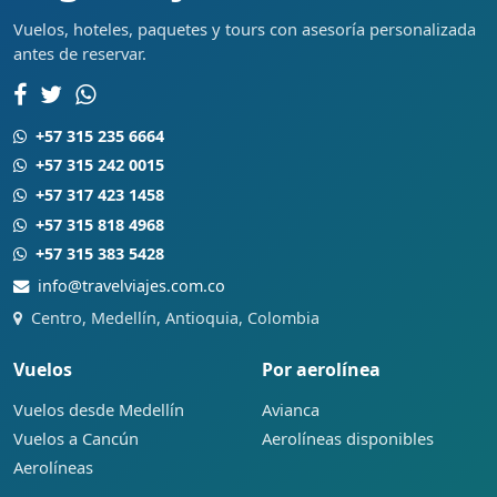
Vuelos, hoteles, paquetes y tours con asesoría personalizada
antes de reservar.
+57 315 235 6664
+57 315 242 0015
+57 317 423 1458
+57 315 818 4968
+57 315 383 5428
info@travelviajes.com.co
Centro, Medellín, Antioquia, Colombia
Vuelos
Por aerolínea
Vuelos desde Medellín
Avianca
Vuelos a Cancún
Aerolíneas disponibles
Aerolíneas