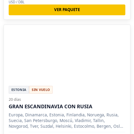
USD / DBL
VER PAQUETE
ESTONIA
SIN VUELO
20 días
GRAN ESCANDINAVIA CON RUSIA
Europa, Dinamarca, Estonia, Finlandia, Noruega, Rusia,
Suecia, San Petersburgo, Moscú, Vladimir, Tallin,
Novgorod, Tver, Suzdal, Helsinki, Estocolmo, Bergen, Oslo,
Copenhague