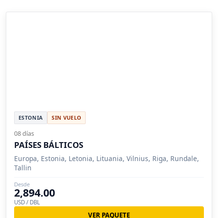
ESTONIA
SIN VUELO
08 días
PAÍSES BÁLTICOS
Europa, Estonia, Letonia, Lituania, Vilnius, Riga, Rundale,
Tallin
Desde
2,894.00
USD / DBL
VER PAQUETE