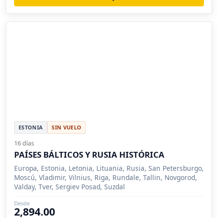
ESTONIA
SIN VUELO
16 días
PAÍSES BÁLTICOS Y RUSIA HISTÓRICA
Europa, Estonia, Letonia, Lituania, Rusia, San Petersburgo,
Moscú, Vladimir, Vilnius, Riga, Rundale, Tallin, Novgorod,
Valday, Tver, Sergiev Posad, Suzdal
Desde
2,894.00