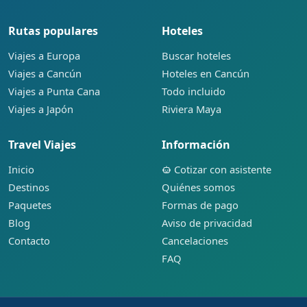
Rutas populares
Hoteles
Viajes a Europa
Buscar hoteles
Viajes a Cancún
Hoteles en Cancún
Viajes a Punta Cana
Todo incluido
Viajes a Japón
Riviera Maya
Travel Viajes
Información
Inicio
Cotizar con asistente
Destinos
Quiénes somos
Paquetes
Formas de pago
Blog
Aviso de privacidad
Contacto
Cancelaciones
FAQ