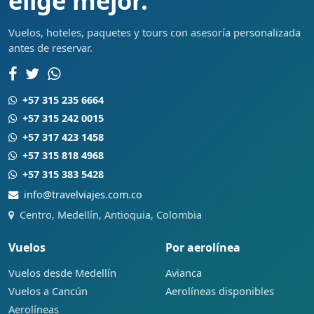
elige mejor.
Vuelos, hoteles, paquetes y tours con asesoría personalizada
antes de reservar.
+57 315 235 6664
+57 315 242 0015
+57 317 423 1458
+57 315 818 4968
+57 315 383 5428
info@travelviajes.com.co
Centro, Medellín, Antioquia, Colombia
Vuelos
Por aerolínea
Vuelos desde Medellín
Avianca
Vuelos a Cancún
Aerolíneas disponibles
Aerolíneas