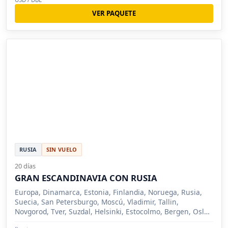
VER PAQUETE
RUSIA
SIN VUELO
20 días
GRAN ESCANDINAVIA CON RUSIA
Europa, Dinamarca, Estonia, Finlandia, Noruega, Rusia,
Suecia, San Petersburgo, Moscú, Vladimir, Tallin,
Novgorod, Tver, Suzdal, Helsinki, Estocolmo, Bergen, Oslo,
Copenhague