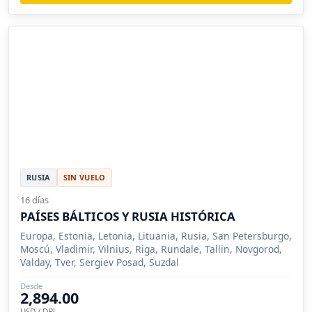
RUSIA
SIN VUELO
16 días
PAÍSES BÁLTICOS Y RUSIA HISTÓRICA
Europa, Estonia, Letonia, Lituania, Rusia, San Petersburgo,
Moscú, Vladimir, Vilnius, Riga, Rundale, Tallin, Novgorod,
Valday, Tver, Sergiev Posad, Suzdal
Desde
2,894.00
USD / DBL