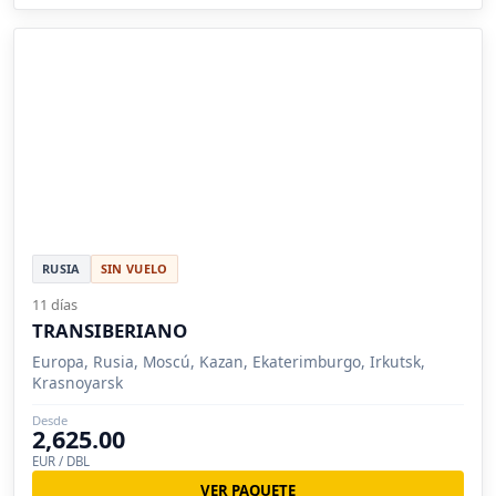
RUSIA
SIN VUELO
11 días
TRANSIBERIANO
Europa, Rusia, Moscú, Kazan, Ekaterimburgo, Irkutsk,
Krasnoyarsk
Desde
2,625.00
EUR / DBL
VER PAQUETE