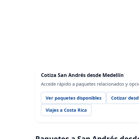
Cotiza San Andrés desde Medellín
Accede rápido a paquetes relacionados y opci
Ver paquetes disponibles
Cotizar desd
Viajes a Costa Rica
Paquetes a San Andrés desd