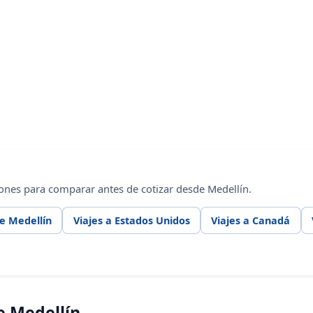
ones para comparar antes de cotizar desde Medellín.
e Medellín
Viajes a Estados Unidos
Viajes a Canadá
e Medellín