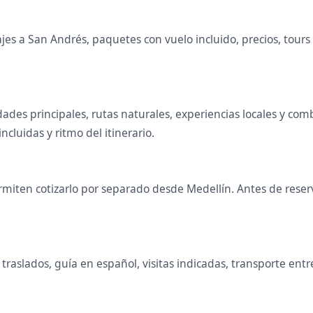
es a San Andrés, paquetes con vuelo incluido, precios, tours o
udades principales, rutas naturales, experiencias locales y c
ncluidas y ritmo del itinerario.
miten cotizarlo por separado desde Medellín. Antes de reserva
raslados, guía en español, visitas indicadas, transporte entr