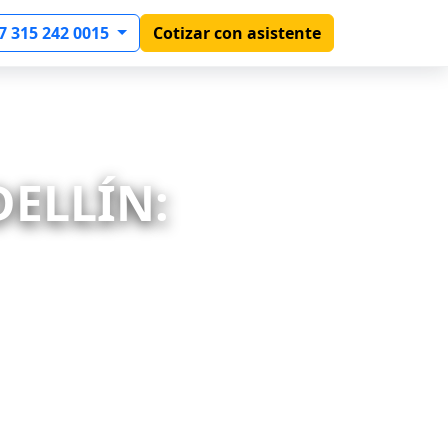
7 315 242 0015
Cotizar con asistente
DELLÍN: