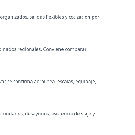
rganizados, salidas flexibles y cotización por
ombinados regionales. Conviene comparar
r se confirma aerolínea, escalas, equipaje,
e ciudades, desayunos, asistencia de viaje y