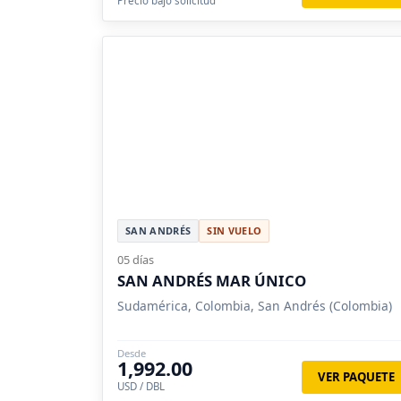
Precio bajo solicitud
SAN ANDRÉS
SIN VUELO
05 días
SAN ANDRÉS MAR ÚNICO
Sudamérica, Colombia, San Andrés (Colombia)
Desde
1,992.00
VER PAQUETE
USD / DBL