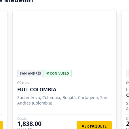
SAN ANDRÉS
CON VUELO
09 días
0
FULL COLOMBIA
L
Sudamérica, Colombia, Bogotá, Cartagena, San
Andrés (Colombia)
S
A
Desde
D
1,838.00
VER PAQUETE