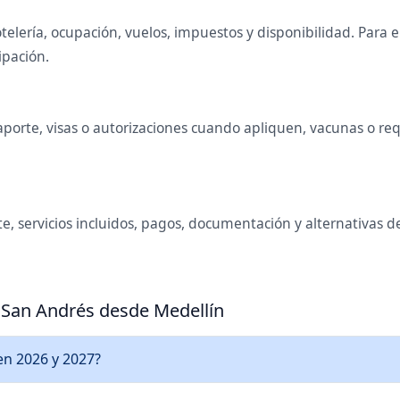
telería, ocupación, vuelos, impuestos y disponibilidad. Para
ipación.
orte, visas o autorizaciones cuando apliquen, vacunas o requi
e, servicios incluidos, pagos, documentación y alternativas de
a San Andrés desde Medellín
en 2026 y 2027?