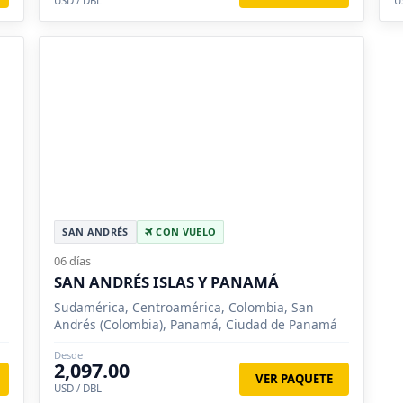
USD / DBL
U
SAN ANDRÉS
CON VUELO
06 días
SAN ANDRÉS ISLAS Y PANAMÁ
Sudamérica, Centroamérica, Colombia, San
Andrés (Colombia), Panamá, Ciudad de Panamá
Desde
2,097.00
VER PAQUETE
USD / DBL