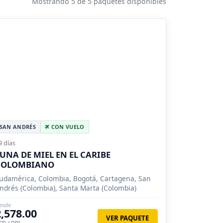
Mostrando 5 de 5 paquetes disponibles
SAN ANDRÉS
CON VUELO
9 días
UNA DE MIEL EN EL CARIBE
COLOMBIANO
udamérica, Colombia, Bogotá, Cartagena, San
ndrés (Colombia), Santa Marta (Colombia)
esde
2,578.00
VER PAQUETE