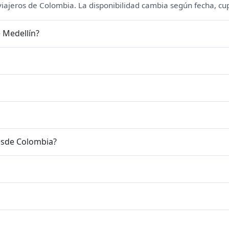
 viajeros de Colombia. La disponibilidad cambia según fecha, cu
 Medellín?
esde Colombia?