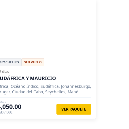
SEYCHELLES
SIN VUELO
2 días
UDÁFRICA Y MAURICIO
frica, Océano Índico, Sudáfrica, Johannesburgo,
ruger, Ciudad del Cabo, Seychelles, Mahé
esde
4,050.00
VER PAQUETE
SD / DBL