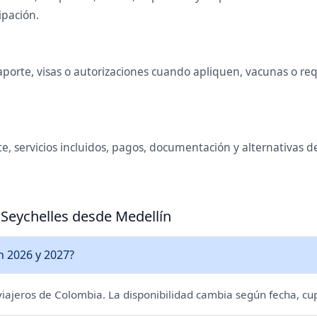
ipación.
orte, visas o autorizaciones cuando apliquen, vacunas o requi
e, servicios incluidos, pagos, documentación y alternativas de
 Seychelles desde Medellín
n 2026 y 2027?
 viajeros de Colombia. La disponibilidad cambia según fecha, cu