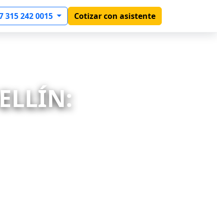
7 315 242 0015
Cotizar con asistente
ELLÍN: