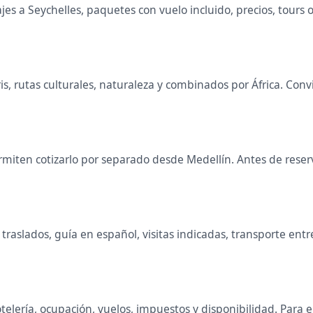
s a Seychelles, paquetes con vuelo incluido, precios, tours or
aris, rutas culturales, naturaleza y combinados por África. C
miten cotizarlo por separado desde Medellín. Antes de reserva
raslados, guía en español, visitas indicadas, transporte entr
telería, ocupación, vuelos, impuestos y disponibilidad. Para