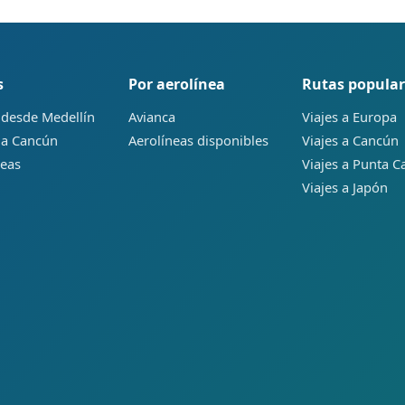
s
Por aerolínea
Rutas popular
 desde Medellín
Avianca
Viajes a Europa
 a Cancún
Aerolíneas disponibles
Viajes a Cancún
neas
Viajes a Punta C
Viajes a Japón