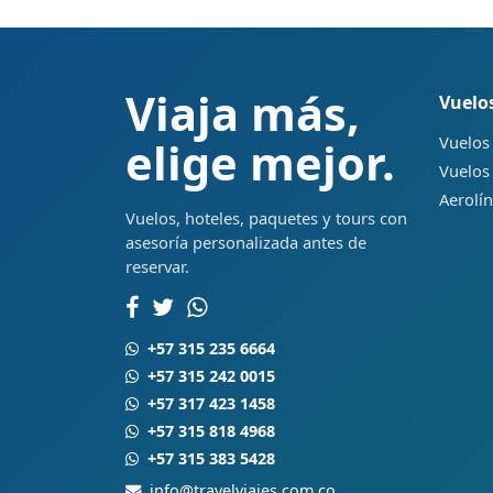
Viaja más,
Vuelo
Vuelos
elige mejor.
Vuelos
Aerolí
Vuelos, hoteles, paquetes y tours con
asesoría personalizada antes de
reservar.
+57 315 235 6664
+57 315 242 0015
+57 317 423 1458
+57 315 818 4968
+57 315 383 5428
info@travelviajes.com.co