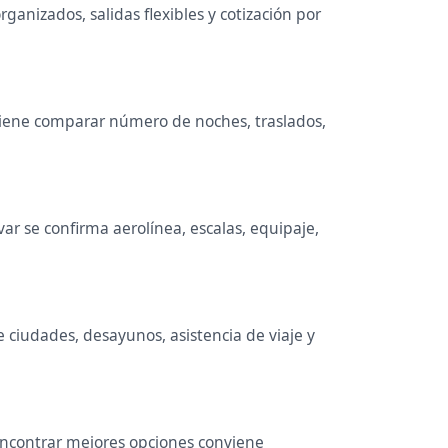
ganizados, salidas flexibles y cotización por
onviene comparar número de noches, traslados,
r se confirma aerolínea, escalas, equipaje,
e ciudades, desayunos, asistencia de viaje y
 encontrar mejores opciones conviene