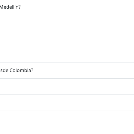
 Medellín?
esde Colombia?