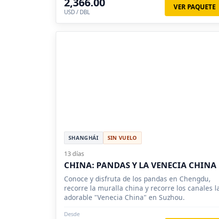
2,366.00
VER PAQUETE
USD / DBL
SHANGHÁI
SIN VUELO
13 días
CHINA: PANDAS Y LA VENECIA CHINA
Conoce y disfruta de los pandas en Chengdu,
recorre la muralla china y recorre los canales l
adorable "Venecia China" en Suzhou.
Desde