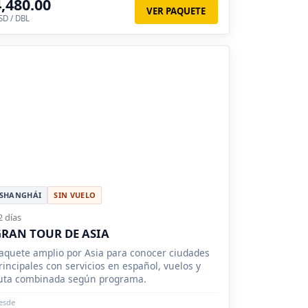
4,480.00
VER PAQUETE
SD / DBL
SHANGHÁI
SIN VUELO
2 días
RAN TOUR DE ASIA
aquete amplio por Asia para conocer ciudades
rincipales con servicios en español, vuelos y
uta combinada según programa.
esde