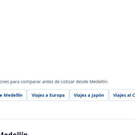
ones para comparar antes de cotizar desde Medellín.
e Medellín
Viajes a Europa
Viajes a Japón
Viajes al 
Medellín