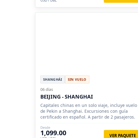
USD / DBL
SHANGHÁI
SIN VUELO
06 días
BEIJING - SHANGHAI
Capitales chinas en un solo viaje, incluye vuelo
de Pekin a Shanghai. Excursiones con guía
certificado en español. A partir de 2 pasajeros.
Desde
1,099.00
VER PAQUETE