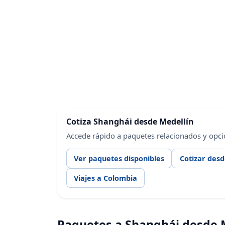
Cotiza Shanghái desde Medellín
Accede rápido a paquetes relacionados y opci
Ver paquetes disponibles
Cotizar desd
Viajes a Colombia
Paquetes a Shanghái desde 