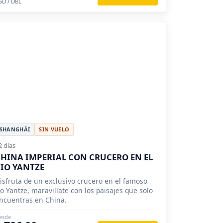
SD / DBL
SHANGHÁI
SIN VUELO
2 días
HINA IMPERIAL CON CRUCERO EN EL
IO YANTZE
isfruta de un exclusivo crucero en el famoso
ío Yantze, maravillate con los paisajes que solo
ncuentras en China.
esde