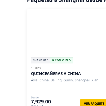
SHANGHÁI
CON VUELO
13 días
QUINCEAÑERAS A CHINA
Ásia, China, Beijing, Guilin, Shanghái, Xian
Desde
7,929.00
VER PAQUETE