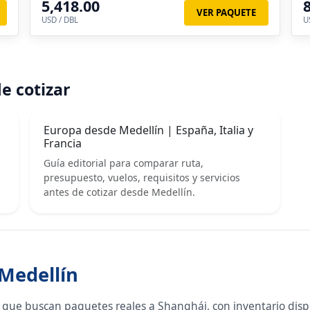
5,418.00
VER PAQUETE
USD / DBL
U
e cotizar
Europa desde Medellín | España, Italia y
Francia
Guía editorial para comparar ruta,
presupuesto, vuelos, requisitos y servicios
antes de cotizar desde Medellín.
 Medellín
 que buscan paquetes reales a Shanghái, con inventario dis