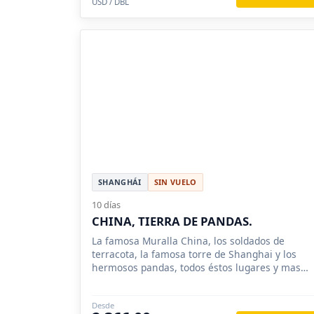
USD / DBL
SHANGHÁI
SIN VUELO
10 días
CHINA, TIERRA DE PANDAS.
La famosa Muralla China, los soldados de
terracota, la famosa torre de Shanghai y los
hermosos pandas, todos éstos lugares y mas
conocerá en éste tour.
Desde