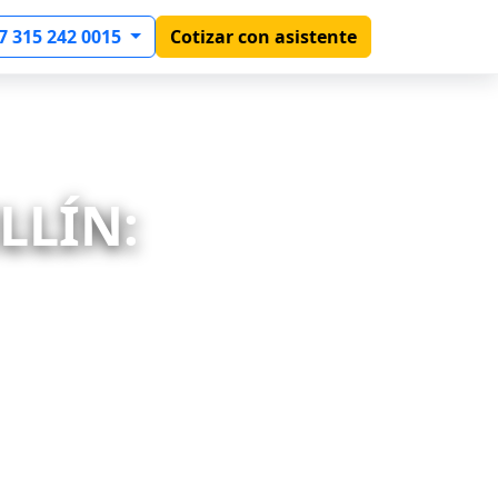
7 315 242 0015
Cotizar con asistente
LLÍN: