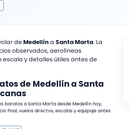
volar de
Medellín
a
Santa Marta
. La
ecios observados, aerolíneas
n escala y detalles útiles antes de
atos de Medellín a Santa
rcanas
tes baratos a Santa Marta desde Medellín hoy,
o final, vuelos directos, escalas y equipaje antes