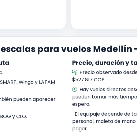
y escalas para vuelos Medellín
uta
Precio, duración y ta
a.
Precio observado desde
$527.817 COP.
etSMART, Wingo y LATAM
Hay vuelos directos des
pueden tomar más tiempo 
ambién pueden aparecer
espera.
El equipaje depende de tar
 BOG y CLO.
personal, maleta de mano
pagar.