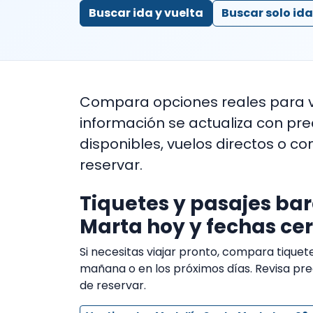
Buscar ida y vuelta
Buscar solo ida
Compara opciones reales para 
información se actualiza con pr
disponibles, vuelos directos o co
reservar.
Tiquetes y pasajes bar
Marta hoy y fechas ce
Si necesitas viajar pronto, compara tique
mañana o en los próximos días. Revisa preci
de reservar.