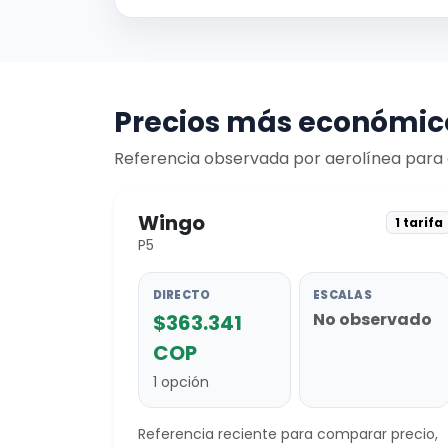
Precios más económico
Referencia observada por aerolínea para c
Wingo
1 tarifa
P5
DIRECTO
ESCALAS
No observado
$363.341
COP
1 opción
Referencia reciente para comparar precio,