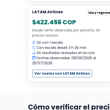
LATAM Airlines
Ida y regres
$422.456 COP
Desde tarifa observada por persona. 34
precios activos.
34 con 1 escala
Con escala desde 3 h 30 min
34 resultados revisados en la ruta
Fechas observadas: 08/06/2026 al
25/07/2026
Ver vuelos con LATAM Airlines
Cómo verificar el prec