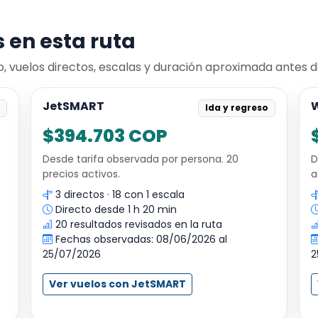
 en esta ruta
vuelos directos, escalas y duración aproximada antes de
JetSMART
o
Ida y regreso
$394.703 COP
Desde tarifa observada por persona. 20
D
precios activos.
a
3 directos · 18 con 1 escala
Directo desde 1 h 20 min
20 resultados revisados en la ruta
Fechas observadas: 08/06/2026 al
25/07/2026
2
Ver vuelos con JetSMART