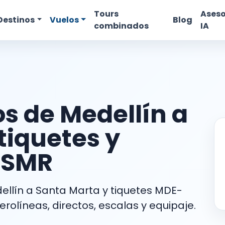
Tours
Aseso
Destinos
Vuelos
Blog
combinados
IA
s de Medellín a
tiquetes y
-SMR
llín a Santa Marta y tiquetes MDE-
rolíneas, directos, escalas y equipaje.