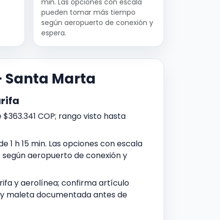
min. Las opciones con escala
pueden tomar más tiempo
según aeropuerto de conexión y
espera.
 - Santa Marta
rifa
 $363.341 COP; rango visto hasta
de 1 h 15 min. Las opciones con escala
según aeropuerto de conexión y
ifa y aerolínea; confirma artículo
 y maleta documentada antes de