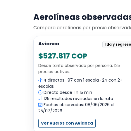
Aerolíneas observadas
Compara aerolíneas por precio observado, 
Avianca
Ida y regres
$527.817 COP
Desde tarifa observada por persona. 125
precios activos.
4 directos · 97 con 1 escala · 24 con 2+
escalas
Directo desde 1 h 15 min
125 resultados revisados en la ruta
Fechas observadas: 08/06/2026 al
25/07/2026
Ver vuelos con Avianca