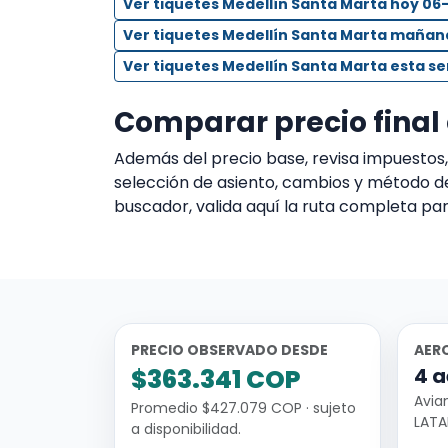
Ver tiquetes Medellín Santa Marta hoy 06
Ver tiquetes Medellín Santa Marta maña
Ver tiquetes Medellín Santa Marta esta 
Comparar precio final
Además del precio base, revisa impuesto
selección de asiento, cambios y método d
buscador, valida aquí la ruta completa par
PRECIO OBSERVADO DESDE
AER
$363.341 COP
4 a
Avia
Promedio $427.079 COP · sujeto
LATA
a disponibilidad.