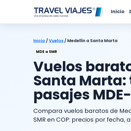
Inicio
Inicio
/
Vuelos
/
Medellín a Santa Marta
MDE a SMR
Vuelos barato
Santa Marta: 
pasajes MDE
Compara vuelos baratos de Mede
SMR en COP: precios por fecha, ae