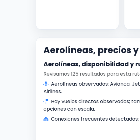
Aerolíneas, precios 
Aerolíneas, disponibilidad y r
Revisamos 125 resultados para esta rut
Aerolíneas observadas: Avianca, J
Airlines.
Hay vuelos directos observados; t
opciones con escala.
Conexiones frecuentes detectadas: