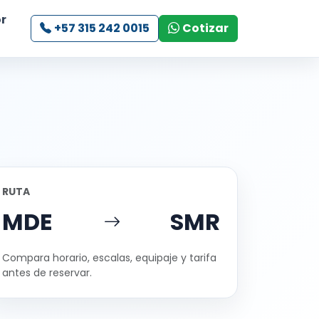
r
+57 315 242 0015
Cotizar
RUTA
MDE
SMR
Compara horario, escalas, equipaje y tarifa
antes de reservar.