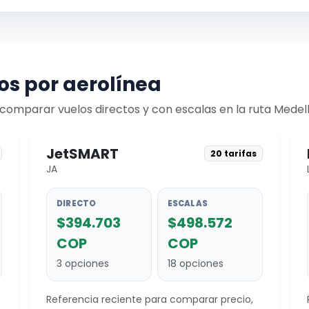
s por aerolínea
omparar vuelos directos y con escalas en la ruta Medell
JetSMART
20 tarifas
JA
DIRECTO
ESCALAS
$394.703
$498.572
COP
COP
3 opciones
18 opciones
Referencia reciente para comparar precio,