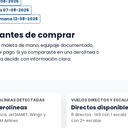
-08-2026
na 07-08-2026
semana 13-08-2026
 antes de comprar
s, maleta de mano, equipaje documentado,
e pago. Si ya comparaste en una aerolínea o
a decidir con información clara.
OLÍNEAS DETECTADAS
VUELOS DIRECTOS Y ESCAL
erolíneas
Directos disponibl
nca, JetSMART, Wingo y
8 directos · 149 con 1 escala 
M Airlines
con 2+ escalas.