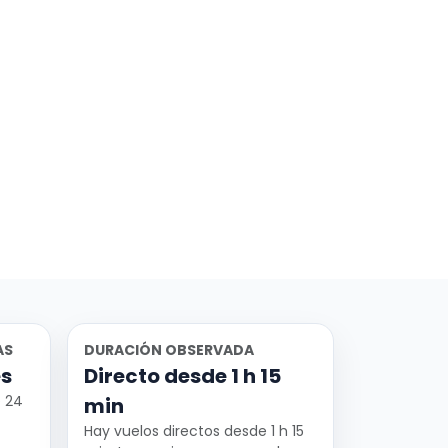
AS
DURACIÓN OBSERVADA
es
Directo desde 1 h 15
· 24
min
Hay vuelos directos desde 1 h 15