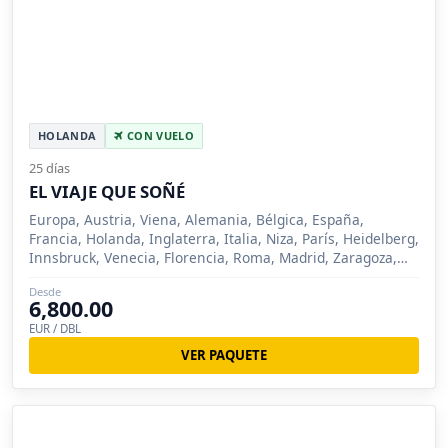
HOLANDA
CON VUELO
25 días
EL VIAJE QUE SOÑÉ
Europa, Austria, Viena, Alemania, Bélgica, España,
Francia, Holanda, Inglaterra, Italia, Niza, París, Heidelberg,
Innsbruck, Venecia, Florencia, Roma, Madrid, Zaragoza,
Barcelona, Londres, Brujas, Ámsterdam, Pisa, Salzburgo
Desde
6,800.00
EUR / DBL
VER PAQUETE