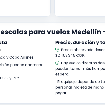
y escalas para vuelos Medellín
uta
Precio, duración y ta
.
Precio observado desde 
$2.409.345 COP.
ca y Copa Airlines.
Hay vuelos directos des
ambién pueden aparecer
pueden tomar más tiempo 
espera.
 BOG y PTY.
El equipaje depende de tar
personal, maleta de mano
pagar.