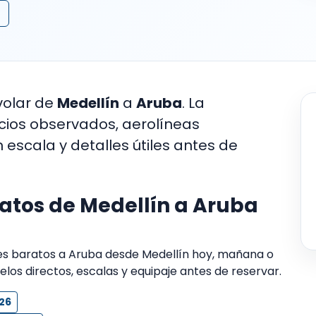
volar de
Medellín
a
Aruba
. La
ecios observados, aerolíneas
n escala y detalles útiles antes de
ratos de Medellín a Aruba
tes baratos a Aruba desde Medellín hoy, mañana o
uelos directos, escalas y equipaje antes de reservar.
26