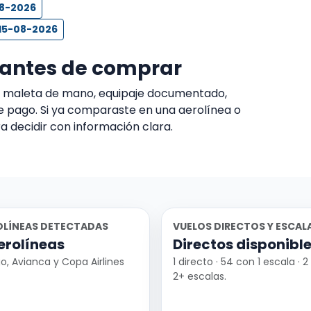
08-2026
 15-08-2026
 antes de comprar
s, maleta de mano, equipaje documentado,
e pago. Si ya comparaste en una aerolínea o
a decidir con información clara.
OLÍNEAS DETECTADAS
VUELOS DIRECTOS Y ESCAL
erolíneas
Directos disponibl
o, Avianca y Copa Airlines
1 directo · 54 con 1 escala · 
2+ escalas.