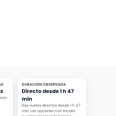
AS
DURACIÓN OBSERVADA
es
Directo desde 1 h 47
2 con
min
Hay vuelos directos desde 1 h 47
min. Las opciones con escala