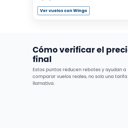
Ver vuelos con Wingo
Cómo verificar el prec
final
Estos puntos reducen rebotes y ayudan a
comparar vuelos reales, no solo una tarifa
llamativa.