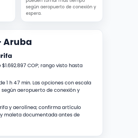
pueden tomar más tiempo
según aeropuerto de conexión y
espera.
 - Aruba
rifa
$1.692.897 COP; rango visto hasta
de 1 h 47 min. Las opciones con escala
según aeropuerto de conexión y
ifa y aerolínea; confirma artículo
 y maleta documentada antes de