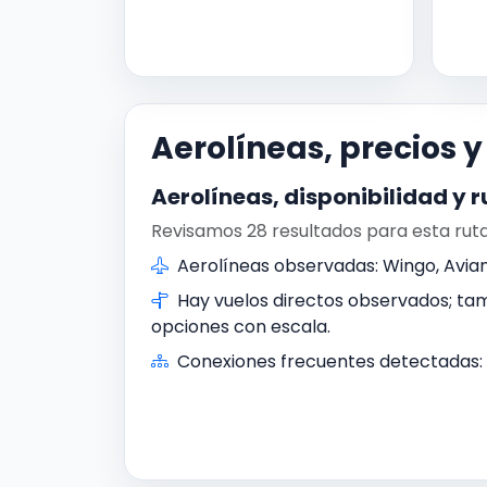
Aerolíneas, precios 
Aerolíneas, disponibilidad y r
Revisamos 28 resultados para esta ruta
Aerolíneas observadas: Wingo, Avian
Hay vuelos directos observados; t
opciones con escala.
Conexiones frecuentes detectadas: