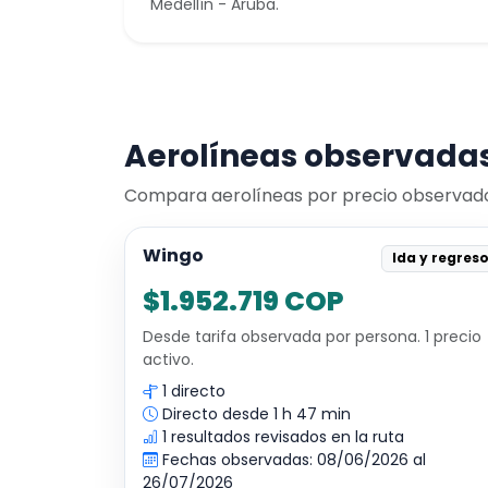
Medellín - Aruba.
Aerolíneas observadas
Compara aerolíneas por precio observado, 
Wingo
Ida y regres
$1.952.719 COP
Desde tarifa observada por persona. 1 precio
activo.
1 directo
Directo desde 1 h 47 min
1 resultados revisados en la ruta
Fechas observadas: 08/06/2026 al
26/07/2026