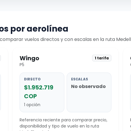
s por aerolínea
omparar vuelos directos y con escalas en la ruta Medell
Wingo
1 tarifa
P5
DIRECTO
ESCALAS
No observado
$1.952.719
COP
1 opción
Referencia reciente para comparar precio,
disponibilidad y tipo de vuelo en la ruta