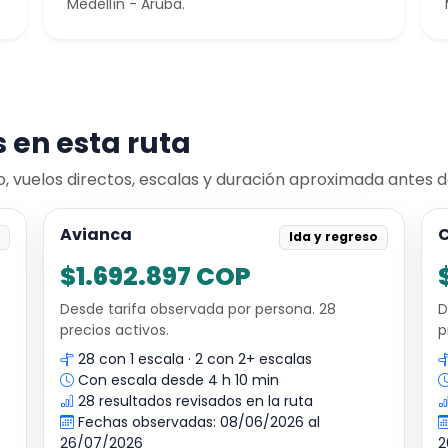
Medellín - Aruba.
 en esta ruta
vuelos directos, escalas y duración aproximada antes de
Avianca
C
o
Ida y regreso
$1.692.897 COP
Desde tarifa observada por persona. 28
D
precios activos.
p
28 con 1 escala · 2 con 2+ escalas
Con escala desde 4 h 10 min
28 resultados revisados en la ruta
Fechas observadas: 08/06/2026 al
26/07/2026
2