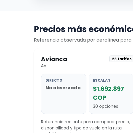
Precios más económico
Referencia observada por aerolínea para c
Avianca
28 tarifas
AV
DIRECTO
ESCALAS
No observado
$1.692.897
COP
30 opciones
Referencia reciente para comparar precio,
disponibilidad y tipo de vuelo en la ruta