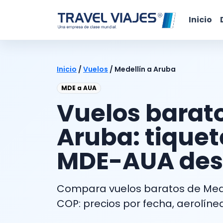
Inicio
Inicio
/
Vuelos
/
Medellín a Aruba
MDE a AUA
Vuelos barato
Aruba: tiquet
MDE-AUA des
Compara vuelos baratos de Mede
COP: precios por fecha, aerolínea