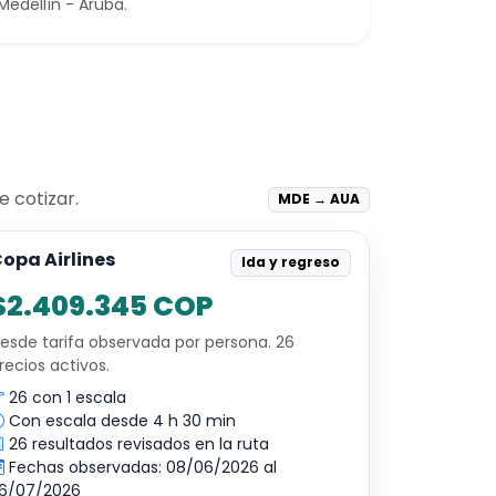
Medellín - Aruba.
 cotizar.
MDE → AUA
opa Airlines
Ida y regreso
$2.409.345 COP
esde tarifa observada por persona. 26
recios activos.
26 con 1 escala
Con escala desde 4 h 30 min
26 resultados revisados en la ruta
Fechas observadas: 08/06/2026 al
6/07/2026