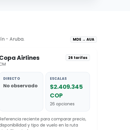
ín - Aruba.
MDE → AUA
Copa Airlines
26 tarifas
CM
DIRECTO
ESCALAS
No observado
$2.409.345
COP
26 opciones
Referencia reciente para comparar precio,
disponibilidad y tipo de vuelo en la ruta