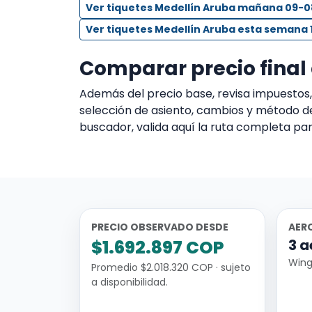
Ver tiquetes Medellín Aruba mañana 09-
Ver tiquetes Medellín Aruba esta semana
Comparar precio final
Además del precio base, revisa impuesto
selección de asiento, cambios y método d
buscador, valida aquí la ruta completa par
PRECIO OBSERVADO DESDE
AER
$1.692.897 COP
3 a
Wing
Promedio $2.018.320 COP · sujeto
a disponibilidad.