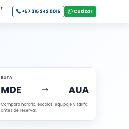
r
+57 315 242 0015
Cotizar
RUTA
MDE
AUA
Compara horario, escalas, equipaje y tarifa
antes de reservar.