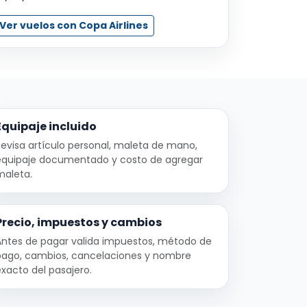
Ver vuelos con Copa Airlines
Equipaje incluido
evisa artículo personal, maleta de mano,
equipaje documentado y costo de agregar
maleta.
Precio, impuestos y cambios
Antes de pagar valida impuestos, método de
pago, cambios, cancelaciones y nombre
xacto del pasajero.