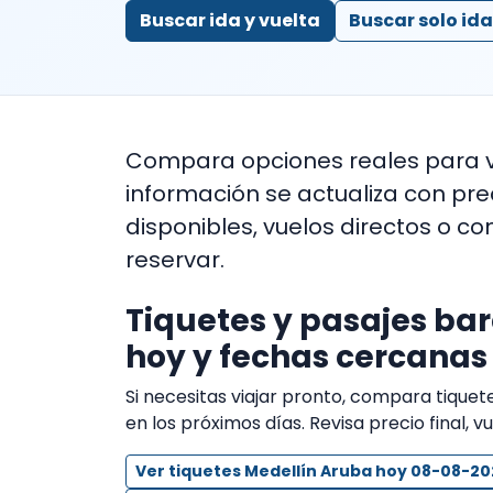
Buscar ida y vuelta
Buscar solo ida
Compara opciones reales para 
información se actualiza con pr
disponibles, vuelos directos o co
reservar.
Tiquetes y pasajes ba
hoy y fechas cercanas
Si necesitas viajar pronto, compara tique
en los próximos días. Revisa precio final, v
Ver tiquetes Medellín Aruba hoy 08-08-20