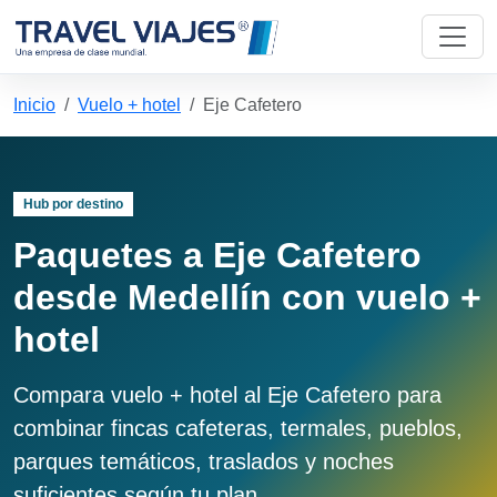
Inicio
Vuelo + hotel
Eje Cafetero
Hub por destino
Paquetes a Eje Cafetero
desde Medellín con vuelo +
hotel
Compara vuelo + hotel al Eje Cafetero para
combinar fincas cafeteras, termales, pueblos,
parques temáticos, traslados y noches
suficientes según tu plan.