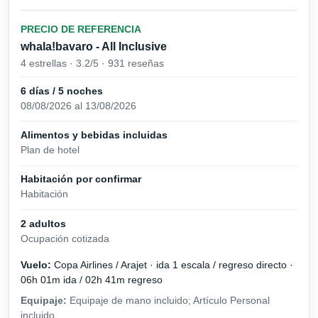
PRECIO DE REFERENCIA
whala!bavaro - All Inclusive
4 estrellas · 3.2/5 · 931 reseñas
6 días / 5 noches
08/08/2026 al 13/08/2026
Alimentos y bebidas incluidas
Plan de hotel
Habitación por confirmar
Habitación
2 adultos
Ocupación cotizada
Vuelo:
Copa Airlines / Arajet · ida 1 escala / regreso directo ·
06h 01m ida / 02h 41m regreso
Equipaje:
Equipaje de mano incluido; Artículo Personal
incluido