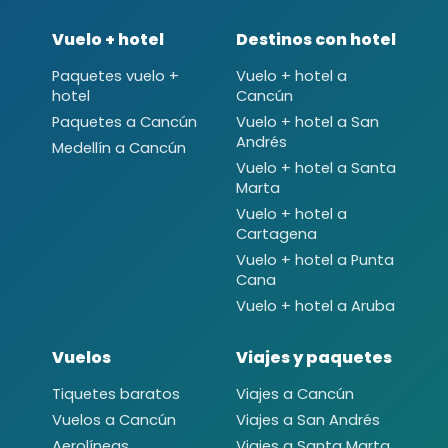
Vuelo + hotel
Destinos con hotel
Paquetes vuelo +
Vuelo + hotel a
hotel
Cancún
Paquetes a Cancún
Vuelo + hotel a San
Andrés
Medellín a Cancún
Vuelo + hotel a Santa
Marta
Vuelo + hotel a
Cartagena
Vuelo + hotel a Punta
Cana
Vuelo + hotel a Aruba
Vuelos
Viajes y paquetes
Tiquetes baratos
Viajes a Cancún
Vuelos a Cancún
Viajes a San Andrés
Aerolíneas
Viajes a Santa Marta