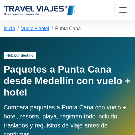
Inicio
Vuelo + hotel
Punta Cana
Hub por destino
Paquetes a Punta Cana
desde Medellín con vuelo +
hotel
Compara paquetes a Punta Cana con vuelo +
hotel, resorts, playa, régimen todo incluido,
traslados y requisitos de viaje antes de
confirmar.