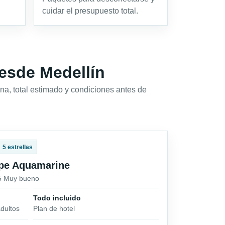
cuidar el presupuesto total.
desde Medellín
na, total estimado y condiciones antes de
5 estrellas
ape Aquamarine
/5 Muy bueno
Todo incluido
dultos
Plan de hotel