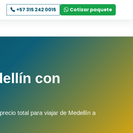
+57 315 242 0015
Cotizar paquete
ellín con
ecio total para viajar de Medellín a