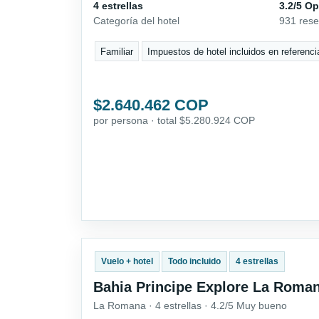
4 estrellas
3.2/5 Op
Categoría del hotel
931 res
Familiar
Impuestos de hotel incluidos en referenci
$2.640.462 COP
por persona · total $5.280.924 COP
Vuelo + hotel
Todo incluido
4 estrellas
Bahia Principe Explore La Roma
La Romana · 4 estrellas · 4.2/5 Muy bueno