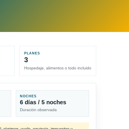
PLANES
3
Hospedaje, alimentos o todo incluido
NOCHES
6 días / 5 noches
Duración observada
l, régimen, vuelo, equipaje, impuestos y