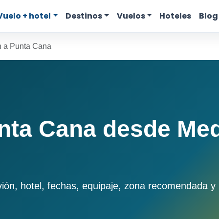
Vuelo + hotel
Destinos
Vuelos
Hoteles
Blog
n a Punta Cana
nta Cana desde Med
n, hotel, fechas, equipaje, zona recomendada y pr