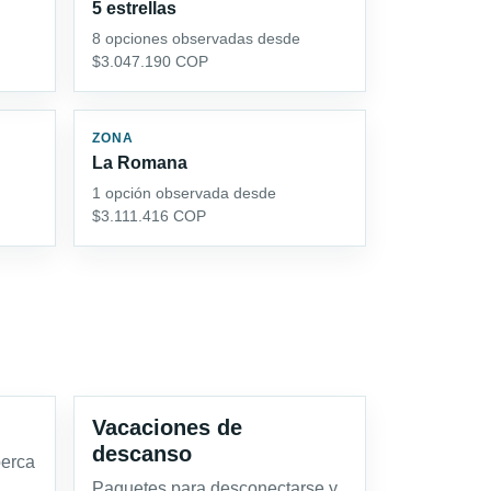
5 estrellas
8 opciones observadas desde
$3.047.190 COP
ZONA
La Romana
1 opción observada desde
$3.111.416 COP
Vacaciones de
descanso
berca
Paquetes para desconectarse y