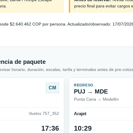
ana.
precio final para evitar cargos 
sde $2.640.462 COP por persona. Actualizado/observado: 17/07/2026 23
encia de paquete
sar horario, duración, escalas, tarifa y terminales antes de pre-cotiza
REGRESO
CM
PUJ → MDE
Punta Cana → Medellín
Vuelos 757_352
Arajet
17:36
10:29