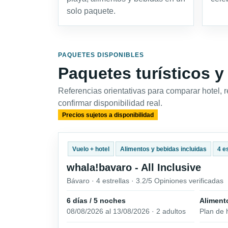
solo paquete.
PAQUETES DISPONIBLES
Paquetes turísticos y
Referencias orientativas para comparar hotel, 
confirmar disponibilidad real.
Precios sujetos a disponibilidad
Vuelo + hotel
Alimentos y bebidas incluidas
4 e
whala!bavaro - All Inclusive
Bávaro · 4 estrellas · 3.2/5 Opiniones verificadas
6 días / 5 noches
Aliment
08/08/2026 al 13/08/2026 · 2 adultos
Plan de 