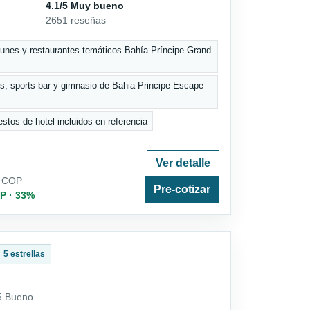
4.1/5 Muy bueno
2651 reseñas
unes y restaurantes temáticos Bahía Príncipe Grand
s, sports bar y gimnasio de Bahia Principe Escape
stos de hotel incluidos en referencia
Ver detalle
9 COP
Pre-cotizar
P · 33%
5 estrellas
/5 Bueno