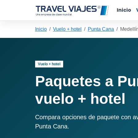
Inicio
Inicio
Vuelo + hotel
Punta Cana
Medellí
Vuelo + hotel
Paquetes a Pu
vuelo + hotel
Compara opciones de paquete con avió
Punta Cana.