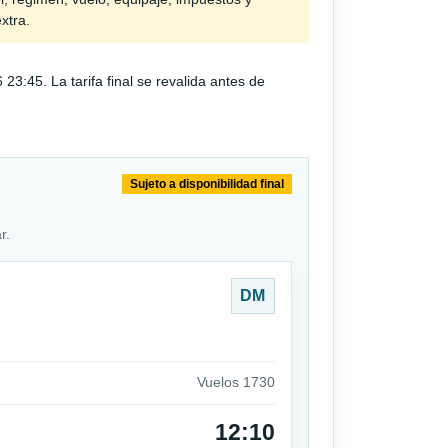
extra.
:45. La tarifa final se revalida antes de
Sujeto a disponibilidad final
r.
DM
Vuelos 1730
12:10