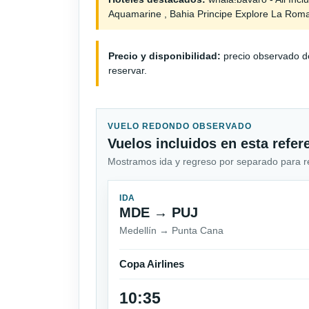
Aquamarine , Bahia Principe Explore La Rom
Precio y disponibilidad:
precio observado de
reservar.
VUELO REDONDO OBSERVADO
Vuelos incluidos en esta refer
Mostramos ida y regreso por separado para revi
IDA
MDE → PUJ
Medellín → Punta Cana
Copa Airlines
10:35