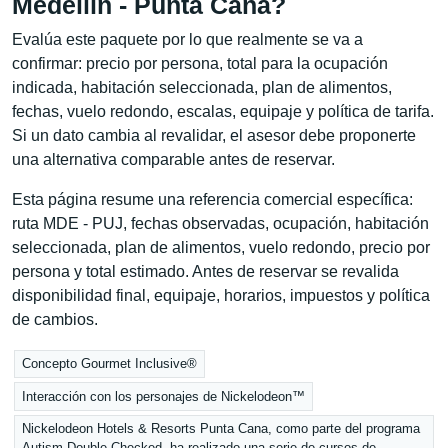
Medellín - Punta Cana?
Evalúa este paquete por lo que realmente se va a
confirmar: precio por persona, total para la ocupación
indicada, habitación seleccionada, plan de alimentos,
fechas, vuelo redondo, escalas, equipaje y política de tarifa.
Si un dato cambia al revalidar, el asesor debe proponerte
una alternativa comparable antes de reservar.
Esta página resume una referencia comercial específica:
ruta MDE - PUJ, fechas observadas, ocupación, habitación
seleccionada, plan de alimentos, vuelo redondo, precio por
persona y total estimado. Antes de reservar se revalida
disponibilidad final, equipaje, horarios, impuestos y política
de cambios.
Concepto Gourmet Inclusive®
Interacción con los personajes de Nickelodeon™
Nickelodeon Hotels & Resorts Punta Cana, como parte del programa
Autism Double-Checked, ha realizado una serie de cursos de