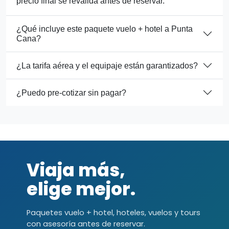
precio final se revalida antes de reservar.
¿Qué incluye este paquete vuelo + hotel a Punta
Cana?
¿La tarifa aérea y el equipaje están garantizados?
¿Puedo pre-cotizar sin pagar?
Viaja más,
elige mejor.
Paquetes vuelo + hotel, hoteles, vuelos y tours
con asesoría antes de reservar.