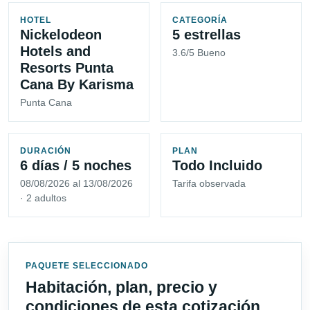
HOTEL
CATEGORÍA
Nickelodeon
5 estrellas
Hotels and
3.6/5 Bueno
Resorts Punta
Cana By Karisma
Punta Cana
DURACIÓN
PLAN
6 días / 5 noches
Todo Incluido
08/08/2026 al 13/08/2026
Tarifa observada
· 2 adultos
PAQUETE SELECCIONADO
Habitación, plan, precio y
condiciones de esta cotización