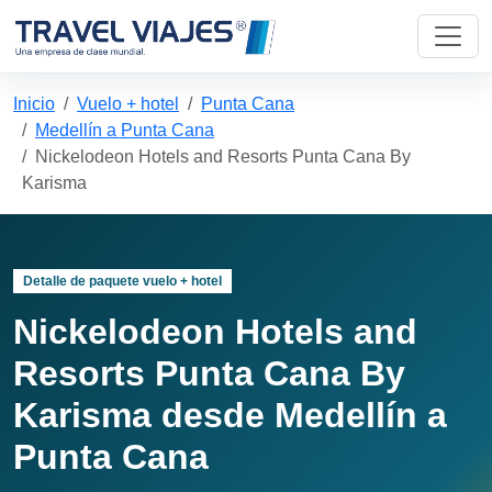
Inicio
Vuelo + hotel
Punta Cana
Medellín a Punta Cana
Nickelodeon Hotels and Resorts Punta Cana By
Karisma
Detalle de paquete vuelo + hotel
Nickelodeon Hotels and
Resorts Punta Cana By
Karisma desde Medellín a
Punta Cana