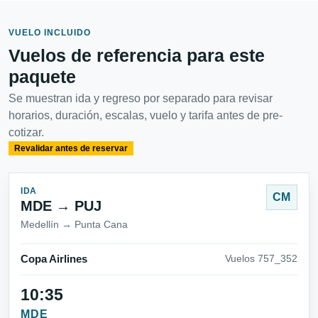
VUELO INCLUIDO
Vuelos de referencia para este
paquete
Se muestran ida y regreso por separado para revisar
horarios, duración, escalas, vuelo y tarifa antes de pre-
cotizar.
Revalidar antes de reservar
IDA
CM
MDE → PUJ
Medellín → Punta Cana
Copa Airlines
Vuelos 757_352
10:35
MDE