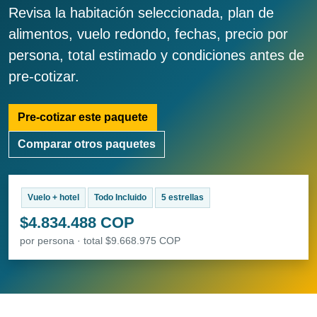
Revisa la habitación seleccionada, plan de
alimentos, vuelo redondo, fechas, precio por
persona, total estimado y condiciones antes de
pre-cotizar.
Pre-cotizar este paquete
Comparar otros paquetes
Vuelo + hotel
Todo Incluido
5 estrellas
$4.834.488 COP
por persona · total $9.668.975 COP