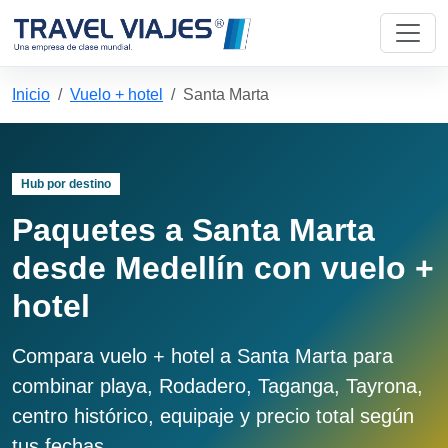
Inicio
Vuelo + hotel
Santa Marta
Hub por destino
Paquetes a Santa Marta
desde Medellín con vuelo +
hotel
Compara vuelo + hotel a Santa Marta para
combinar playa, Rodadero, Taganga, Tayrona,
centro histórico, equipaje y precio total según
tus fechas.