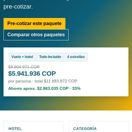
pre-cotizar.
Pre-cotizar este paquete
Comparar otros paquetes
Vuelo + hotel
Todo Incluido
4 estrellas
$8.804.971 COP
$5.941.936 COP
por persona · total $11.883.872 COP
Ahorro aprox. $2.863.035 COP · 33%
HOTEL
CATEGORÍA