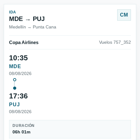
IDA
CM
MDE → PUJ
Medellín → Punta Cana
Copa Airlines
Vuelos 757_352
10:35
MDE
08/08/2026
17:36
PUJ
08/08/2026
DURACIÓN
06h 01m