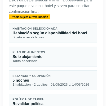
Estos datos pertenecen a la tarifa observada para
este paquete vuelo + hotel y sirven para solicitar
confirmación final.
Precio sujeto a revalidación
HABITACIÓN SELECCIONADA
Habitación según disponibilidad del hotel
Sujeta a revalidación
PLAN DE ALIMENTOS
Solo alojamiento
Tarifa observada
ESTANCIA Y OCUPACIÓN
5 noches
1 habitación · 2 adultos · 09/08/2026 al 14/08/2026
POLÍTICA DE TARIFA
Revalidar política