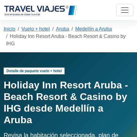
Inicio
Vuelo + hotel
Aruba
Medellín a Aruba
Holiday Inn Resort Aruba - Beach Resort & Casino by
IHG
Detalle de paquete vuelo + hotel
Holiday Inn Resort Aruba -
Beach Resort & Casino by
IHG desde Medellín a
Aruba
Revisa la habitación seleccionada, plan de