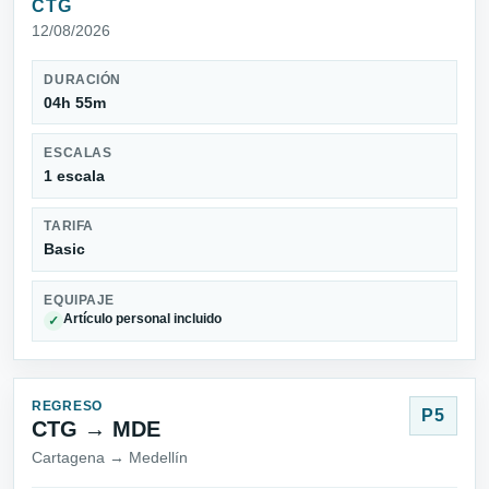
CTG
12/08/2026
DURACIÓN
04h 55m
ESCALAS
1 escala
TARIFA
Basic
EQUIPAJE
Artículo personal incluido
✓
REGRESO
P5
CTG → MDE
Cartagena → Medellín