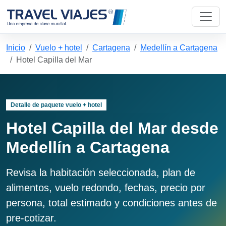
Inicio
Vuelo + hotel
Cartagena
Medellín a Cartagena
Hotel Capilla del Mar
Detalle de paquete vuelo + hotel
Hotel Capilla del Mar desde
Medellín a Cartagena
Revisa la habitación seleccionada, plan de
alimentos, vuelo redondo, fechas, precio por
persona, total estimado y condiciones antes de
pre-cotizar.