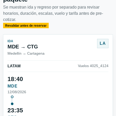
Se muestran ida y regreso por separado para revisar
horarios, duración, escalas, vuelo y tarifa antes de pre-
cotizar.
Revalidar antes de reservar
IDA
LA
MDE → CTG
Medellín → Cartagena
LATAM
Vuelos 4025_4124
18:40
MDE
12/08/2026
23:35