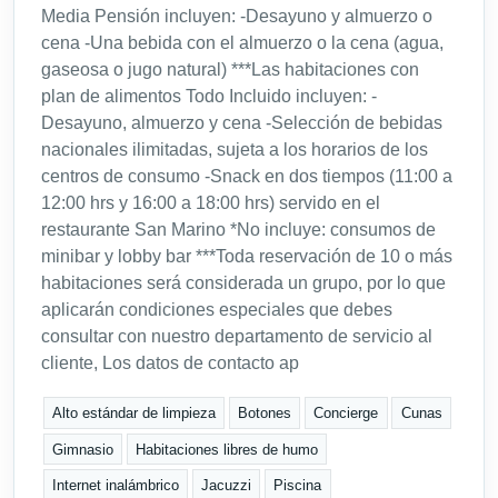
Media Pensión incluyen: -Desayuno y almuerzo o
cena -Una bebida con el almuerzo o la cena (agua,
gaseosa o jugo natural) ***Las habitaciones con
plan de alimentos Todo Incluido incluyen: -
Desayuno, almuerzo y cena -Selección de bebidas
nacionales ilimitadas, sujeta a los horarios de los
centros de consumo -Snack en dos tiempos (11:00 a
12:00 hrs y 16:00 a 18:00 hrs) servido en el
restaurante San Marino *No incluye: consumos de
minibar y lobby bar ***Toda reservación de 10 o más
habitaciones será considerada un grupo, por lo que
aplicarán condiciones especiales que debes
consultar con nuestro departamento de servicio al
cliente, Los datos de contacto ap
Alto estándar de limpieza
Botones
Concierge
Cunas
Gimnasio
Habitaciones libres de humo
Internet inalámbrico
Jacuzzi
Piscina