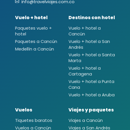
info@travelviajes.com.co
Vuelo + hotel
Destinos con hotel
Paquetes vuelo +
Vuelo + hotel a
hotel
Cancún
Paquetes a Cancún
Vuelo + hotel a San
Andrés
Medellín a Cancún
Vuelo + hotel a Santa
Marta
Vuelo + hotel a
Cartagena
Vuelo + hotel a Punta
Cana
Vuelo + hotel a Aruba
Vuelos
Viajes y paquetes
Tiquetes baratos
Viajes a Cancún
Vuelos a Cancún
Viajes a San Andrés