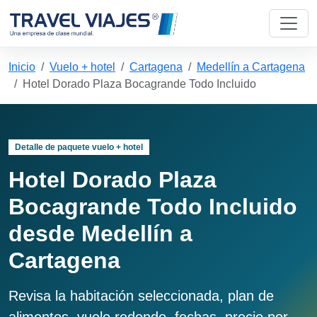
Inicio
Vuelo + hotel
Cartagena
Medellín a Cartagena
Hotel Dorado Plaza Bocagrande Todo Incluido
Detalle de paquete vuelo + hotel
Hotel Dorado Plaza
Bocagrande Todo Incluido
desde Medellín a
Cartagena
Revisa la habitación seleccionada, plan de