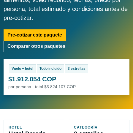
alimentos, vuelo redondo, fechas, precio por
persona, total estimado y condiciones antes de
pre-cotizar.
Pre-cotizar este paquete
Comparar otros paquetes
Vuelo + hotel
Todo incluido
3 estrellas
$1.912.054 COP
por persona · total $3.824.107 COP
HOTEL
CATEGORÍA