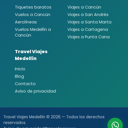
Tiquetes baratos
Viajes a Cancún
Vuelos a Cancún
Viajes a San Andrés
Aerolíneas
Viajes a Santa Marta
Vuelos Medellín a
Viajes a Cartagena
Cancún
Viajes a Punta Cana
Travel Viajes
Medellín
Inicio
Blog
Contacto
Aviso de privacidad
Travel Viajes Medellín © 2026 — Todos los derechos
reservados.