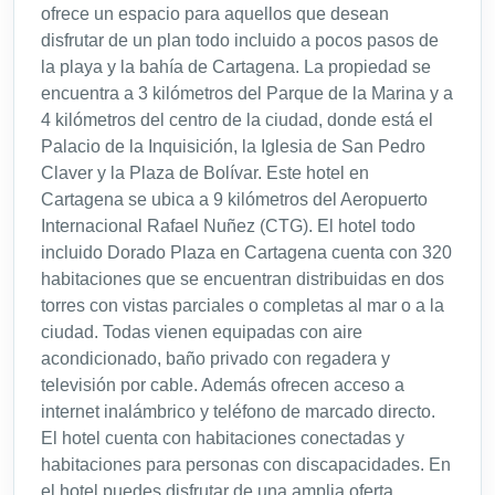
ofrece un espacio para aquellos que desean
disfrutar de un plan todo incluido a pocos pasos de
la playa y la bahía de Cartagena. La propiedad se
encuentra a 3 kilómetros del Parque de la Marina y a
4 kilómetros del centro de la ciudad, donde está el
Palacio de la Inquisición, la Iglesia de San Pedro
Claver y la Plaza de Bolívar. Este hotel en
Cartagena se ubica a 9 kilómetros del Aeropuerto
Internacional Rafael Nuñez (CTG). El hotel todo
incluido Dorado Plaza en Cartagena cuenta con 320
habitaciones que se encuentran distribuidas en dos
torres con vistas parciales o completas al mar o a la
ciudad. Todas vienen equipadas con aire
acondicionado, baño privado con regadera y
televisión por cable. Además ofrecen acceso a
internet inalámbrico y teléfono de marcado directo.
El hotel cuenta con habitaciones conectadas y
habitaciones para personas con discapacidades. En
el hotel puedes disfrutar de una amplia oferta