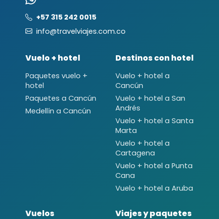
+57 315 242 0015
info@travelviajes.com.co
Vuelo + hotel
Destinos con hotel
Paquetes vuelo +
Vuelo + hotel a
hotel
Cancún
Paquetes a Cancún
Vuelo + hotel a San
Andrés
Medellín a Cancún
Vuelo + hotel a Santa
Marta
Vuelo + hotel a
Cartagena
Vuelo + hotel a Punta
Cana
Vuelo + hotel a Aruba
Vuelos
Viajes y paquetes