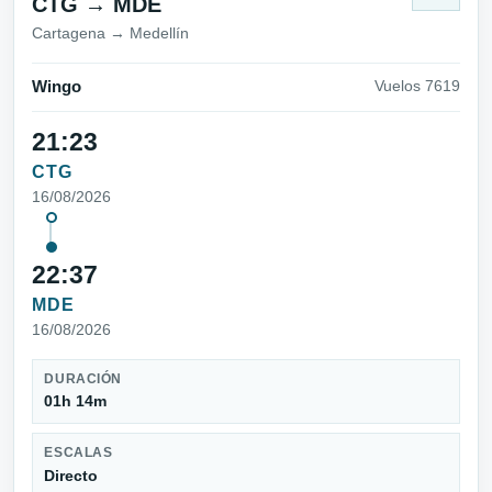
CTG → MDE
Cartagena → Medellín
Wingo
Vuelos 7619
21:23
CTG
16/08/2026
22:37
MDE
16/08/2026
DURACIÓN
01h 14m
ESCALAS
Directo