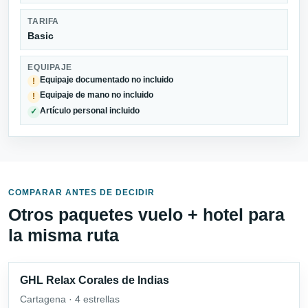
TARIFA
Basic
EQUIPAJE
Equipaje documentado no incluido
!
Equipaje de mano no incluido
!
Artículo personal incluido
✓
COMPARAR ANTES DE DECIDIR
Otros paquetes vuelo + hotel para
la misma ruta
GHL Relax Corales de Indias
Cartagena · 4 estrellas