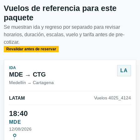
Vuelos de referencia para este
paquete
Se muestran ida y regreso por separado para revisar
horarios, duración, escalas, vuelo y tarifa antes de pre-
cotizar.
Revalidar antes de reservar
IDA
LA
MDE → CTG
Medellín → Cartagena
LATAM
Vuelos 4025_4124
18:40
MDE
12/08/2026