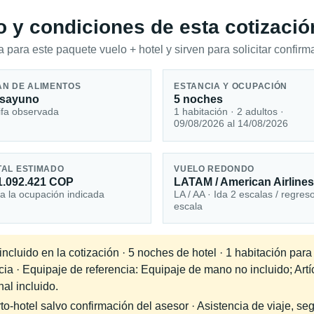
io y condiciones de esta cotizació
 para este paquete vuelo + hotel y sirven para solicitar confirma
AN DE ALIMENTOS
ESTANCIA Y OCUPACIÓN
sayuno
5 noches
ifa observada
1 habitación · 2 adultos ·
09/08/2026 al 14/08/2026
TAL ESTIMADO
VUELO REDONDO
1.092.421 COP
LATAM / American Airline
a la ocupación indicada
LA / AA · Ida 2 escalas / regres
escala
ncluido en la cotización · 5 noches de hotel · 1 habitación par
cia · Equipaje de referencia: Equipaje de mano no incluido; Artí
al incluido.
-hotel salvo confirmación del asesor · Asistencia de viaje, seg