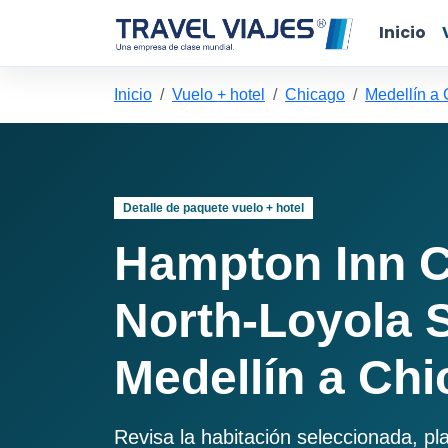
Inicio
Inicio
Vuelo + hotel
Chicago
Medellín a
Detalle de paquete vuelo + hotel
Hampton Inn 
North-Loyola 
Medellín a Ch
Revisa la habitación seleccionada, pl