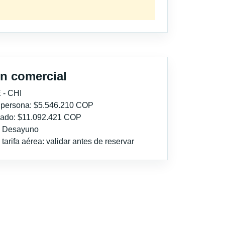
n comercial
 - CHI
r persona: $5.546.210 COP
imado: $11.092.421 COP
l: Desayuno
tarifa aérea: validar antes de reservar