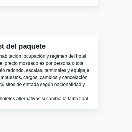
st del paquete
habitación, ocupación y régimen del hotel
 el precio mostrado es por persona o total
elo redondo, escalas, terminales y equipaje
impuestos, cargos, cambios y cancelación
quisitos de entrada según nacionalidad y
teles alternativos si cambia la tarifa final