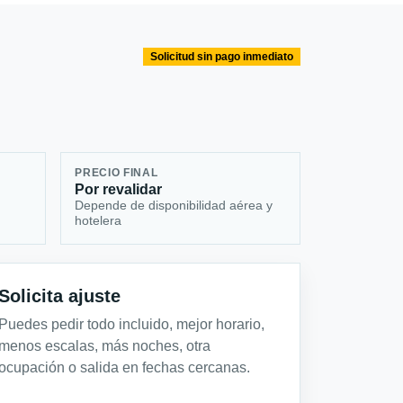
Solicitud sin pago inmediato
PRECIO FINAL
Por revalidar
Depende de disponibilidad aérea y
hotelera
Solicita ajuste
Puedes pedir todo incluido, mejor horario,
menos escalas, más noches, otra
ocupación o salida en fechas cercanas.