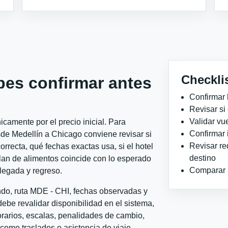
Checkli
bes confirmar antes
Confirmar 
Revisar si
Validar vu
camente por el precio inicial. Para
Confirmar 
de Medellín a Chicago conviene revisar si
Revisar re
orrecta, qué fechas exactas usa, si el hotel
destino
plan de alimentos coincide con lo esperado
Comparar ho
llegada y regreso.
ndo, ruta MDE - CHI, fechas observadas y
ebe revalidar disponibilidad en el sistema,
horarios, escalas, penalidades de cambio,
l como traslados o asistencia de viaje.