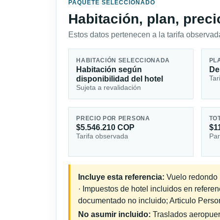
PAQUETE SELECCIONADO
Habitación, plan, prec
Estos datos pertenecen a la tarifa observada
HABITACIÓN SELECCIONADA
PL
Habitación según
De
Tar
disponibilidad del hotel
Sujeta a revalidación
PRECIO POR PERSONA
TO
$5.546.210 COP
$1
Tarifa observada
Par
Incluye esta referencia:
Vuelo redondo i
· Impuestos de hotel incluidos en referen
documentado no incluido; Articulo Person
No asumir incluido:
Traslados aeropuerto