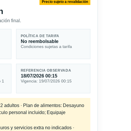
Precio sujeto a revalidación
n
ción final.
POLÍTICA DE TARIFA
No reembolsable
Condiciones sujetas a tarifa
REFERENCIA OBSERVADA
s
18/07/2026 00:15
o 1
Vigencia: 19/07/2026 00:15
a 2 adultos · Plan de alimentos: Desayuno
culo personal incluido; Equipaje
uros y servicios extra no indicados ·