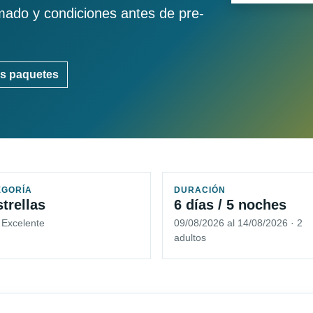
imado y condiciones antes de pre-
s paquetes
EGORÍA
DURACIÓN
strellas
6 días / 5 noches
 Excelente
09/08/2026 al 14/08/2026 · 2
adultos