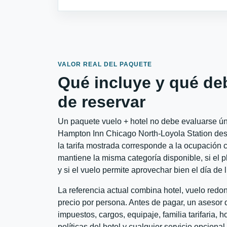
VALOR REAL DEL PAQUETE
Qué incluye y qué de
de reservar
Un paquete vuelo + hotel no debe evaluarse úni
Hampton Inn Chicago North-Loyola Station des
la tarifa mostrada corresponde a la ocupación c
mantiene la misma categoría disponible, si el 
y si el vuelo permite aprovechar bien el día de 
La referencia actual combina hotel, vuelo redo
precio por persona. Antes de pagar, un asesor d
impuestos, cargos, equipaje, familia tarifaria, 
políticas del hotel y cualquier servicio opciona