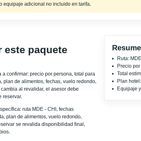
equipaje adicional no incluido en tarifa.
Resume
r este paquete
Ruta: MDE
Precio po
Total est
a confirmar: precio por persona, total para
Plan hote
, plan de alimentos, fechas, vuelo redondo,
Equipaje y 
o cambia al revalidar, el asesor debe
 reservar.
specífica: ruta MDE - CHI, fechas
a, plan de alimentos, vuelo redondo,
servar se revalida disponibilidad final,
bios.