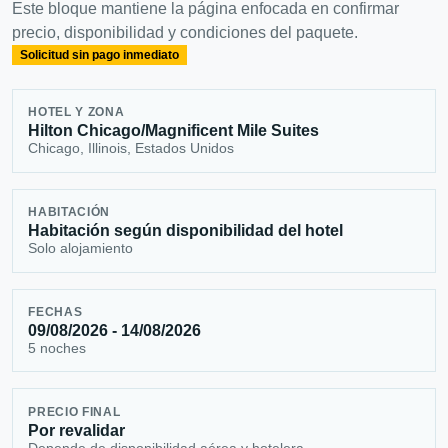
Este bloque mantiene la página enfocada en confirmar
precio, disponibilidad y condiciones del paquete.
Solicitud sin pago inmediato
HOTEL Y ZONA
Hilton Chicago/Magnificent Mile Suites
Chicago, Illinois, Estados Unidos
HABITACIÓN
Habitación según disponibilidad del hotel
Solo alojamiento
FECHAS
09/08/2026 - 14/08/2026
5 noches
PRECIO FINAL
Por revalidar
Depende de disponibilidad aérea y hotelera