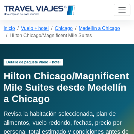
Inicio
Vuelo + hotel
Chicago
Medellín a Chicago
Hilton Chicago/Magnificent Mile Suites
Detalle de paquete vuelo + hotel
Hilton Chicago/Magnificent
Mile Suites desde Medellín
a Chicago
Revisa la habitación seleccionada, plan de
alimentos, vuelo redondo, fechas, precio por
persona, total estimado y condiciones antes de