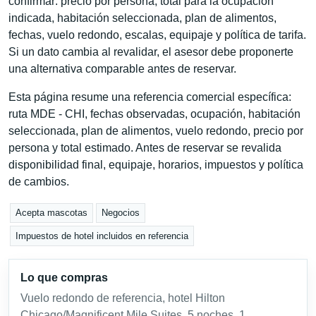
confirmar: precio por persona, total para la ocupación
indicada, habitación seleccionada, plan de alimentos,
fechas, vuelo redondo, escalas, equipaje y política de tarifa.
Si un dato cambia al revalidar, el asesor debe proponerte
una alternativa comparable antes de reservar.
Esta página resume una referencia comercial específica:
ruta MDE - CHI, fechas observadas, ocupación, habitación
seleccionada, plan de alimentos, vuelo redondo, precio por
persona y total estimado. Antes de reservar se revalida
disponibilidad final, equipaje, horarios, impuestos y política
de cambios.
Acepta mascotas
Negocios
Impuestos de hotel incluidos en referencia
Lo que compras
Vuelo redondo de referencia, hotel Hilton
Chicago/Magnificent Mile Suites, 5 noches, 1