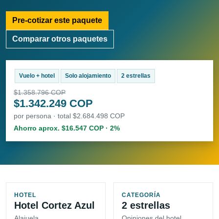
Pre-cotizar este paquete
Comparar otros paquetes
Vuelo + hotel
Solo alojamiento
2 estrellas
$1.358.796 COP
$1.342.249 COP
por persona · total $2.684.498 COP
Ahorro aprox. $16.547 COP · 2%
HOTEL
CATEGORÍA
Hotel Cortez Azul
2 estrellas
Alajuela
Opiniones del hotel