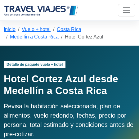
Inicio
Vuelo + hotel
Costa Rica
Medellín a Costa Rica
Hotel Cortez Azul
Detalle de paquete vuelo + hotel
Hotel Cortez Azul desde
Medellín a Costa Rica
Revisa la habitación seleccionada, plan de
alimentos, vuelo redondo, fechas, precio por
persona, total estimado y condiciones antes de
pre-cotizar.