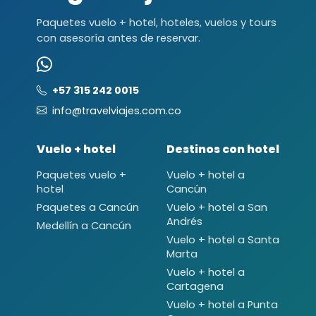
Paquetes vuelo + hotel, hoteles, vuelos y tours
con asesoría antes de reservar.
+57 315 242 0015
info@travelviajes.com.co
Vuelo + hotel
Destinos con hotel
Paquetes vuelo +
Vuelo + hotel a
hotel
Cancún
Paquetes a Cancún
Vuelo + hotel a San
Andrés
Medellín a Cancún
Vuelo + hotel a Santa
Marta
Vuelo + hotel a
Cartagena
Vuelo + hotel a Punta