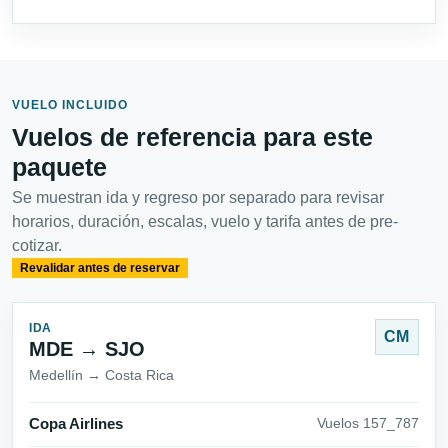
VUELO INCLUIDO
Vuelos de referencia para este
paquete
Se muestran ida y regreso por separado para revisar
horarios, duración, escalas, vuelo y tarifa antes de pre-
cotizar.
Revalidar antes de reservar
IDA
CM
MDE → SJO
Medellín → Costa Rica
Copa Airlines
Vuelos 157_787