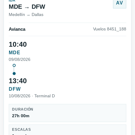
IDA
AV
MDE → DFW
Medellín → Dallas
Avianca
Vuelos 8451_188
10:40
MDE
09/08/2026
13:40
DFW
10/08/2026 · Terminal D
DURACIÓN
27h 00m
ESCALAS