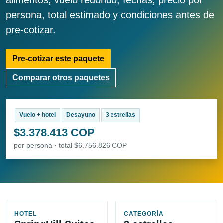
alimentos, vuelo redondo, fechas, precio por
persona, total estimado y condiciones antes de
pre-cotizar.
Pre-cotizar este paquete
Comparar otros paquetes
Vuelo + hotel
Desayuno
3 estrellas
$3.378.413 COP
por persona · total $6.756.826 COP
HOTEL
CATEGORÍA