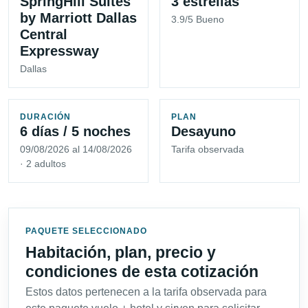
SpringHill Suites
3 estrellas
by Marriott Dallas
3.9/5 Bueno
Central
Expressway
Dallas
DURACIÓN
PLAN
6 días / 5 noches
Desayuno
09/08/2026 al 14/08/2026
Tarifa observada
· 2 adultos
PAQUETE SELECCIONADO
Habitación, plan, precio y
condiciones de esta cotización
Estos datos pertenecen a la tarifa observada para