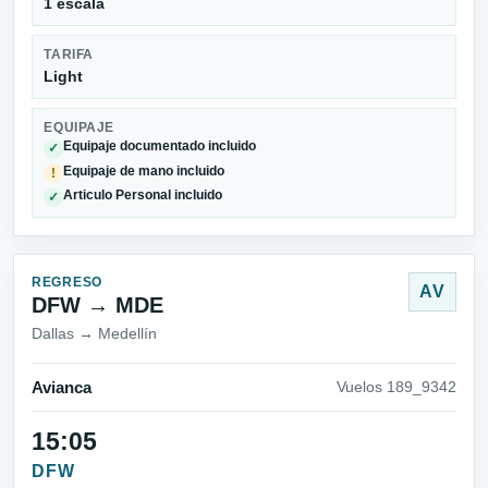
1 escala
TARIFA
Light
EQUIPAJE
Equipaje documentado incluido
✓
Equipaje de mano incluido
!
Articulo Personal incluido
✓
REGRESO
AV
DFW → MDE
Dallas → Medellín
Avianca
Vuelos 189_9342
15:05
DFW