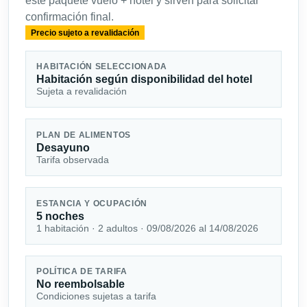
este paquete vuelo + hotel y sirven para solicitar
confirmación final.
Precio sujeto a revalidación
HABITACIÓN SELECCIONADA
Habitación según disponibilidad del hotel
Sujeta a revalidación
PLAN DE ALIMENTOS
Desayuno
Tarifa observada
ESTANCIA Y OCUPACIÓN
5 noches
1 habitación · 2 adultos · 09/08/2026 al 14/08/2026
POLÍTICA DE TARIFA
No reembolsable
Condiciones sujetas a tarifa