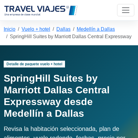
Inicio
Vuelo + hotel
Dallas
Medellín a Dallas
SpringHill Suites by Marriott Dallas Central Expressway
Detalle de paquete vuelo + hotel
SpringHill Suites by
Marriott Dallas Central
Expressway desde
Medellín a Dallas
Revisa la habitación seleccionada, plan de