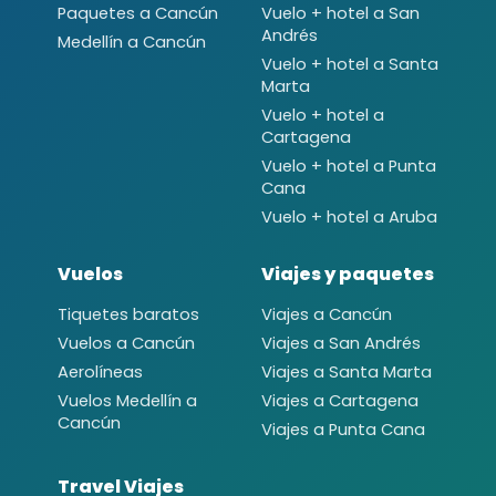
Paquetes a Cancún
Vuelo + hotel a San
Andrés
Medellín a Cancún
Vuelo + hotel a Santa
Marta
Vuelo + hotel a
Cartagena
Vuelo + hotel a Punta
Cana
Vuelo + hotel a Aruba
Vuelos
Viajes y paquetes
Tiquetes baratos
Viajes a Cancún
Vuelos a Cancún
Viajes a San Andrés
Aerolíneas
Viajes a Santa Marta
Vuelos Medellín a
Viajes a Cartagena
Cancún
Viajes a Punta Cana
Travel Viajes