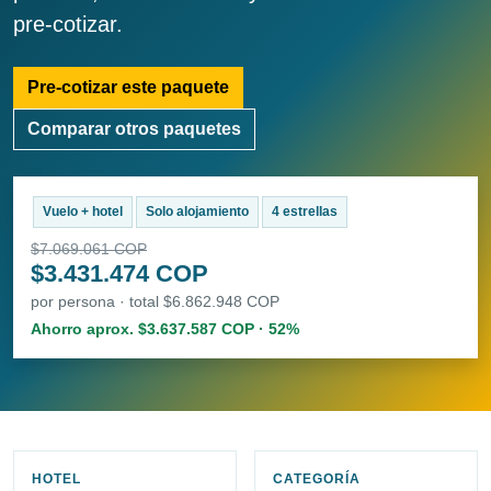
pre-cotizar.
Pre-cotizar este paquete
Comparar otros paquetes
Vuelo + hotel
Solo alojamiento
4 estrellas
$7.069.061 COP
$3.431.474 COP
por persona · total $6.862.948 COP
Ahorro aprox. $3.637.587 COP · 52%
HOTEL
CATEGORÍA