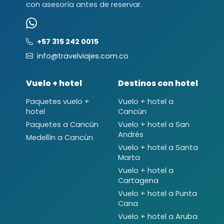
con asesoría antes de reservar.
+57 315 242 0015
info@travelviajes.com.co
Vuelo + hotel
Destinos con hotel
Paquetes vuelo +
Vuelo + hotel a
hotel
Cancún
Paquetes a Cancún
Vuelo + hotel a San
Andrés
Medellín a Cancún
Vuelo + hotel a Santa
Marta
Vuelo + hotel a
Cartagena
Vuelo + hotel a Punta
Cana
Vuelo + hotel a Aruba