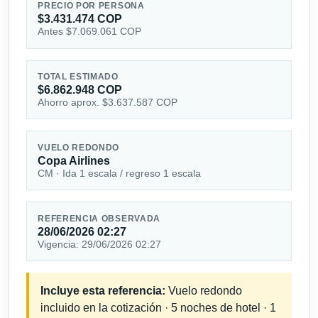
PRECIO POR PERSONA
$3.431.474 COP
Antes $7.069.061 COP
TOTAL ESTIMADO
$6.862.948 COP
Ahorro aprox. $3.637.587 COP
VUELO REDONDO
Copa Airlines
CM · Ida 1 escala / regreso 1 escala
REFERENCIA OBSERVADA
28/06/2026 02:27
Vigencia: 29/06/2026 02:27
Incluye esta referencia:
Vuelo redondo
incluido en la cotización · 5 noches de hotel · 1