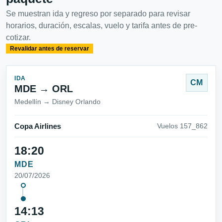
Se muestran ida y regreso por separado para revisar
horarios, duración, escalas, vuelo y tarifa antes de pre-
cotizar.
Revalidar antes de reservar
IDA
CM
MDE → ORL
Medellín → Disney Orlando
Copa Airlines
Vuelos 157_862
18:20
MDE
20/07/2026
14:13