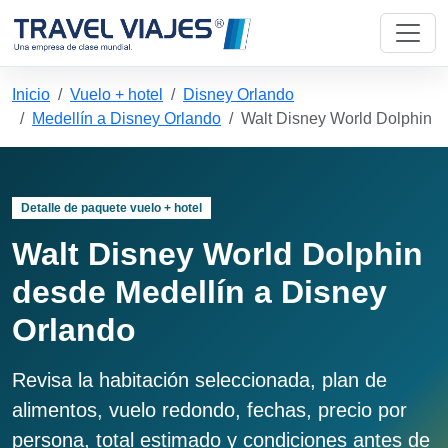
Inicio
Vuelo + hotel
Disney Orlando
Medellín a Disney Orlando
Walt Disney World Dolphin
Detalle de paquete vuelo + hotel
Walt Disney World Dolphin
desde Medellín a Disney
Orlando
Revisa la habitación seleccionada, plan de
alimentos, vuelo redondo, fechas, precio por
persona, total estimado y condiciones antes de