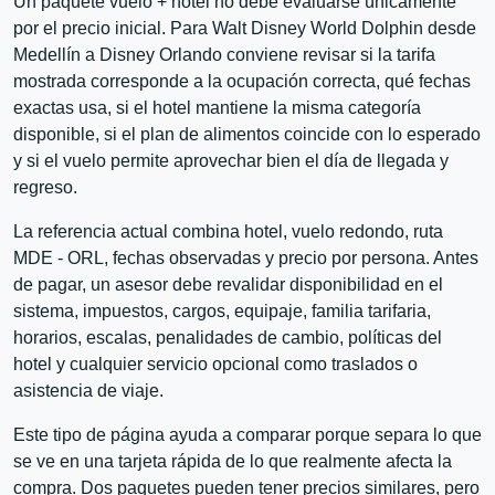
Un paquete vuelo + hotel no debe evaluarse únicamente
por el precio inicial. Para Walt Disney World Dolphin desde
Medellín a Disney Orlando conviene revisar si la tarifa
mostrada corresponde a la ocupación correcta, qué fechas
exactas usa, si el hotel mantiene la misma categoría
disponible, si el plan de alimentos coincide con lo esperado
y si el vuelo permite aprovechar bien el día de llegada y
regreso.
La referencia actual combina hotel, vuelo redondo, ruta
MDE - ORL, fechas observadas y precio por persona. Antes
de pagar, un asesor debe revalidar disponibilidad en el
sistema, impuestos, cargos, equipaje, familia tarifaria,
horarios, escalas, penalidades de cambio, políticas del
hotel y cualquier servicio opcional como traslados o
asistencia de viaje.
Este tipo de página ayuda a comparar porque separa lo que
se ve en una tarjeta rápida de lo que realmente afecta la
compra. Dos paquetes pueden tener precios similares, pero