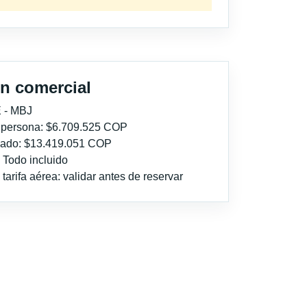
n comercial
 - MBJ
r persona: $6.709.525 COP
imado: $13.419.051 COP
: Todo incluido
tarifa aérea: validar antes de reservar