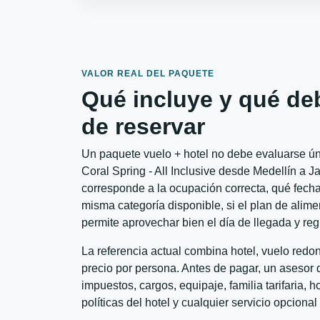
VALOR REAL DEL PAQUETE
Qué incluye y qué de
de reservar
Un paquete vuelo + hotel no debe evaluarse ún
Coral Spring - All Inclusive desde Medellín a J
corresponde a la ocupación correcta, qué fechas
misma categoría disponible, si el plan de alime
permite aprovechar bien el día de llegada y reg
La referencia actual combina hotel, vuelo red
precio por persona. Antes de pagar, un asesor d
impuestos, cargos, equipaje, familia tarifaria, 
políticas del hotel y cualquier servicio opciona