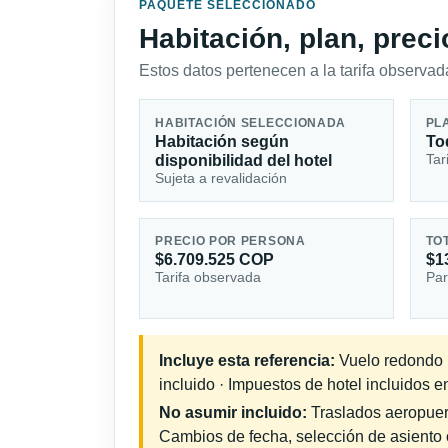
PAQUETE SELECCIONADO
Habitación, plan, prec
Estos datos pertenecen a la tarifa observada
HABITACIÓN SELECCIONADA
PL
Habitación según
To
Tar
disponibilidad del hotel
Sujeta a revalidación
PRECIO POR PERSONA
TO
$6.709.525 COP
$1
Tarifa observada
Par
Incluye esta referencia:
Vuelo redondo in
incluido · Impuestos de hotel incluidos e
No asumir incluido:
Traslados aeropuerto
Cambios de fecha, selección de asiento o 