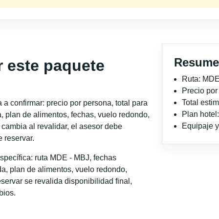
Resume
r este paquete
Ruta: MDE
Precio po
Total est
a confirmar: precio por persona, total para
Plan hotel
, plan de alimentos, fechas, vuelo redondo,
Equipaje y 
o cambia al revalidar, el asesor debe
 reservar.
specífica: ruta MDE - MBJ, fechas
a, plan de alimentos, vuelo redondo,
servar se revalida disponibilidad final,
bios.