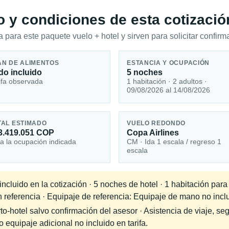
io y condiciones de esta cotizació
 para este paquete vuelo + hotel y sirven para solicitar confirma
AN DE ALIMENTOS
ESTANCIA Y OCUPACIÓN
do incluido
5 noches
ifa observada
1 habitación · 2 adultos ·
09/08/2026 al 14/08/2026
TAL ESTIMADO
VUELO REDONDO
3.419.051 COP
Copa Airlines
a la ocupación indicada
CM · Ida 1 escala / regreso 1
escala
cluido en la cotización · 5 noches de hotel · 1 habitación para
n referencia · Equipaje de referencia: Equipaje de mano no inclu
-hotel salvo confirmación del asesor · Asistencia de viaje, seg
equipaje adicional no incluido en tarifa.