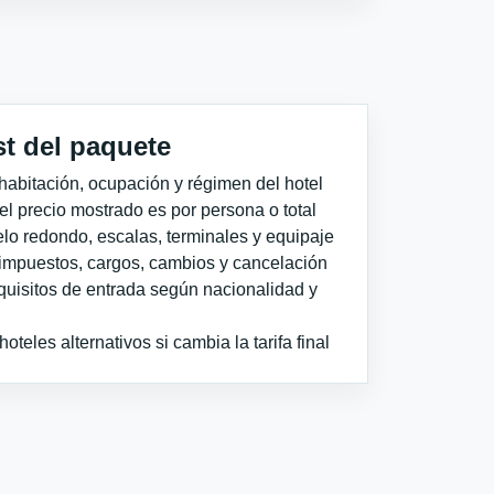
st del paquete
habitación, ocupación y régimen del hotel
 el precio mostrado es por persona o total
elo redondo, escalas, terminales y equipaje
impuestos, cargos, cambios y cancelación
quisitos de entrada según nacionalidad y
teles alternativos si cambia la tarifa final