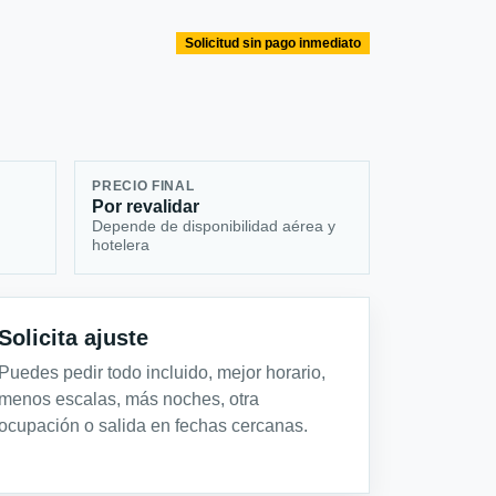
Solicitud sin pago inmediato
PRECIO FINAL
Por revalidar
Depende de disponibilidad aérea y
hotelera
Solicita ajuste
Puedes pedir todo incluido, mejor horario,
menos escalas, más noches, otra
ocupación o salida en fechas cercanas.