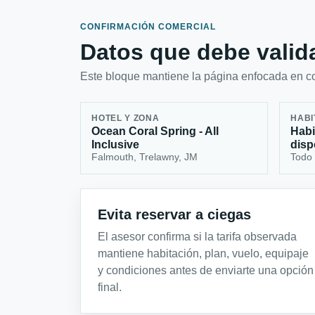
CONFIRMACIÓN COMERCIAL
Datos que debe valida
Este bloque mantiene la página enfocada en con
HOTEL Y ZONA
HABI
Ocean Coral Spring - All
Habi
Inclusive
disp
Falmouth, Trelawny, JM
Todo 
Evita reservar a ciegas
El asesor confirma si la tarifa observada
mantiene habitación, plan, vuelo, equipaje
y condiciones antes de enviarte una opción
final.