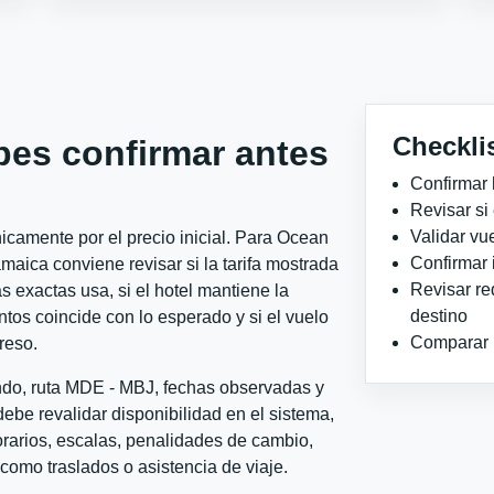
Checkli
bes confirmar antes
Confirmar 
Revisar si
Validar vu
icamente por el precio inicial. Para Ocean
Confirmar 
amaica conviene revisar si la tarifa mostrada
Revisar re
 exactas usa, si el hotel mantiene la
destino
ntos coincide con lo esperado y si el vuelo
Comparar ho
reso.
ondo, ruta MDE - MBJ, fechas observadas y
ebe revalidar disponibilidad en el sistema,
horarios, escalas, penalidades de cambio,
l como traslados o asistencia de viaje.