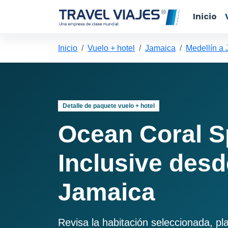
Inicio
Inicio
Vuelo + hotel
Jamaica
Medellín a
Detalle de paquete vuelo + hotel
Ocean Coral Sp
Inclusive desd
Jamaica
Revisa la habitación seleccionada, pl