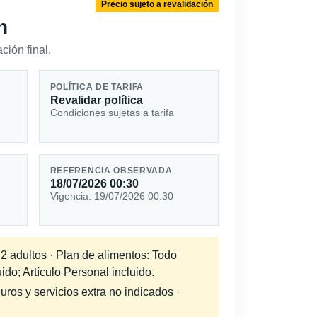
Precio sujeto a revalidación
n
ción final.
POLÍTICA DE TARIFA
Revalidar política
Condiciones sujetas a tarifa
REFERENCIA OBSERVADA
18/07/2026 00:30
Vigencia: 19/07/2026 00:30
 2 adultos · Plan de alimentos: Todo
ido; Artículo Personal incluido.
uros y servicios extra no indicados ·