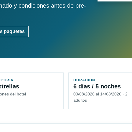
imado y condiciones antes de pre-
s paquetes
EGORÍA
DURACIÓN
strellas
6 días / 5 noches
ones del hotel
09/08/2026 al 14/08/2026 · 2
adultos