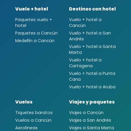
Vuelo + hotel
Destinos con hotel
Paquetes vuelo +
Vuelo + hotel a
hotel
Cancún
Paquetes a Cancún
Vuelo + hotel a San
Andrés
Medellín a Cancún
Vuelo + hotel a Santa
Marta
Vuelo + hotel a
Cartagena
Vuelo + hotel a Punta
Cana
Vuelo + hotel a Aruba
Vuelos
Viajes y paquetes
Tiquetes baratos
Viajes a Cancún
Vuelos a Cancún
Viajes a San Andrés
Aerolíneas
Viajes a Santa Marta