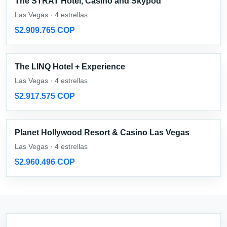
The STRAT Hotel, Casino and Skypod
Las Vegas · 4 estrellas
$2.909.765 COP
The LINQ Hotel + Experience
Las Vegas · 4 estrellas
$2.917.575 COP
Planet Hollywood Resort & Casino Las Vegas
Las Vegas · 4 estrellas
$2.960.496 COP