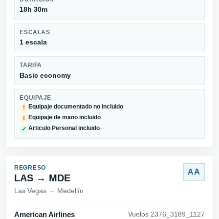
18h 30m
ESCALAS
1 escala
TARIFA
Basic economy
EQUIPAJE
Equipaje documentado no incluido
!
Equipaje de mano incluido
!
Articulo Personal incluido
✓
REGRESO
AA
LAS → MDE
Las Vegas → Medellín
American Airlines
Vuelos 2376_3189_1127