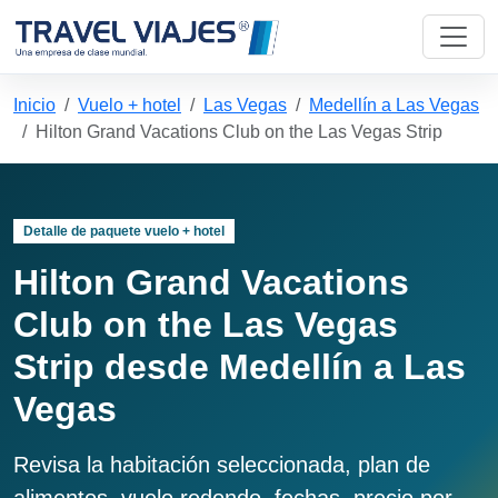
Inicio
Vuelo + hotel
Las Vegas
Medellín a Las Vegas
Hilton Grand Vacations Club on the Las Vegas Strip
Detalle de paquete vuelo + hotel
Hilton Grand Vacations
Club on the Las Vegas
Strip desde Medellín a Las
Vegas
Revisa la habitación seleccionada, plan de