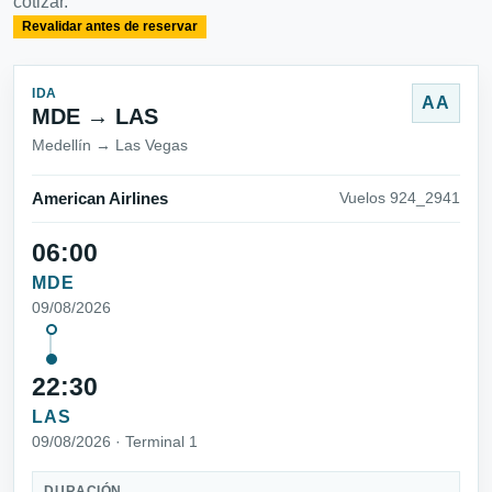
cotizar.
Revalidar antes de reservar
IDA
AA
MDE → LAS
Medellín → Las Vegas
American Airlines
Vuelos 924_2941
06:00
MDE
09/08/2026
22:30
LAS
09/08/2026 · Terminal 1
DURACIÓN