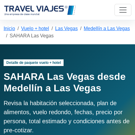
Inicio
Vuelo + hotel
Las Vegas
Medellín a Las Vegas
SAHARA Las Vegas
Detalle de paquete vuelo + hotel
SAHARA Las Vegas desde
Medellín a Las Vegas
Revisa la habitación seleccionada, plan de
alimentos, vuelo redondo, fechas, precio por
persona, total estimado y condiciones antes de
pre-cotizar.