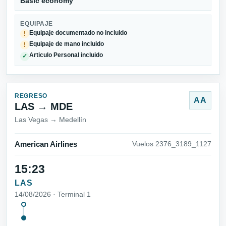
Basic economy
EQUIPAJE
Equipaje documentado no incluido
!
Equipaje de mano incluido
!
Articulo Personal incluido
✓
REGRESO
AA
LAS → MDE
Las Vegas → Medellín
American Airlines
Vuelos 2376_3189_1127
15:23
LAS
14/08/2026 · Terminal 1