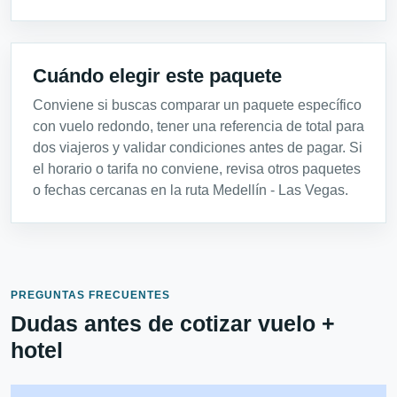
Cuándo elegir este paquete
Conviene si buscas comparar un paquete específico
con vuelo redondo, tener una referencia de total para
dos viajeros y validar condiciones antes de pagar. Si
el horario o tarifa no conviene, revisa otros paquetes
o fechas cercanas en la ruta Medellín - Las Vegas.
PREGUNTAS FRECUENTES
Dudas antes de cotizar vuelo +
hotel