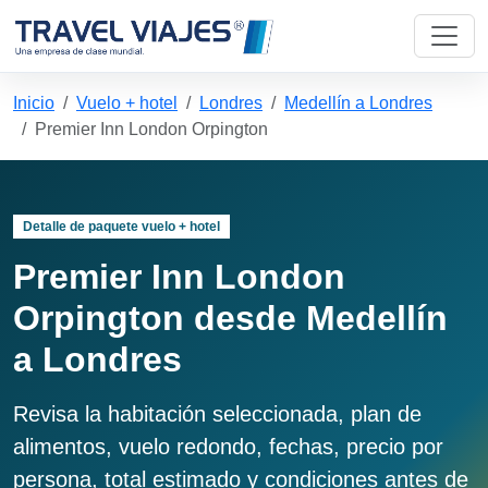
Inicio
Vuelo + hotel
Londres
Medellín a Londres
Premier Inn London Orpington
Detalle de paquete vuelo + hotel
Premier Inn London
Orpington desde Medellín
a Londres
Revisa la habitación seleccionada, plan de
alimentos, vuelo redondo, fechas, precio por
persona, total estimado y condiciones antes de