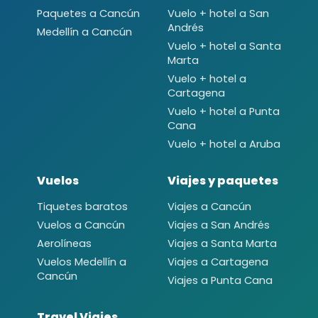
Paquetes a Cancún
Vuelo + hotel a San
Andrés
Medellín a Cancún
Vuelo + hotel a Santa
Marta
Vuelo + hotel a
Cartagena
Vuelo + hotel a Punta
Cana
Vuelo + hotel a Aruba
Vuelos
Viajes y paquetes
Tiquetes baratos
Viajes a Cancún
Vuelos a Cancún
Viajes a San Andrés
Aerolíneas
Viajes a Santa Marta
Vuelos Medellín a
Viajes a Cartagena
Cancún
Viajes a Punta Cana
Travel Viajes