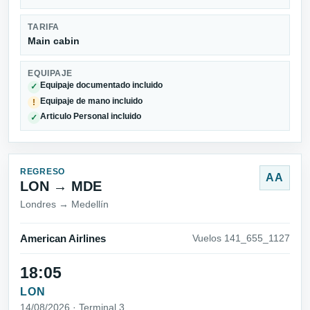
TARIFA
Main cabin
EQUIPAJE
Equipaje documentado incluido
✓
Equipaje de mano incluido
!
Articulo Personal incluido
✓
REGRESO
AA
LON → MDE
Londres → Medellín
American Airlines
Vuelos 141_655_1127
18:05
LON
14/08/2026 · Terminal 3