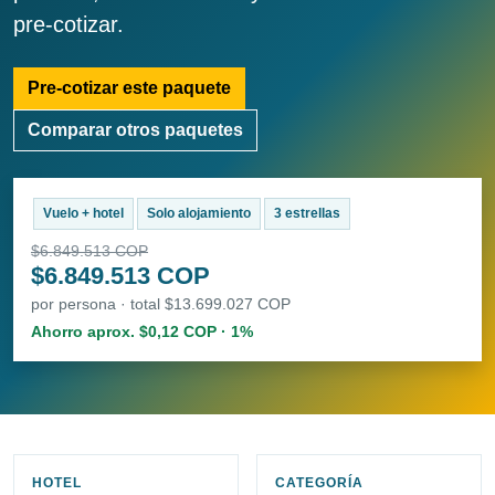
pre-cotizar.
Pre-cotizar este paquete
Comparar otros paquetes
Vuelo + hotel
Solo alojamiento
3 estrellas
$6.849.513 COP
$6.849.513 COP
por persona · total $13.699.027 COP
Ahorro aprox. $0,12 COP · 1%
HOTEL
CATEGORÍA