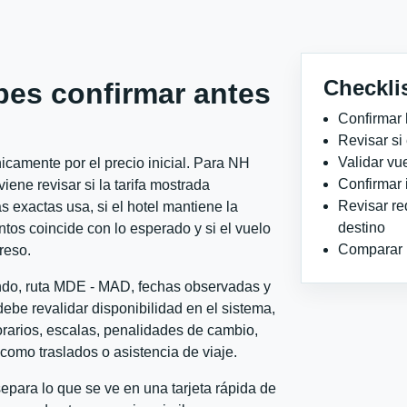
Checkli
bes confirmar antes
Confirmar 
Revisar si
Validar vu
camente por el precio inicial. Para NH
Confirmar 
ne revisar si la tarifa mostrada
Revisar re
 exactas usa, si el hotel mantiene la
destino
ntos coincide con lo esperado y si el vuelo
Comparar ho
reso.
ondo, ruta MDE - MAD, fechas observadas y
ebe revalidar disponibilidad en el sistema,
horarios, escalas, penalidades de cambio,
l como traslados o asistencia de viaje.
para lo que se ve en una tarjeta rápida de