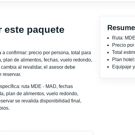
Resume
r este paquete
Ruta: MD
Precio po
Total est
a confirmar: precio por persona, total para
Plan hotel
, plan de alimentos, fechas, vuelo redondo,
Equipaje y 
o cambia al revalidar, el asesor debe
 reservar.
specífica: ruta MDE - MAD, fechas
a, plan de alimentos, vuelo redondo,
servar se revalida disponibilidad final,
bios.