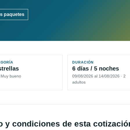
s paquetes
EGORÍA
DURACIÓN
strellas
6 días / 5 noches
5 Muy bueno
09/08/2026 al 14/08/2026 · 2
adultos
io y condiciones de esta cotizació