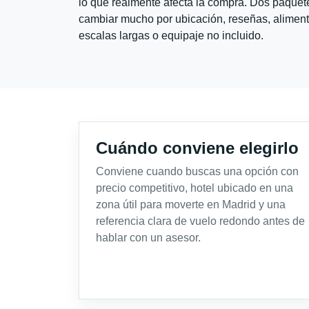
lo que realmente afecta la compra. Dos paquete
cambiar mucho por ubicación, reseñas, alimento
escalas largas o equipaje no incluido.
Cuándo conviene elegirlo
Conviene cuando buscas una opción con
precio competitivo, hotel ubicado en una
zona útil para moverte en Madrid y una
referencia clara de vuelo redondo antes de
hablar con un asesor.