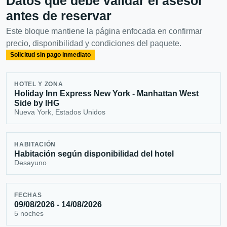
Datos que debe validar el asesor
antes de reservar
Este bloque mantiene la página enfocada en confirmar
precio, disponibilidad y condiciones del paquete.
Solicitud sin pago inmediato
HOTEL Y ZONA
Holiday Inn Express New York - Manhattan West
Side by IHG
Nueva York, Estados Unidos
HABITACIÓN
Habitación según disponibilidad del hotel
Desayuno
FECHAS
09/08/2026 - 14/08/2026
5 noches