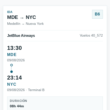
IDA
B6
MDE → NYC
Medellín → Nueva York
JetBlue Airways
Vuelos 40_572
13:30
MDE
09/08/2026
23:14
NYC
09/08/2026 · Terminal B
DURACIÓN
08h 44m