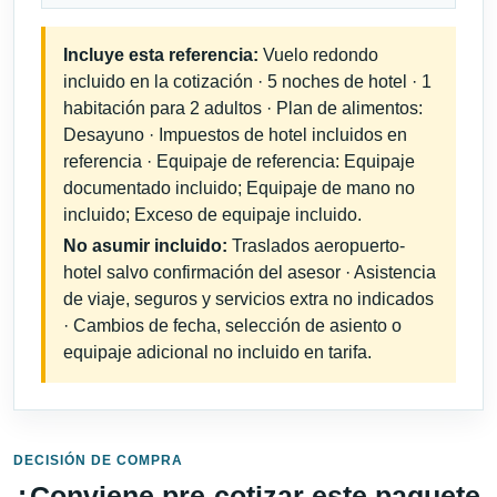
Incluye esta referencia:
Vuelo redondo
incluido en la cotización · 5 noches de hotel · 1
habitación para 2 adultos · Plan de alimentos:
Desayuno · Impuestos de hotel incluidos en
referencia · Equipaje de referencia: Equipaje
documentado incluido; Equipaje de mano no
incluido; Exceso de equipaje incluido.
No asumir incluido:
Traslados aeropuerto-
hotel salvo confirmación del asesor · Asistencia
de viaje, seguros y servicios extra no indicados
· Cambios de fecha, selección de asiento o
equipaje adicional no incluido en tarifa.
DECISIÓN DE COMPRA
¿Conviene pre-cotizar este paquete