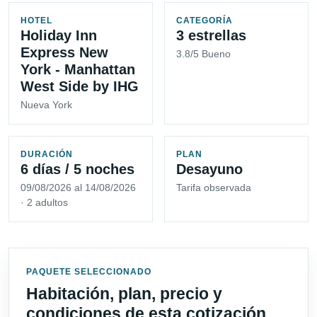
HOTEL
CATEGORÍA
Holiday Inn
3 estrellas
Express New
3.8/5 Bueno
York - Manhattan
West Side by IHG
Nueva York
DURACIÓN
PLAN
6 días / 5 noches
Desayuno
09/08/2026 al 14/08/2026
Tarifa observada
· 2 adultos
PAQUETE SELECCIONADO
Habitación, plan, precio y
condiciones de esta cotización