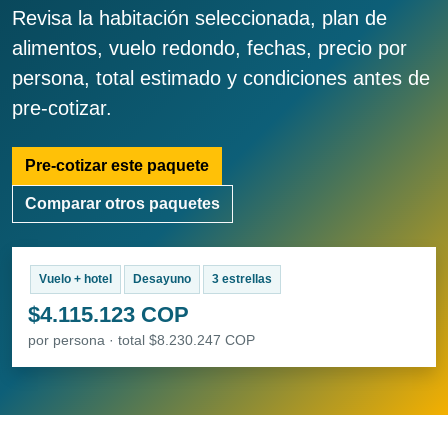
Revisa la habitación seleccionada, plan de
alimentos, vuelo redondo, fechas, precio por
persona, total estimado y condiciones antes de
pre-cotizar.
Pre-cotizar este paquete
Comparar otros paquetes
Vuelo + hotel
Desayuno
3 estrellas
$4.115.123 COP
por persona · total $8.230.247 COP