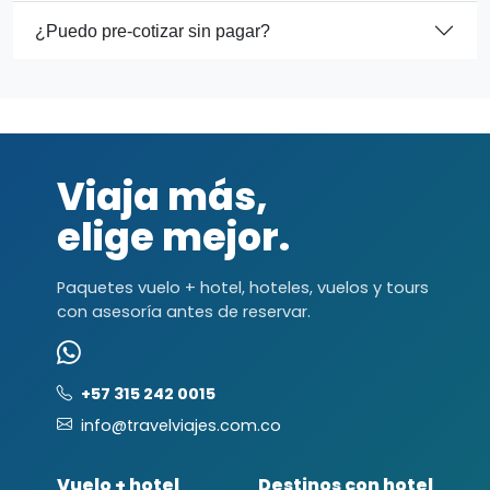
¿Puedo pre-cotizar sin pagar?
Viaja más,
elige mejor.
Paquetes vuelo + hotel, hoteles, vuelos y tours
con asesoría antes de reservar.
+57 315 242 0015
info@travelviajes.com.co
Vuelo + hotel
Destinos con hotel