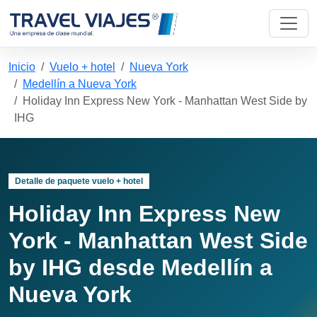
Inicio
Vuelo + hotel
Nueva York
Medellín a Nueva York
Holiday Inn Express New York - Manhattan West Side by
IHG
Detalle de paquete vuelo + hotel
Holiday Inn Express New
York - Manhattan West Side
by IHG desde Medellín a
Nueva York