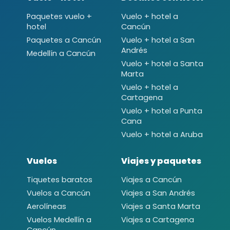
Paquetes vuelo +
Vuelo + hotel a
hotel
Cancún
Paquetes a Cancún
Vuelo + hotel a San
Andrés
Medellín a Cancún
Vuelo + hotel a Santa
Marta
Vuelo + hotel a
Cartagena
Vuelo + hotel a Punta
Cana
Vuelo + hotel a Aruba
Vuelos
Viajes y paquetes
Tiquetes baratos
Viajes a Cancún
Vuelos a Cancún
Viajes a San Andrés
Aerolíneas
Viajes a Santa Marta
Vuelos Medellín a
Viajes a Cartagena
Cancún