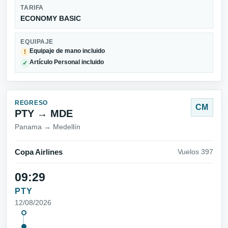
TARIFA
ECONOMY BASIC
EQUIPAJE
Equipaje de mano incluido
!
Artículo Personal incluido
✓
REGRESO
CM
PTY → MDE
Panama → Medellín
Copa Airlines
Vuelos 397
09:29
PTY
12/08/2026