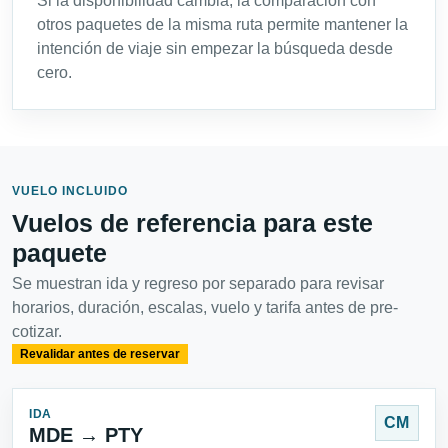
Si la disponibilidad cambia, la comparación con
otros paquetes de la misma ruta permite mantener la
intención de viaje sin empezar la búsqueda desde
cero.
VUELO INCLUIDO
Vuelos de referencia para este
paquete
Se muestran ida y regreso por separado para revisar
horarios, duración, escalas, vuelo y tarifa antes de pre-
cotizar.
Revalidar antes de reservar
IDA
CM
MDE → PTY