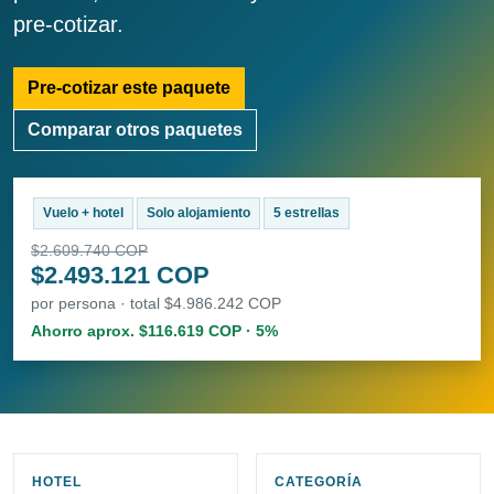
pre-cotizar.
Pre-cotizar este paquete
Comparar otros paquetes
Vuelo + hotel
Solo alojamiento
5 estrellas
$2.609.740 COP
$2.493.121 COP
por persona · total $4.986.242 COP
Ahorro aprox. $116.619 COP · 5%
HOTEL
CATEGORÍA