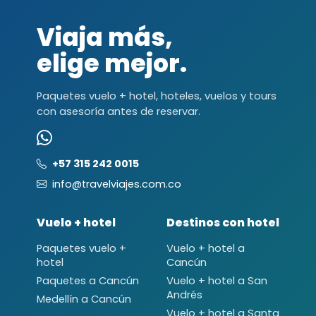
Viaja más,
elige mejor.
Paquetes vuelo + hotel, hoteles, vuelos y tours
con asesoría antes de reservar.
+57 315 242 0015
info@travelviajes.com.co
Vuelo + hotel
Destinos con hotel
Paquetes vuelo +
Vuelo + hotel a
hotel
Cancún
Paquetes a Cancún
Vuelo + hotel a San
Andrés
Medellín a Cancún
Vuelo + hotel a Santa