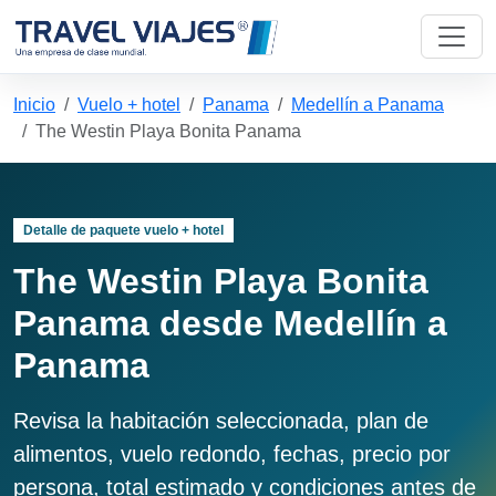
Inicio
Vuelo + hotel
Panama
Medellín a Panama
The Westin Playa Bonita Panama
Detalle de paquete vuelo + hotel
The Westin Playa Bonita
Panama desde Medellín a
Panama
Revisa la habitación seleccionada, plan de
alimentos, vuelo redondo, fechas, precio por
persona, total estimado y condiciones antes de