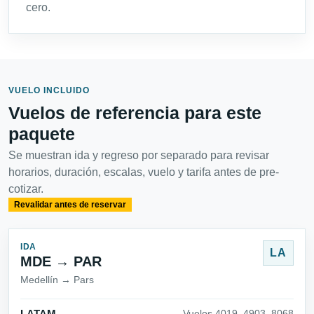
cero.
VUELO INCLUIDO
Vuelos de referencia para este
paquete
Se muestran ida y regreso por separado para revisar
horarios, duración, escalas, vuelo y tarifa antes de pre-
cotizar.
Revalidar antes de reservar
IDA
LA
MDE → PAR
Medellín → Pars
Vuelos 4019_4903_8068