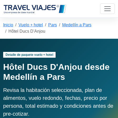
Inicio
Vuelo + hotel
Pars
Medellín a Pars
Hôtel Ducs D'Anjou
Detalle de paquete vuelo + hotel
Hôtel Ducs D'Anjou desde
Medellín a Pars
Revisa la habitación seleccionada, plan de
alimentos, vuelo redondo, fechas, precio por
persona, total estimado y condiciones antes de
pre-cotizar.