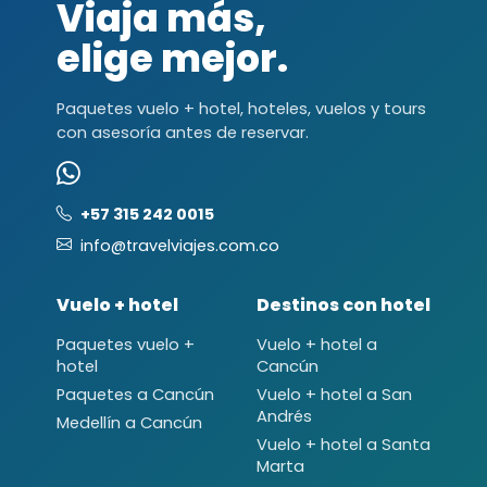
Viaja más,
elige mejor.
Paquetes vuelo + hotel, hoteles, vuelos y tours
con asesoría antes de reservar.
+57 315 242 0015
info@travelviajes.com.co
Vuelo + hotel
Destinos con hotel
Paquetes vuelo +
Vuelo + hotel a
hotel
Cancún
Paquetes a Cancún
Vuelo + hotel a San
Andrés
Medellín a Cancún
Vuelo + hotel a Santa
Marta