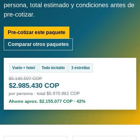
persona, total estimado y condiciones antes de
pre-cotizar.
Pre-cotizar este paquete
Comparar otros paquetes
Vuelo + hotel
Todo incluido
3 estrellas
$5.140.507 COP
$2.985.430 COP
por persona · total $5.970.861 COP
Ahorro aprox. $2.155.077 COP · 42%