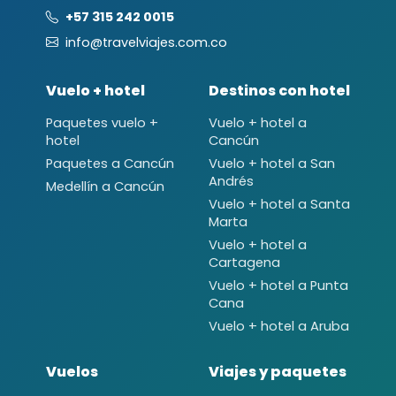
+57 315 242 0015
info@travelviajes.com.co
Vuelo + hotel
Destinos con hotel
Paquetes vuelo +
Vuelo + hotel a
hotel
Cancún
Paquetes a Cancún
Vuelo + hotel a San
Andrés
Medellín a Cancún
Vuelo + hotel a Santa
Marta
Vuelo + hotel a
Cartagena
Vuelo + hotel a Punta
Cana
Vuelo + hotel a Aruba
Vuelos
Viajes y paquetes