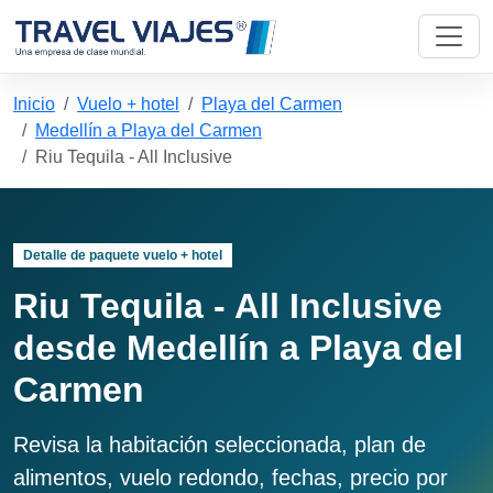
Inicio
Vuelo + hotel
Playa del Carmen
Medellín a Playa del Carmen
Riu Tequila - All Inclusive
Detalle de paquete vuelo + hotel
Riu Tequila - All Inclusive
desde Medellín a Playa del
Carmen
Revisa la habitación seleccionada, plan de
alimentos, vuelo redondo, fechas, precio por