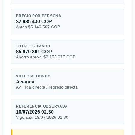
PRECIO POR PERSONA
$2.985.430 COP
Antes $5.140.507 COP
TOTAL ESTIMADO
$5.970.861 COP
Ahorro aprox. $2.155.077 COP
VUELO REDONDO
Avianca
AV · Ida directa / regreso directa
REFERENCIA OBSERVADA
18/07/2026 02:30
Vigencia: 19/07/2026 02:30