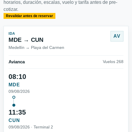
horarios, duración, escalas, vuelo y tarifa antes de pre-
cotizar.
Revalidar antes de reservar
IDA
AV
MDE → CUN
Medellín → Playa del Carmen
Avianca
Vuelos 268
08:10
MDE
09/08/2026
11:35
CUN
09/08/2026 · Terminal 2