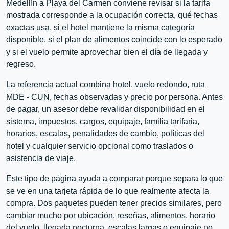
Medellín a Playa del Carmen conviene revisar si la tarifa
mostrada corresponde a la ocupación correcta, qué fechas
exactas usa, si el hotel mantiene la misma categoría
disponible, si el plan de alimentos coincide con lo esperado
y si el vuelo permite aprovechar bien el día de llegada y
regreso.
La referencia actual combina hotel, vuelo redondo, ruta
MDE - CUN, fechas observadas y precio por persona. Antes
de pagar, un asesor debe revalidar disponibilidad en el
sistema, impuestos, cargos, equipaje, familia tarifaria,
horarios, escalas, penalidades de cambio, políticas del
hotel y cualquier servicio opcional como traslados o
asistencia de viaje.
Este tipo de página ayuda a comparar porque separa lo que
se ve en una tarjeta rápida de lo que realmente afecta la
compra. Dos paquetes pueden tener precios similares, pero
cambiar mucho por ubicación, reseñas, alimentos, horario
del vuelo, llegada nocturna, escalas largas o equipaje no