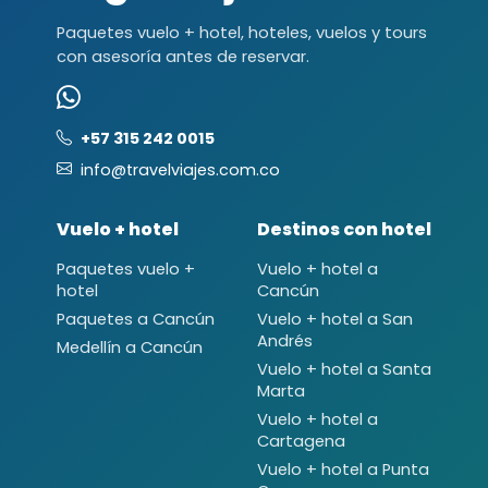
Paquetes vuelo + hotel, hoteles, vuelos y tours
con asesoría antes de reservar.
+57 315 242 0015
info@travelviajes.com.co
Vuelo + hotel
Destinos con hotel
Paquetes vuelo +
Vuelo + hotel a
hotel
Cancún
Paquetes a Cancún
Vuelo + hotel a San
Andrés
Medellín a Cancún
Vuelo + hotel a Santa
Marta
Vuelo + hotel a
Cartagena
Vuelo + hotel a Punta