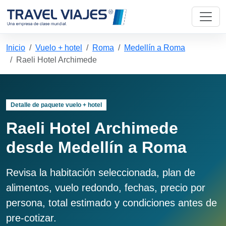
Inicio
Vuelo + hotel
Roma
Medellín a Roma
Raeli Hotel Archimede
Detalle de paquete vuelo + hotel
Raeli Hotel Archimede
desde Medellín a Roma
Revisa la habitación seleccionada, plan de
alimentos, vuelo redondo, fechas, precio por
persona, total estimado y condiciones antes de
pre-cotizar.