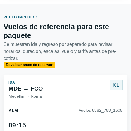
VUELO INCLUIDO
Vuelos de referencia para este
paquete
Se muestran ida y regreso por separado para revisar
horarios, duración, escalas, vuelo y tarifa antes de pre-
cotizar.
Revalidar antes de reservar
IDA
KL
MDE → FCO
Medellín → Roma
KLM
Vuelos 8882_758_1605
09:15