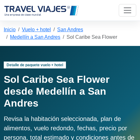
Inicio
Vuelo + hotel
San Andres
Medellín a San Andres
Sol Caribe Sea Flower
Detalle de paquete vuelo + hotel
Sol Caribe Sea Flower
desde Medellín a San
Andres
Revisa la habitación seleccionada, plan de
alimentos, vuelo redondo, fechas, precio por
persona, total estimado y condiciones antes de