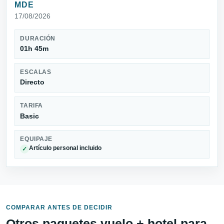
MDE
17/08/2026
DURACIÓN
01h 45m
ESCALAS
Directo
TARIFA
Basic
EQUIPAJE
Artículo personal incluido
✓
COMPARAR ANTES DE DECIDIR
Otros paquetes vuelo + hotel para