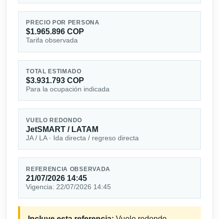
PRECIO POR PERSONA
$1.965.896 COP
Tarifa observada
TOTAL ESTIMADO
$3.931.793 COP
Para la ocupación indicada
VUELO REDONDO
JetSMART / LATAM
JA / LA · Ida directa / regreso directa
REFERENCIA OBSERVADA
21/07/2026 14:45
Vigencia: 22/07/2026 14:45
Incluye esta referencia:
Vuelo redondo