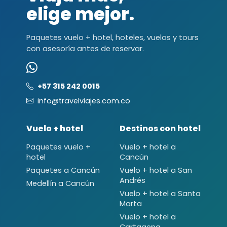
elige mejor.
Paquetes vuelo + hotel, hoteles, vuelos y tours
con asesoría antes de reservar.
+57 315 242 0015
info@travelviajes.com.co
Vuelo + hotel
Destinos con hotel
Paquetes vuelo +
Vuelo + hotel a
hotel
Cancún
Paquetes a Cancún
Vuelo + hotel a San
Andrés
Medellín a Cancún
Vuelo + hotel a Santa
Marta
Vuelo + hotel a