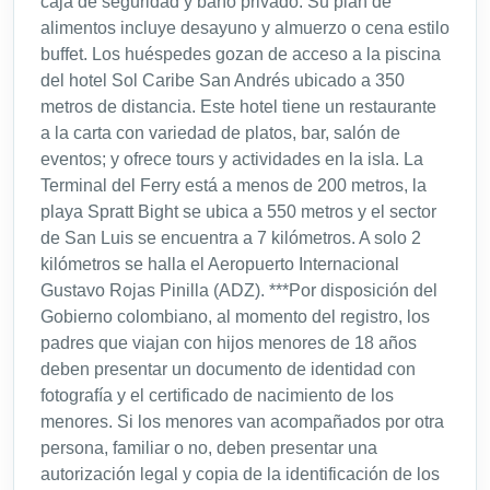
caja de seguridad y baño privado. Su plan de
alimentos incluye desayuno y almuerzo o cena estilo
buffet. Los huéspedes gozan de acceso a la piscina
del hotel Sol Caribe San Andrés ubicado a 350
metros de distancia. Este hotel tiene un restaurante
a la carta con variedad de platos, bar, salón de
eventos; y ofrece tours y actividades en la isla. La
Terminal del Ferry está a menos de 200 metros, la
playa Spratt Bight se ubica a 550 metros y el sector
de San Luis se encuentra a 7 kilómetros. A solo 2
kilómetros se halla el Aeropuerto Internacional
Gustavo Rojas Pinilla (ADZ). ***Por disposición del
Gobierno colombiano, al momento del registro, los
padres que viajan con hijos menores de 18 años
deben presentar un documento de identidad con
fotografía y el certificado de nacimiento de los
menores. Si los menores van acompañados por otra
persona, familiar o no, deben presentar una
autorización legal y copia de la identificación de los