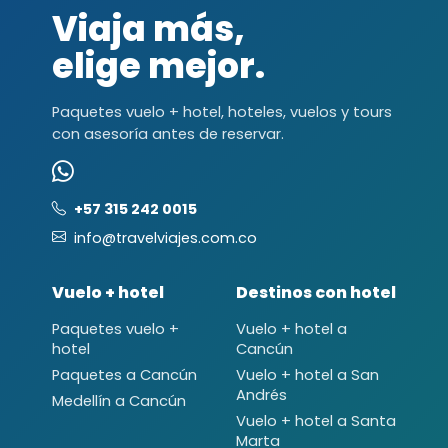
Viaja más,
elige mejor.
Paquetes vuelo + hotel, hoteles, vuelos y tours
con asesoría antes de reservar.
+57 315 242 0015
info@travelviajes.com.co
Vuelo + hotel
Destinos con hotel
Paquetes vuelo +
Vuelo + hotel a
hotel
Cancún
Paquetes a Cancún
Vuelo + hotel a San
Andrés
Medellín a Cancún
Vuelo + hotel a Santa
Marta