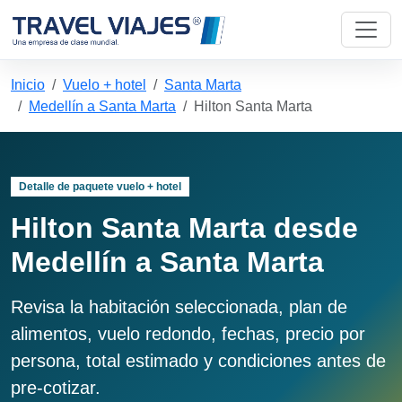
Inicio
Vuelo + hotel
Santa Marta
Medellín a Santa Marta
Hilton Santa Marta
Detalle de paquete vuelo + hotel
Hilton Santa Marta desde
Medellín a Santa Marta
Revisa la habitación seleccionada, plan de
alimentos, vuelo redondo, fechas, precio por
persona, total estimado y condiciones antes de
pre-cotizar.