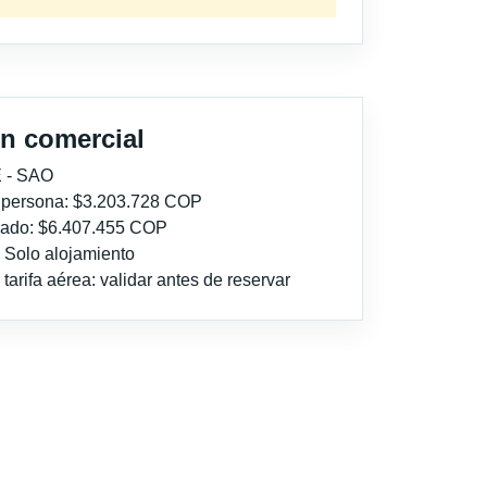
n comercial
 - SAO
r persona: $3.203.728 COP
imado: $6.407.455 COP
: Solo alojamiento
tarifa aérea: validar antes de reservar