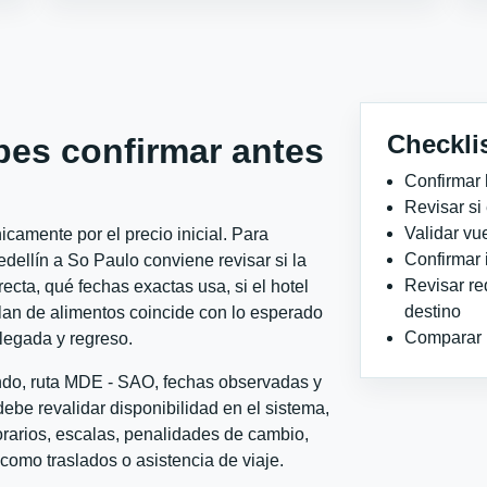
Checkli
bes confirmar antes
Confirmar 
Revisar si
Validar vu
camente por el precio inicial. Para
Confirmar 
ellín a So Paulo conviene revisar si la
Revisar re
ecta, qué fechas exactas usa, si el hotel
destino
plan de alimentos coincide con lo esperado
Comparar ho
llegada y regreso.
ondo, ruta MDE - SAO, fechas observadas y
ebe revalidar disponibilidad en el sistema,
horarios, escalas, penalidades de cambio,
l como traslados o asistencia de viaje.