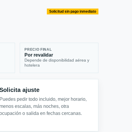
Solicitud sin pago inmediato
PRECIO FINAL
Por revalidar
Depende de disponibilidad aérea y
hotelera
Solicita ajuste
Puedes pedir todo incluido, mejor horario,
menos escalas, más noches, otra
ocupación o salida en fechas cercanas.