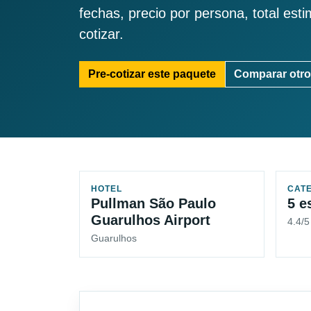
fechas, precio por persona, total est
cotizar.
Pre-cotizar este paquete
Comparar otro
HOTEL
CAT
Pullman São Paulo
5 e
Guarulhos Airport
4.4/
Guarulhos