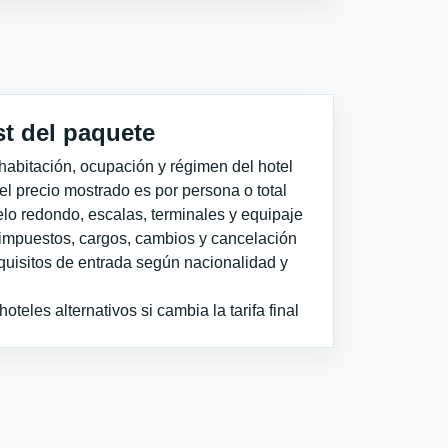
st del paquete
habitación, ocupación y régimen del hotel
 el precio mostrado es por persona o total
elo redondo, escalas, terminales y equipaje
impuestos, cargos, cambios y cancelación
quisitos de entrada según nacionalidad y
teles alternativos si cambia la tarifa final