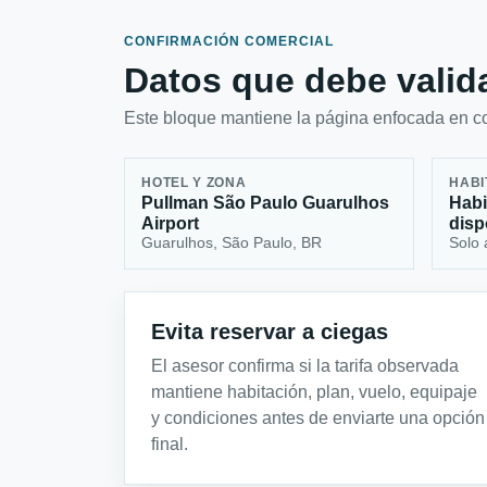
CONFIRMACIÓN COMERCIAL
Datos que debe valida
Este bloque mantiene la página enfocada en con
HOTEL Y ZONA
HABI
Pullman São Paulo Guarulhos
Habi
Airport
disp
Guarulhos, São Paulo, BR
Solo 
Evita reservar a ciegas
El asesor confirma si la tarifa observada
mantiene habitación, plan, vuelo, equipaje
y condiciones antes de enviarte una opción
final.