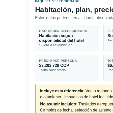
PAQUETE SELECCIONADO
Habitación, plan, prec
Estos datos pertenecen a la tarifa observada
HABITACIÓN SELECCIONADA
PL
Habitación según
So
Tar
disponibilidad del hotel
Sujeta a revalidación
PRECIO POR PERSONA
TO
$3.203.728 COP
$6
Tarifa observada
Par
Incluye esta referencia:
Vuelo redondo in
alojamiento · Impuestos de hotel incluido
No asumir incluido:
Traslados aeropuerto
Cambios de fecha, selección de asiento o 