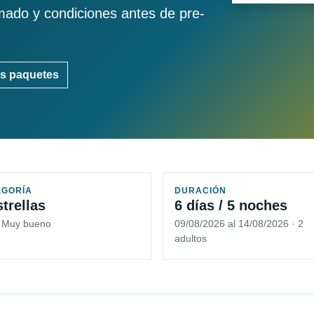
imado y condiciones antes de pre-
s paquetes
EGORÍA
DURACIÓN
strellas
6 días / 5 noches
5 Muy bueno
09/08/2026 al 14/08/2026 · 2
adultos