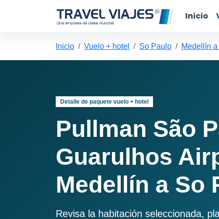
Inicio
Inicio
Vuelo + hotel
So Paulo
Medellín a
Detalle de paquete vuelo + hotel
Pullman São P
Guarulhos Air
Medellín a So 
Revisa la habitación seleccionada, pl