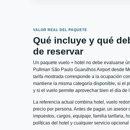
VALOR REAL DEL PAQUETE
Qué incluye y qué de
de reservar
Un paquete vuelo + hotel no debe evaluarse úni
Pullman São Paulo Guarulhos Airport desde Med
tarifa mostrada corresponde a la ocupación corr
mantiene la misma categoría disponible, si el 
y si el vuelo permite aprovechar bien el día de 
La referencia actual combina hotel, vuelo red
precio por persona. Antes de pagar, un asesor d
impuestos, cargos, equipaje, familia tarifaria, 
políticas del hotel y cualquier servicio opciona