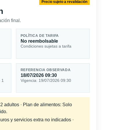
Precio sujeto a revalidación
n
ción final.
POLÍTICA DE TARIFA
No reembolsable
Condiciones sujetas a tarifa
REFERENCIA OBSERVADA
18/07/2026 09:30
o 1
Vigencia: 19/07/2026 09:30
 2 adultos · Plan de alimentos: Solo
ido.
uros y servicios extra no indicados ·