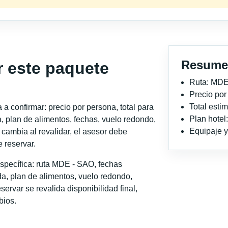
Resume
r este paquete
Ruta: MDE
Precio po
Total est
a confirmar: precio por persona, total para
Plan hotel
, plan de alimentos, fechas, vuelo redondo,
Equipaje y 
o cambia al revalidar, el asesor debe
 reservar.
specífica: ruta MDE - SAO, fechas
a, plan de alimentos, vuelo redondo,
servar se revalida disponibilidad final,
bios.