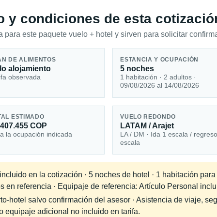
io y condiciones de esta cotizació
 para este paquete vuelo + hotel y sirven para solicitar confirma
AN DE ALIMENTOS
ESTANCIA Y OCUPACIÓN
lo alojamiento
5 noches
ifa observada
1 habitación · 2 adultos ·
09/08/2026 al 14/08/2026
TAL ESTIMADO
VUELO REDONDO
.407.455 COP
LATAM / Arajet
a la ocupación indicada
LA / DM · Ida 1 escala / regres
escala
cluido en la cotización · 5 noches de hotel · 1 habitación para
s en referencia · Equipaje de referencia: Artículo Personal inclu
-hotel salvo confirmación del asesor · Asistencia de viaje, seg
equipaje adicional no incluido en tarifa.