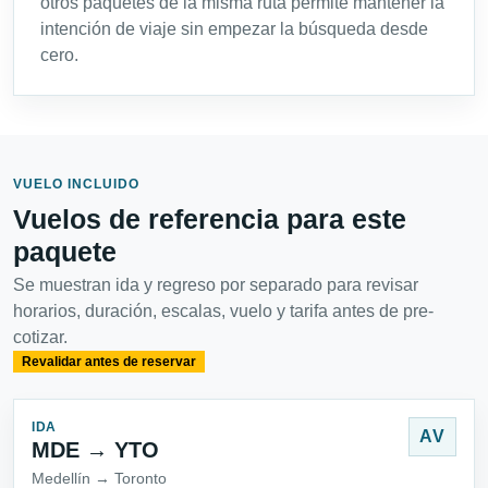
otros paquetes de la misma ruta permite mantener la
intención de viaje sin empezar la búsqueda desde
cero.
VUELO INCLUIDO
Vuelos de referencia para este
paquete
Se muestran ida y regreso por separado para revisar
horarios, duración, escalas, vuelo y tarifa antes de pre-
cotizar.
Revalidar antes de reservar
IDA
AV
MDE → YTO
Medellín → Toronto