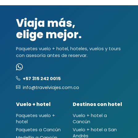
Viaja más,
elige mejor.
Paquetes vuelo + hotel, hoteles, vuelos y tours
con asesoría antes de reservar.
+57 315 242 0015
info@travelviajes.com.co
Vuelo + hotel
Destinos con hotel
Paquetes vuelo +
Vuelo + hotel a
hotel
Cancún
Paquetes a Cancún
Vuelo + hotel a San
Andrés
Medellín a Cancún