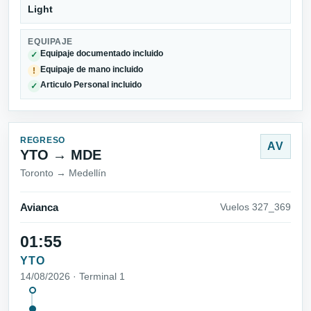
Light
EQUIPAJE
Equipaje documentado incluido
✓
Equipaje de mano incluido
!
Articulo Personal incluido
✓
REGRESO
AV
YTO → MDE
Toronto → Medellín
Avianca
Vuelos 327_369
01:55
YTO
14/08/2026 · Terminal 1