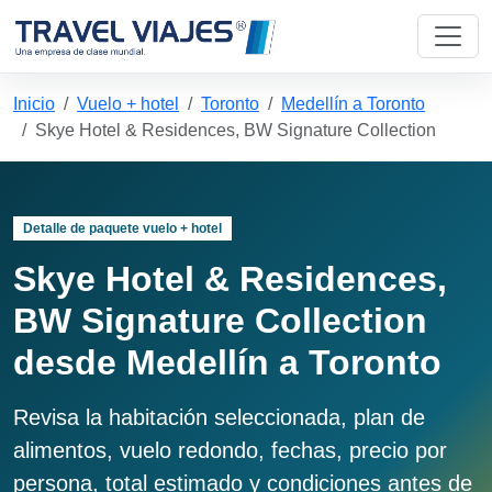
Inicio
Vuelo + hotel
Toronto
Medellín a Toronto
Skye Hotel & Residences, BW Signature Collection
Detalle de paquete vuelo + hotel
Skye Hotel & Residences,
BW Signature Collection
desde Medellín a Toronto
Revisa la habitación seleccionada, plan de
alimentos, vuelo redondo, fechas, precio por
persona, total estimado y condiciones antes de