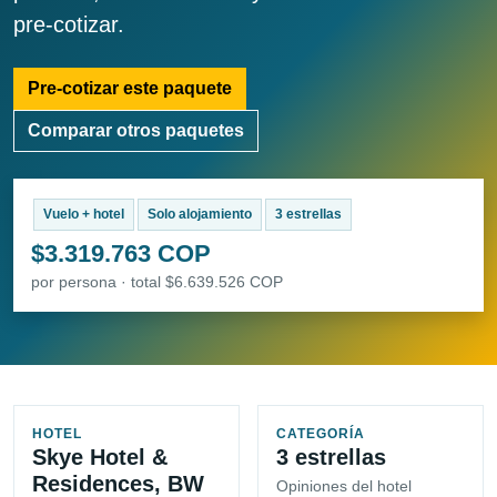
pre-cotizar.
Pre-cotizar este paquete
Comparar otros paquetes
Vuelo + hotel
Solo alojamiento
3 estrellas
$3.319.763 COP
por persona · total $6.639.526 COP
HOTEL
CATEGORÍA
Skye Hotel &
3 estrellas
Residences, BW
Opiniones del hotel