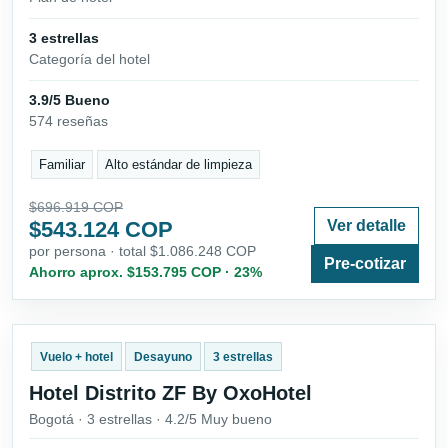
3 estrellas
Categoría del hotel
3.9/5 Bueno
574 reseñas
Familiar
Alto estándar de limpieza
$696.919 COP
$543.124 COP
Ver detalle
por persona · total $1.086.248 COP
Pre-cotizar
Ahorro aprox. $153.795 COP · 23%
Vuelo + hotel
Desayuno
3 estrellas
Hotel Distrito ZF By OxoHotel
Bogotá · 3 estrellas · 4.2/5 Muy bueno