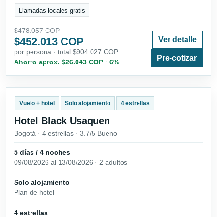
Llamadas locales gratis
$478.057 COP
$452.013 COP
Ver detalle
por persona · total $904.027 COP
Pre-cotizar
Ahorro aprox. $26.043 COP · 6%
Vuelo + hotel
Solo alojamiento
4 estrellas
Hotel Black Usaquen
Bogotá · 4 estrellas · 3.7/5 Bueno
5 días / 4 noches
09/08/2026 al 13/08/2026 · 2 adultos
Solo alojamiento
Plan de hotel
4 estrellas