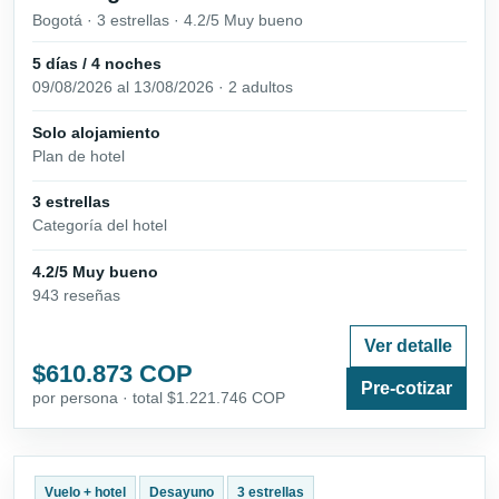
Bogotá · 3 estrellas · 4.2/5 Muy bueno
5 días / 4 noches
09/08/2026 al 13/08/2026 · 2 adultos
Solo alojamiento
Plan de hotel
3 estrellas
Categoría del hotel
4.2/5 Muy bueno
943 reseñas
Ver detalle
$610.873 COP
Pre-cotizar
por persona · total $1.221.746 COP
Vuelo + hotel
Desayuno
3 estrellas