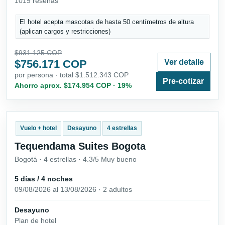
1019 reseñas
El hotel acepta mascotas de hasta 50 centímetros de altura
(aplican cargos y restricciones)
$931.125 COP
$756.171 COP
Ver detalle
por persona · total $1.512.343 COP
Pre-cotizar
Ahorro aprox. $174.954 COP · 19%
Vuelo + hotel
Desayuno
4 estrellas
Tequendama Suites Bogota
Bogotá · 4 estrellas · 4.3/5 Muy bueno
5 días / 4 noches
09/08/2026 al 13/08/2026 · 2 adultos
Desayuno
Plan de hotel