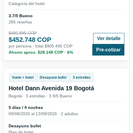
Categoría del hotel
3.7/5 Bueno
285 reseñas
$480.895 COP
$452.748 COP
Ver detalle
por persona · total $905.495 COP
Pre-cotizar
Ahorro aprox. $28.148 COP · 6%
Vuelo + hotel
Desayuno bufet
3 estrellas
Hotel Dann Avenida 19 Bogotá
Bogotá · 3 estrellas · 3.9/5 Bueno
5 días / 4 noches
09/08/2026 al 13/08/2026 · 2 adultos
Desayuno bufet
Plan de hotel