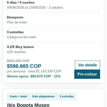
5 días / 4 noches
09/08/2026 al 13/08/2026 · 2 adultos
Desayuno
Plan de hotel
3 estrellas
Categoría del hotel
4.2/5 Muy bueno
129 reseñas
$666.340 COP
$596.665 COP
Ver detalle
por persona · total $1.193.330 COP
Pre-cotizar
Ahorro aprox. $69.675 COP · 11%
Vuelo + hotel
Solo alojamiento
3 estrellas
ibis Bogota Museo