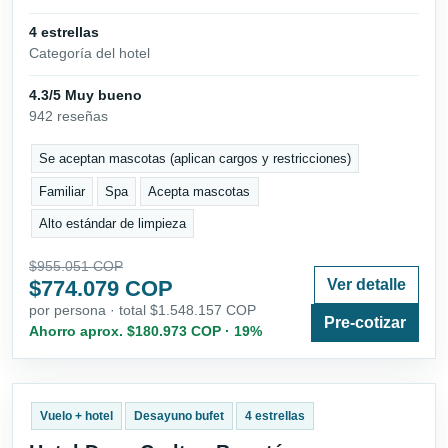
4 estrellas
Categoría del hotel
4.3/5 Muy bueno
942 reseñas
Se aceptan mascotas (aplican cargos y restricciones)
Familiar
Spa
Acepta mascotas
Alto estándar de limpieza
$955.051 COP
$774.079 COP
Ver detalle
por persona · total $1.548.157 COP
Pre-cotizar
Ahorro aprox. $180.973 COP · 19%
Vuelo + hotel
Desayuno bufet
4 estrellas