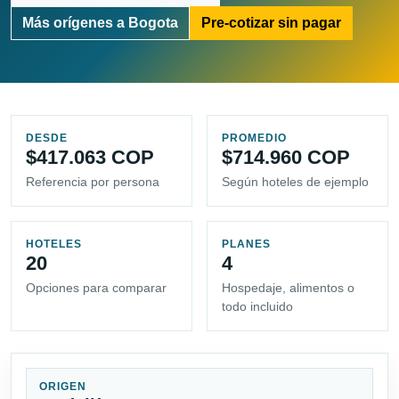
Más orígenes a Bogota
Pre-cotizar sin pagar
DESDE
PROMEDIO
$417.063 COP
$714.960 COP
Referencia por persona
Según hoteles de ejemplo
HOTELES
PLANES
20
4
Opciones para comparar
Hospedaje, alimentos o
todo incluido
ORIGEN