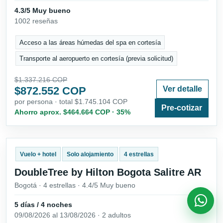
4.3/5 Muy bueno
1002 reseñas
Acceso a las áreas húmedas del spa en cortesía
Transporte al aeropuerto en cortesía (previa solicitud)
$1.337.216 COP
$872.552 COP
Ver detalle
por persona · total $1.745.104 COP
Pre-cotizar
Ahorro aprox. $464.664 COP · 35%
Vuelo + hotel
Solo alojamiento
4 estrellas
DoubleTree by Hilton Bogota Salitre AR
Bogotá · 4 estrellas · 4.4/5 Muy bueno
5 días / 4 noches
09/08/2026 al 13/08/2026 · 2 adultos