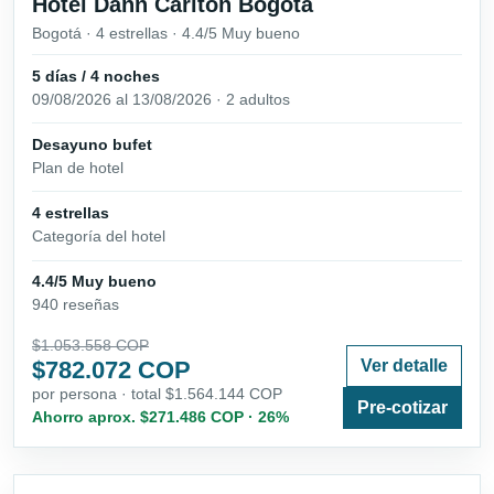
Hotel Dann Carlton Bogotá
Bogotá · 4 estrellas · 4.4/5 Muy bueno
5 días / 4 noches
09/08/2026 al 13/08/2026 · 2 adultos
Desayuno bufet
Plan de hotel
4 estrellas
Categoría del hotel
4.4/5 Muy bueno
940 reseñas
$1.053.558 COP
$782.072 COP
Ver detalle
por persona · total $1.564.144 COP
Pre-cotizar
Ahorro aprox. $271.486 COP · 26%