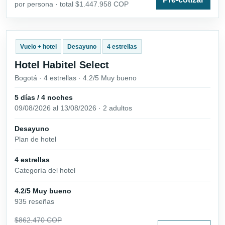
por persona · total $1.447.958 COP
Vuelo + hotel
Desayuno
4 estrellas
Hotel Habitel Select
Bogotá · 4 estrellas · 4.2/5 Muy bueno
5 días / 4 noches
09/08/2026 al 13/08/2026 · 2 adultos
Desayuno
Plan de hotel
4 estrellas
Categoría del hotel
4.2/5 Muy bueno
935 reseñas
$862.470 COP