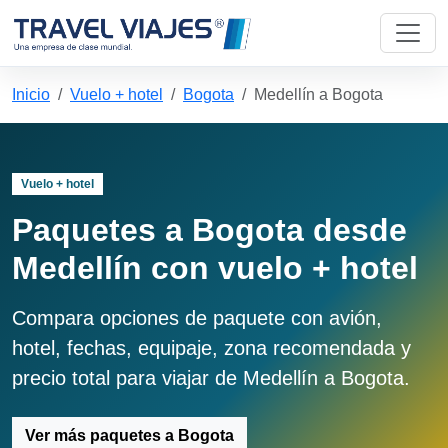
Inicio
Vuelo + hotel
Bogota
Medellín a Bogota
Vuelo + hotel
Paquetes a Bogota desde
Medellín con vuelo + hotel
Compara opciones de paquete con avión,
hotel, fechas, equipaje, zona recomendada y
precio total para viajar de Medellín a Bogota.
Ver más paquetes a Bogota