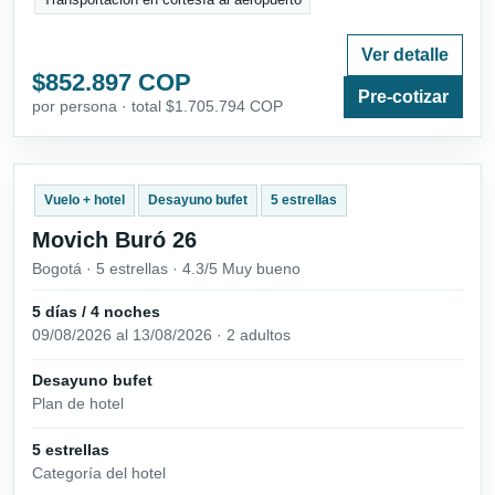
Ver detalle
$852.897 COP
Pre-cotizar
por persona · total $1.705.794 COP
Vuelo + hotel
Desayuno bufet
5 estrellas
Movich Buró 26
Bogotá · 5 estrellas · 4.3/5 Muy bueno
5 días / 4 noches
09/08/2026 al 13/08/2026 · 2 adultos
Desayuno bufet
Plan de hotel
5 estrellas
Categoría del hotel