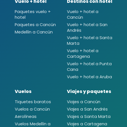
Vuelo + hotel
Destinos con hotel
Paquetes vuelo +
Vuelo + hotel a
hotel
Cancún
Paquetes a Cancún
Vuelo + hotel a San
Andrés
Medellín a Cancún
Vuelo + hotel a Santa
Marta
Vuelo + hotel a
Cartagena
Vuelo + hotel a Punta
Cana
Vuelo + hotel a Aruba
Vuelos
Viajes y paquetes
Tiquetes baratos
Viajes a Cancún
Vuelos a Cancún
Viajes a San Andrés
Aerolíneas
Viajes a Santa Marta
Vuelos Medellín a
Viajes a Cartagena