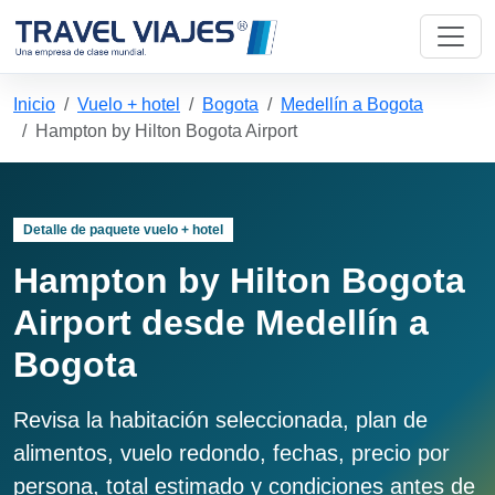
Inicio
Vuelo + hotel
Bogota
Medellín a Bogota
Hampton by Hilton Bogota Airport
Detalle de paquete vuelo + hotel
Hampton by Hilton Bogota
Airport desde Medellín a
Bogota
Revisa la habitación seleccionada, plan de
alimentos, vuelo redondo, fechas, precio por
persona, total estimado y condiciones antes de