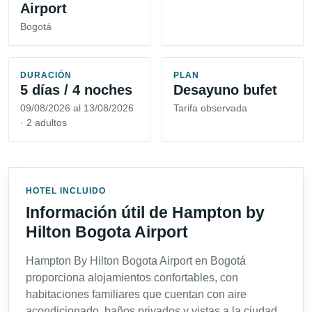
Airport
Bogotá
DURACIÓN
PLAN
5 días / 4 noches
Desayuno bufet
09/08/2026 al 13/08/2026
Tarifa observada
· 2 adultos
HOTEL INCLUIDO
Información útil de Hampton by
Hilton Bogota Airport
Hampton By Hilton Bogota Airport en Bogotá
proporciona alojamientos confortables, con
habitaciones familiares que cuentan con aire
acondicionado, baños privados y vistas a la ciudad.