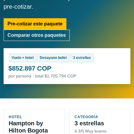
pre-cotizar.
Pre-cotizar este paquete
Comparar otros paquetes
Vuelo + hotel
Desayuno bufet
3 estrellas
$852.897 COP
por persona · total $1.705.794 COP
HOTEL
CATEGORÍA
Hampton by
3 estrellas
Hilton Bogota
4.3/5 Muy bueno