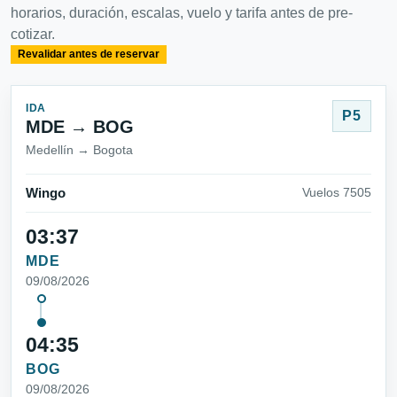
horarios, duración, escalas, vuelo y tarifa antes de pre-
cotizar.
Revalidar antes de reservar
IDA
P5
MDE → BOG
Medellín → Bogota
Wingo
Vuelos 7505
03:37
MDE
09/08/2026
04:35
BOG
09/08/2026