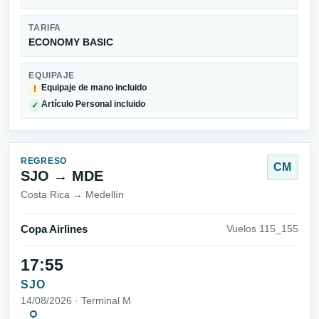
TARIFA
ECONOMY BASIC
EQUIPAJE
Equipaje de mano incluido
!
Artículo Personal incluido
✓
REGRESO
CM
SJO → MDE
Costa Rica → Medellín
Copa Airlines
Vuelos 115_155
17:55
SJO
14/08/2026 · Terminal M