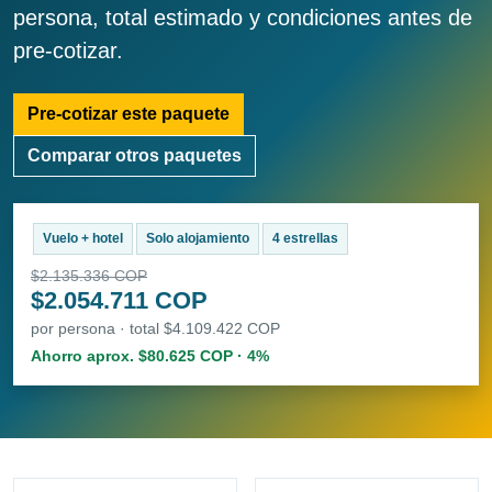
persona, total estimado y condiciones antes de
pre-cotizar.
Pre-cotizar este paquete
Comparar otros paquetes
Vuelo + hotel
Solo alojamiento
4 estrellas
$2.135.336 COP
$2.054.711 COP
por persona · total $4.109.422 COP
Ahorro aprox. $80.625 COP · 4%