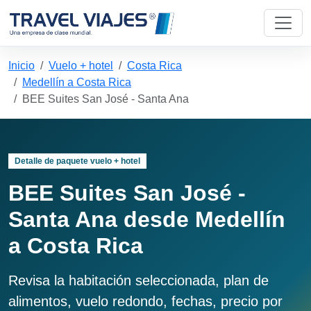
Inicio
Vuelo + hotel
Costa Rica
Medellín a Costa Rica
BEE Suites San José - Santa Ana
Detalle de paquete vuelo + hotel
BEE Suites San José -
Santa Ana desde Medellín
a Costa Rica
Revisa la habitación seleccionada, plan de
alimentos, vuelo redondo, fechas, precio por