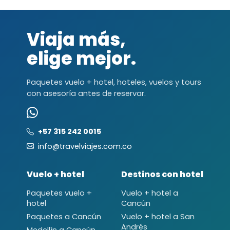
Viaja más,
elige mejor.
Paquetes vuelo + hotel, hoteles, vuelos y tours
con asesoría antes de reservar.
+57 315 242 0015
info@travelviajes.com.co
Vuelo + hotel
Destinos con hotel
Paquetes vuelo +
Vuelo + hotel a
hotel
Cancún
Paquetes a Cancún
Vuelo + hotel a San
Andrés
Medellín a Cancún