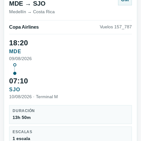
MDE → SJO
Medellín → Costa Rica
Copa Airlines
Vuelos 157_787
18:20
MDE
09/08/2026
07:10
SJO
10/08/2026 · Terminal M
DURACIÓN
13h 50m
ESCALAS
1 escala