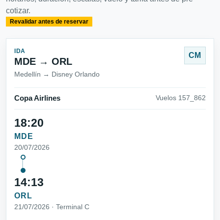
cotizar.
Revalidar antes de reservar
IDA
CM
MDE → ORL
Medellín → Disney Orlando
Copa Airlines
Vuelos 157_862
18:20
MDE
20/07/2026
14:13
ORL
21/07/2026 · Terminal C