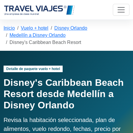
Inicio
Vuelo + hotel
Disney Orlando
Medellín a Disney Orlando
Disney's Caribbean Beach Resort
Detalle de paquete vuelo + hotel
Disney's Caribbean Beach
Resort desde Medellín a
Disney Orlando
Revisa la habitación seleccionada, plan de
alimentos, vuelo redondo, fechas, precio por