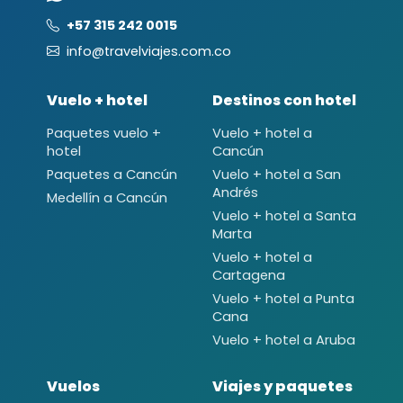
+57 315 242 0015
info@travelviajes.com.co
Vuelo + hotel
Destinos con hotel
Paquetes vuelo +
Vuelo + hotel a
hotel
Cancún
Paquetes a Cancún
Vuelo + hotel a San
Andrés
Medellín a Cancún
Vuelo + hotel a Santa
Marta
Vuelo + hotel a
Cartagena
Vuelo + hotel a Punta
Cana
Vuelo + hotel a Aruba
Vuelos
Viajes y paquetes