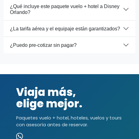
¿Qué incluye este paquete vuelo + hotel a Disney
Orlando?
¿La tarifa aérea y el equipaje están garantizados?
¿Puedo pre-cotizar sin pagar?
Viaja más,
elige mejor.
Paquetes vuelo + hotel, hoteles, vuelos y tours
con asesoría antes de reservar.