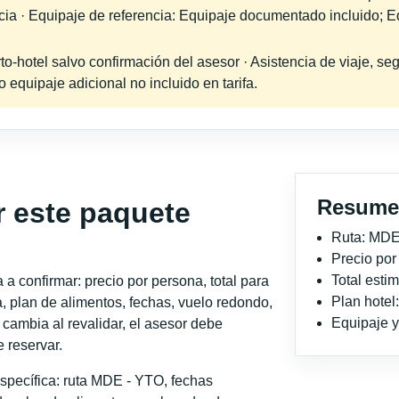
ncia · Equipaje de referencia: Equipaje documentado incluido; E
-hotel salvo confirmación del asesor · Asistencia de viaje, seg
equipaje adicional no incluido en tarifa.
Resume
r este paquete
Ruta: MDE
Precio po
Total est
a confirmar: precio por persona, total para
Plan hote
, plan de alimentos, fechas, vuelo redondo,
Equipaje y 
o cambia al revalidar, el asesor debe
 reservar.
specífica: ruta MDE - YTO, fechas