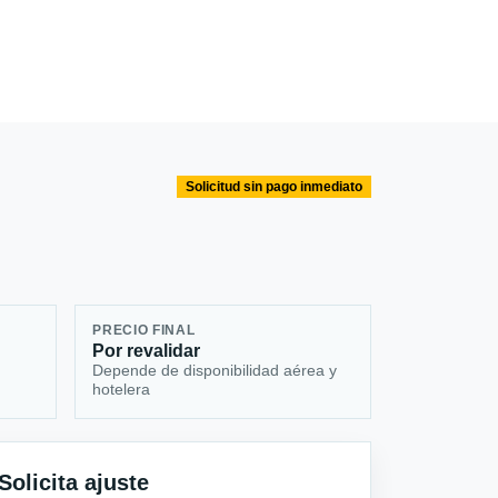
Solicitud sin pago inmediato
PRECIO FINAL
Por revalidar
Depende de disponibilidad aérea y
hotelera
Solicita ajuste