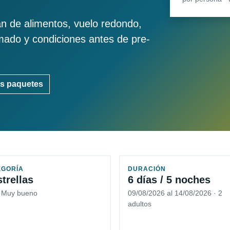
an de alimentos, vuelo redondo,
imado y condiciones antes de pre-
s paquetes
EGORÍA
DURACIÓN
strellas
6 días / 5 noches
5 Muy bueno
09/08/2026 al 14/08/2026 · 2
adultos