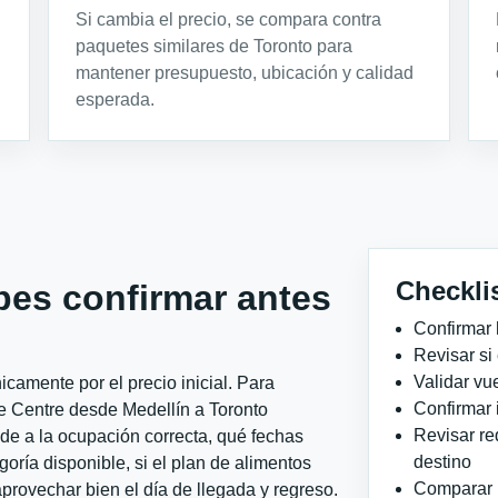
Si cambia el precio, se compara contra
paquetes similares de Toronto para
mantener presupuesto, ubicación y calidad
esperada.
Checkli
bes confirmar antes
Confirmar 
Revisar si
Validar vu
camente por el precio inicial. Para
Confirmar 
te Centre desde Medellín a Toronto
Revisar re
nde a la ocupación correcta, qué fechas
destino
goría disponible, si el plan de alimentos
Comparar ho
aprovechar bien el día de llegada y regreso.