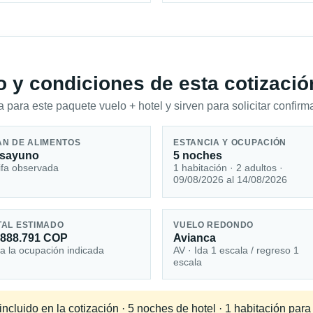
io y condiciones de esta cotizació
 para este paquete vuelo + hotel y sirven para solicitar confirma
AN DE ALIMENTOS
ESTANCIA Y OCUPACIÓN
sayuno
5 noches
ifa observada
1 habitación · 2 adultos ·
09/08/2026 al 14/08/2026
TAL ESTIMADO
VUELO REDONDO
.888.791 COP
Avianca
a la ocupación indicada
AV · Ida 1 escala / regreso 1
escala
ncluido en la cotización · 5 noches de hotel · 1 habitación par