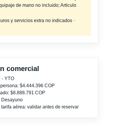
quipaje de mano no incluido; Articulo
uros y servicios extra no indicados ·
n comercial
 - YTO
r persona: $4.444.396 COP
imado: $8.888.791 COP
l: Desayuno
tarifa aérea: validar antes de reservar