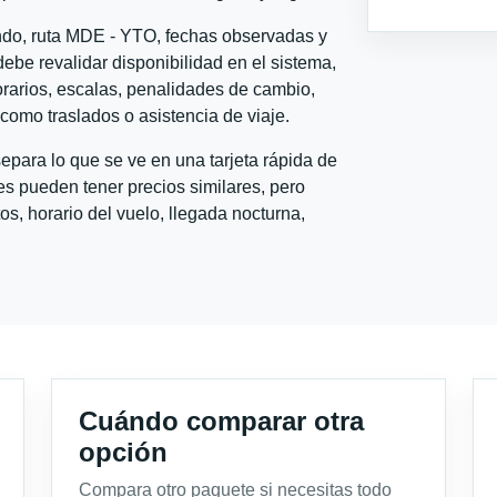
ondo, ruta MDE - YTO, fechas observadas y
ebe revalidar disponibilidad en el sistema,
horarios, escalas, penalidades de cambio,
l como traslados o asistencia de viaje.
para lo que se ve en una tarjeta rápida de
s pueden tener precios similares, pero
s, horario del vuelo, llegada nocturna,
Cuándo comparar otra
opción
Compara otro paquete si necesitas todo