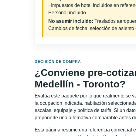
· Impuestos de hotel incluidos en refere
Personal incluido.
No asumir incluido:
Traslados aeropuerto
Cambios de fecha, selección de asiento o 
DECISIÓN DE COMPRA
¿Conviene pre-cotiza
Medellín - Toronto?
Evalúa este paquete por lo que realmente se va 
la ocupación indicada, habitación seleccionada
escalas, equipaje y política de tarifa. Si un dat
proponerte una alternativa comparable antes de
Esta página resume una referencia comercial e