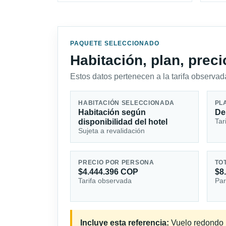
PAQUETE SELECCIONADO
Habitación, plan, prec
Estos datos pertenecen a la tarifa observada
HABITACIÓN SELECCIONADA
PL
Habitación según
De
Tar
disponibilidad del hotel
Sujeta a revalidación
PRECIO POR PERSONA
TO
$4.444.396 COP
$8
Tarifa observada
Par
Incluye esta referencia:
Vuelo redondo i